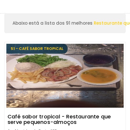
Abaixo está a lista dos 91 melhores
Restaurante qu
51 - CAFÉ SABOR TROPICAL
Café sabor tropical - Restaurante que
serve pequenos-almoços