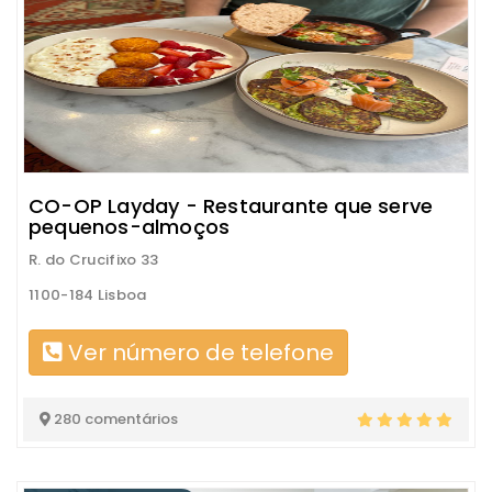
CO-OP Layday - Restaurante que serve
pequenos-almoços
R. do Crucifixo 33
1100-184 Lisboa
Ver número de telefone
280 comentários