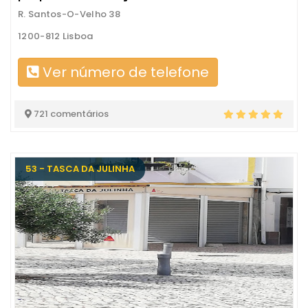
R. Santos-O-Velho 38
1200-812 Lisboa
Ver número de telefone
721 comentários
53 - TASCA DA JULINHA