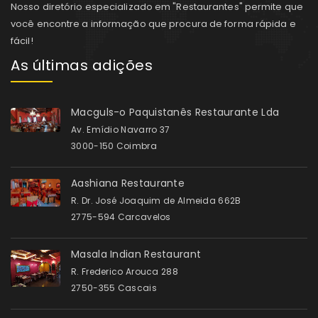
Nosso diretório especializado em "Restaurantes" permite que
você encontre a informação que procura de forma rápida e
fácil!
As últimas adições
Macguls-o Paquistanês Restaurante Lda
Av. Emídio Navarro 37
3000-150 Coimbra
Aashiana Restaurante
R. Dr. José Joaquim de Almeida 662B
2775-594 Carcavelos
Masala Indian Restaurant
R. Frederico Arouca 288
2750-355 Cascais