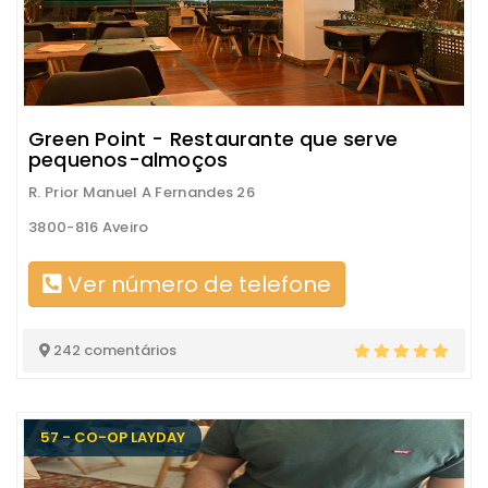
Green Point - Restaurante que serve
pequenos-almoços
R. Prior Manuel A Fernandes 26
3800-816 Aveiro
Ver número de telefone
242 comentários
57 - CO-OP LAYDAY