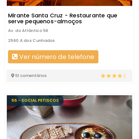
Mirante Santa Cruz - Restaurante que
serve pequenos-almoços
Av. do Atlântico 56
2560 A dos Cunhados
Ver número de telefone
51 comentários
55 - SOCIAL PETISCOS