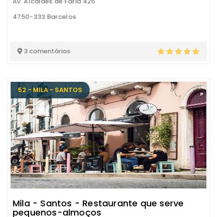
Av. Alcaides de Faria 425
4750-333 Barcelos
3 comentários
52 - MILA - SANTOS
Mila - Santos - Restaurante que serve
pequenos-almoços