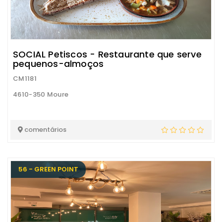
SOCIAL Petiscos - Restaurante que serve
pequenos-almoços
CM1181
4610-350 Moure
comentários
56 - GREEN POINT