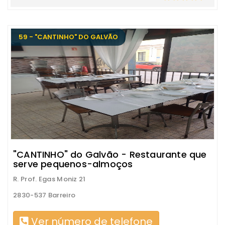
59 - "CANTINHO" DO GALVÃO
"CANTINHO" do Galvão - Restaurante que
serve pequenos-almoços
R. Prof. Egas Moniz 21
2830-537 Barreiro
Ver número de telefone