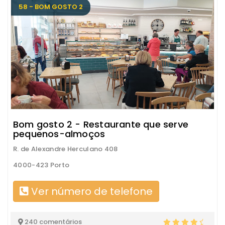
58 - BOM GOSTO 2
Bom gosto 2 - Restaurante que serve
pequenos-almoços
R. de Alexandre Herculano 408
4000-423 Porto
Ver número de telefone
240 comentários