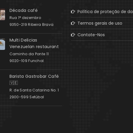
Década café
Política de proteção de d
Rua 1° dezembro
Termos gerais de uso
9350-219 Ribeira Brava
Contate-Nos
Multi Delicias
Venezuelan restaurant
Caminho da Ponte 11
9020-109 Funchal
Barista Gastrobar Café
🇻🇪
R. de Santa Catarina No. 1
2900-599 Setúbal