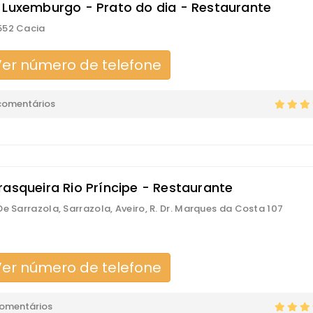
 Luxemburgo - Prato do dia - Restaurante
552 Cacia
er número de telefone
comentários
rasqueira Rio Príncipe - Restaurante
De Sarrazola, Sarrazola, Aveiro, R. Dr. Marques da Costa 107
er número de telefone
comentários