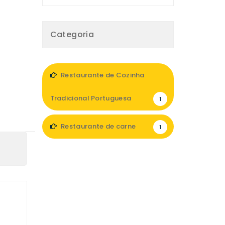
Categoria
Restaurante de Cozinha
Tradicional Portuguesa
1
Restaurante de carne
1