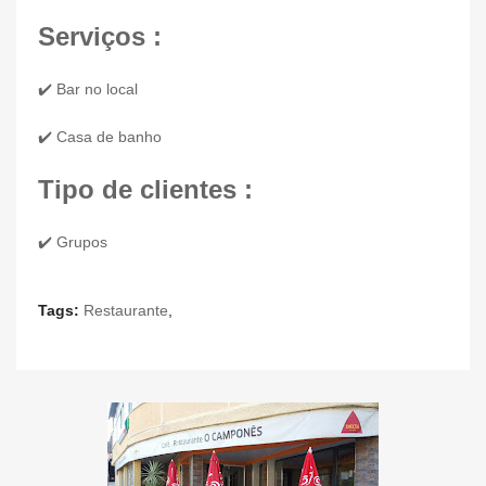
Serviços :
✔️ Bar no local
✔️ Casa de banho
Tipo de clientes :
✔️ Grupos
Tags:
Restaurante
,