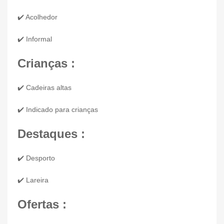
✔️ Acolhedor
✔️ Informal
Crianças :
✔️ Cadeiras altas
✔️ Indicado para crianças
Destaques :
✔️ Desporto
✔️ Lareira
Ofertas :