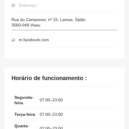
Endereço :
Rua do Campones, nº 15- Lamas, Sátão
3560-049
Viseu
m.facebook.com
Horário de funcionamento :
Segunda-
07:00–23:00
feira
Terça-feira
07:00–23:00
Quarta-
07:00–23:00