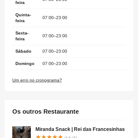
feira
Quinta-
07:00–23:00
feira
Sexta-
07:00–23:00
feira
Sábado
07:00–23:00
Domingo
07:00–23:00
Um erro no cronograma?
Os outros Restaurante
Miranda Snack | Rei das Francesinhas
★
★
★
★
★
★
★
★
★
★