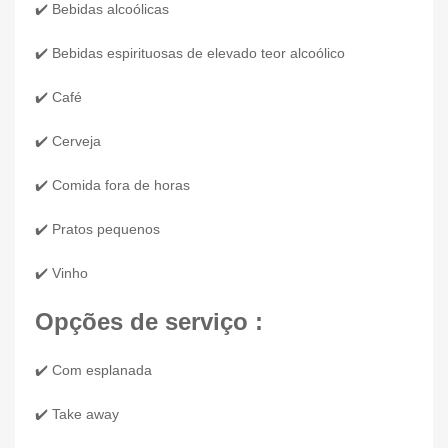
✔️ Bebidas alcoólicas
✔️ Bebidas espirituosas de elevado teor alcoólico
✔️ Café
✔️ Cerveja
✔️ Comida fora de horas
✔️ Pratos pequenos
✔️ Vinho
Opções de serviço :
✔️ Com esplanada
✔️ Take away