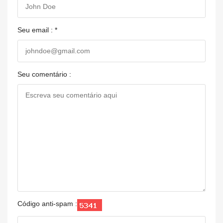
Seu email : *
Seu comentário :
Código anti-spam :