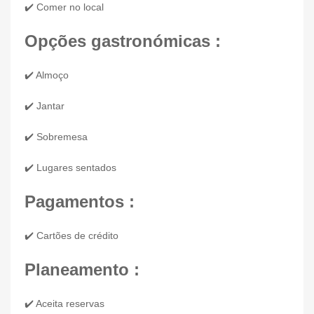
✔️ Comer no local
Opções gastronómicas :
✔️ Almoço
✔️ Jantar
✔️ Sobremesa
✔️ Lugares sentados
Pagamentos :
✔️ Cartões de crédito
Planeamento :
✔️ Aceita reservas