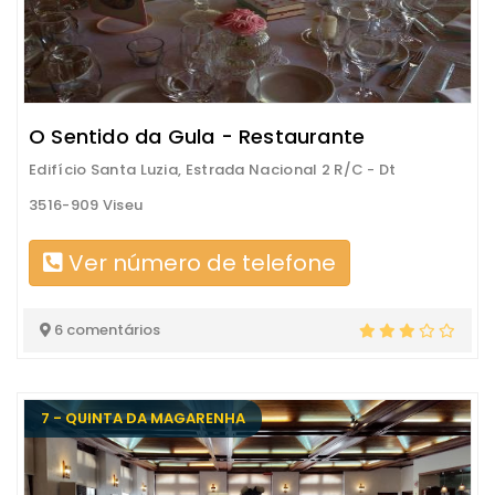
O Sentido da Gula - Restaurante
Edifício Santa Luzia, Estrada Nacional 2 R/C - Dt
3516-909 Viseu
Ver número de telefone
6 comentários
7 - QUINTA DA MAGARENHA