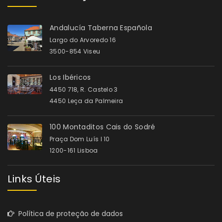
Andalucía Taberna Española
Largo do Arvoredo 16
3500-854 Viseu
Los Ibéricos
4450 718, R. Castelo 3
4450 Leça da Palmeira
100 Montaditos Cais do Sodré
Praça Dom Luís I 10
1200-161 Lisboa
Links Úteis
Política de proteção de dados