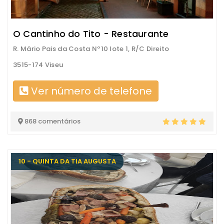
O Cantinho do Tito - Restaurante
R. Mário Pais da Costa Nº10 lote 1, R/C Direito
3515-174 Viseu
Ver número de telefone
868 comentários
10 - QUINTA DA TIA AUGUSTA