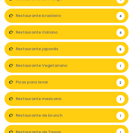
Restaurante brasileiro
4
Restaurante italiano
4
Restaurante japonês
9
Restaurante Vegetariano
1
Pizas para levar
2
Restaurante mexicano
1
Restaurante de brunch
1
Restaurante de Tapas
1