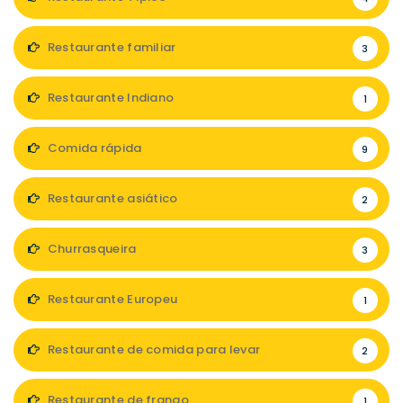
Restaurante familiar
3
Restaurante Indiano
1
Comida rápida
9
Restaurante asiático
2
Churrasqueira
3
Restaurante Europeu
1
Restaurante de comida para levar
2
Restaurante de frango
1