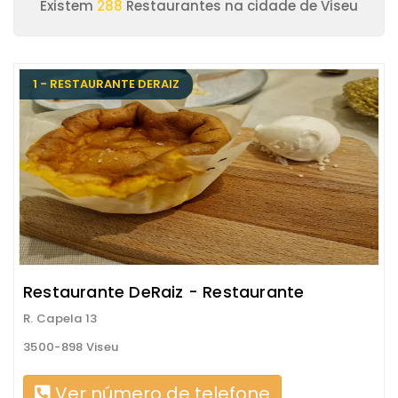
Existem
288
Restaurantes na cidade de Viseu
1 - RESTAURANTE DERAIZ
Restaurante DeRaiz - Restaurante
R. Capela 13
3500-898 Viseu
Ver número de telefone