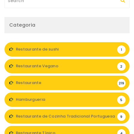
Categoria
Restaurante de sushi
1
Restaurante Vegano
2
Restaurante
219
Hamburgueria
5
Restaurante de Cozinha Tradicional Portuguesa
9
Restaurante Típico
4