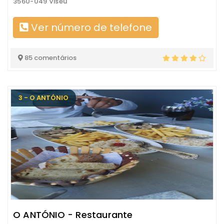
3560-049 Viseu
Ver número de telefone
85 comentários
3 - O ANTÓNIO
O ANTÓNIO - Restaurante