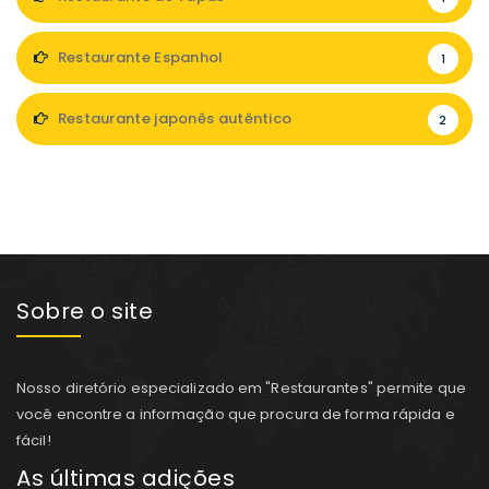
Restaurante Espanhol
1
Restaurante japonês autêntico
2
Sobre o site
Nosso diretório especializado em "Restaurantes" permite que
você encontre a informação que procura de forma rápida e
fácil!
As últimas adições