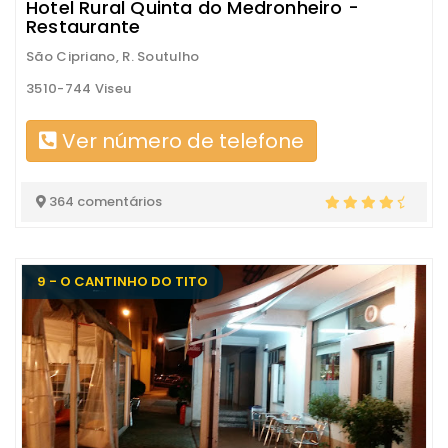
Hotel Rural Quinta do Medronheiro -
Restaurante
São Cipriano, R. Soutulho
3510-744 Viseu
Ver número de telefone
364 comentários
9 - O CANTINHO DO TITO