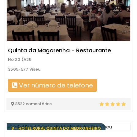
Quinta da Magarenha - Restaurante
Nó 20 (A25
3505-577 Viseu
Ver número de telefone
3532 comentários
8 - HOTEL RURAL QUINTA DO MEDRONHEIRO