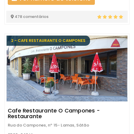
478 comentários
2 - CAFE RESTAURANTE O CAMPONES
Cafe Restaurante O Campones -
Restaurante
Rua do Campones, nº 15- Lamas, Sátão