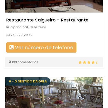
Restaurante Salgueiro - Restaurante
Rua principal, Bezerreira
3475-020 Viseu
Ver número de telefone
133 comentários
6 - O SENTIDO DA GULA