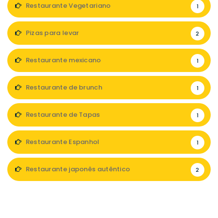
Restaurante Vegetariano
1
Pizas para levar
2
Restaurante mexicano
1
Restaurante de brunch
1
Restaurante de Tapas
1
Restaurante Espanhol
1
Restaurante japonês autêntico
2