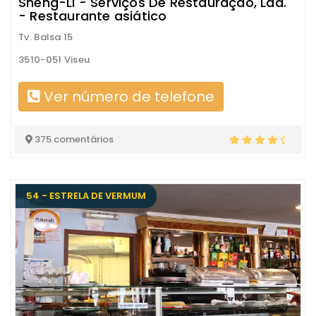
Sheng-Li - Serviços De Restauração, Lda.
- Restaurante asiático
Tv. Balsa 15
3510-051 Viseu
Ver número de telefone
375 comentários
54 - ESTRELA DE VERMUM