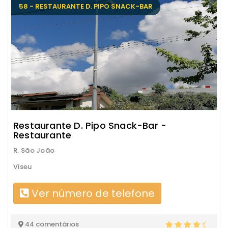
58 - RESTAURANTE D. PIPO SNACK-BAR
Restaurante D. Pipo Snack-Bar -
Restaurante
R. São João
Viseu
Ver número de telefone
44 comentários