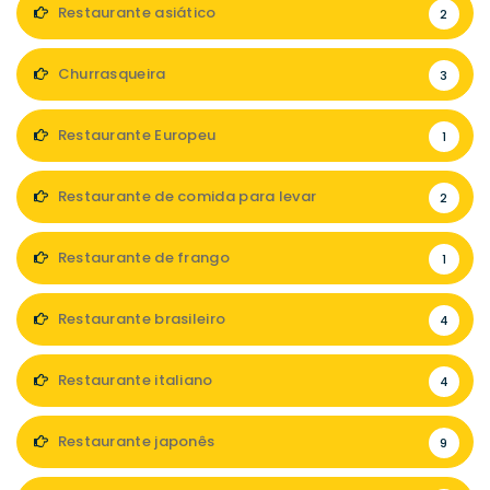
Restaurante asiático
2
Churrasqueira
3
Restaurante Europeu
1
Restaurante de comida para levar
2
Restaurante de frango
1
Restaurante brasileiro
4
Restaurante italiano
4
Restaurante japonês
9