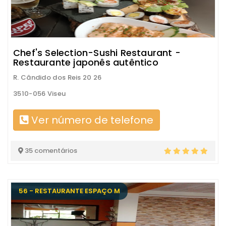
Chef's Selection-Sushi Restaurant -
Restaurante japonês autêntico
R. Cândido dos Reis 20 26
3510-056 Viseu
Ver número de telefone
35 comentários
56 - RESTAURANTE ESPAÇO M