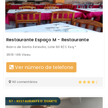
Restaurante Espaço M - Restaurante
Bairro de Santo Estevão, Lote 50 R/C Esq.º
3515-146 Viseu
Ver número de telefone
161 comentários
57 - RESTAURANTE D. DUARTE