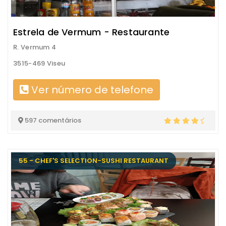
Estrela de Vermum - Restaurante
R. Vermum 4
3515-469 Viseu
Ver número de telefone
597 comentários
55 - CHEF'S SELECTION-SUSHI RESTAURANT