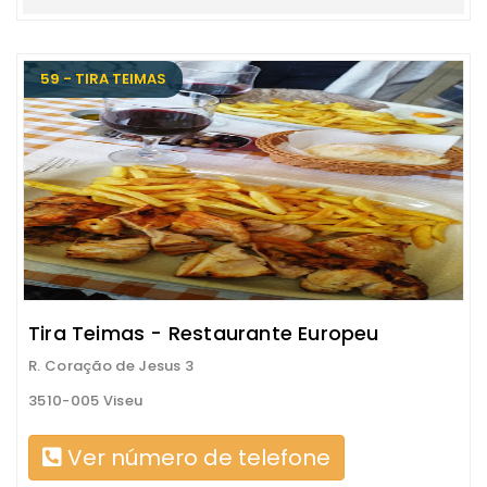
59 - TIRA TEIMAS
Tira Teimas - Restaurante Europeu
R. Coração de Jesus 3
3510-005 Viseu
Ver número de telefone