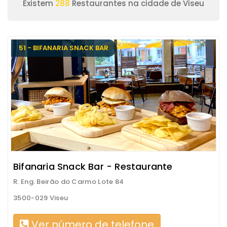
Existem
288
Restaurantes na cidade de Viseu
51 - BIFANARIA SNACK BAR
Bifanaria Snack Bar - Restaurante
R. Eng. Beirão do Carmo Lote 84
3500-029 Viseu
Ver número de telefone