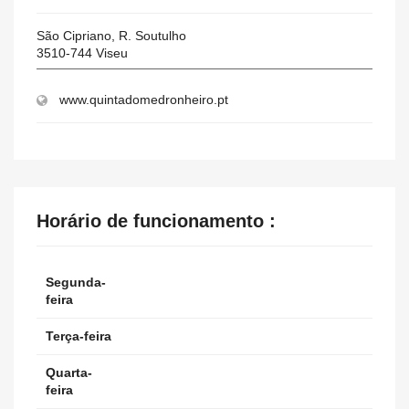
São Cipriano, R. Soutulho
3510-744
Viseu
www.quintadomedronheiro.pt
Horário de funcionamento :
Segunda-
feira
Terça-feira
Quarta-
feira