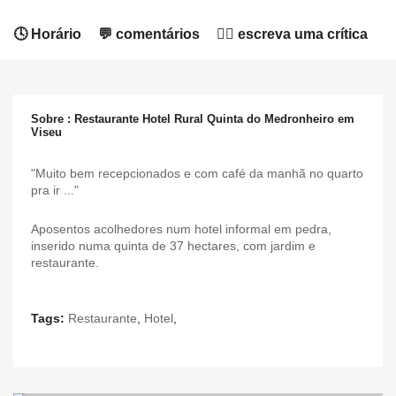
🕓 Horário
💬 comentários
✍🏻 escreva uma crítica
Sobre : Restaurante Hotel Rural Quinta do Medronheiro em
Viseu
"Muito bem recepcionados e com café da manhã no quarto
pra ir ..."
Aposentos acolhedores num hotel informal em pedra,
inserido numa quinta de 37 hectares, com jardim e
restaurante.
Tags:
Restaurante
,
Hotel
,