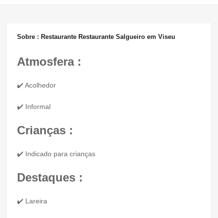
Sobre : Restaurante Restaurante Salgueiro em Viseu
Atmosfera :
✔️ Acolhedor
✔️ Informal
Crianças :
✔️ Indicado para crianças
Destaques :
✔️ Lareira