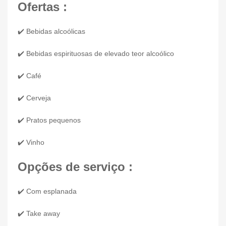
Ofertas :
✔️ Bebidas alcoólicas
✔️ Bebidas espirituosas de elevado teor alcoólico
✔️ Café
✔️ Cerveja
✔️ Pratos pequenos
✔️ Vinho
Opções de serviço :
✔️ Com esplanada
✔️ Take away