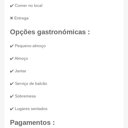
✔️ Comer no local
❌ Entrega
Opções gastronómicas :
✔️ Pequeno-almoço
✔️ Almoço
✔️ Jantar
✔️ Serviço de balcão
✔️ Sobremesa
✔️ Lugares sentados
Pagamentos :