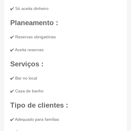
✔️ Só aceita dinheiro
Planeamento :
✔️ Reservas obrigatórias
✔️ Aceita reservas
Serviços :
✔️ Bar no local
✔️ Casa de banho
Tipo de clientes :
✔️ Adequado para famílias