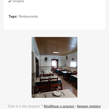
✔️ Grupos
Tags:
Restaurante
,
Este é o seu arquivo ?
Modifique o arquivo
/
Apagar registro