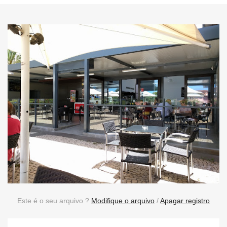
Este é o seu arquivo ?
Modifique o arquivo
/
Apagar registro