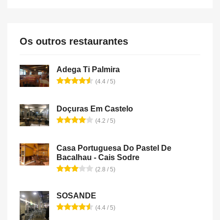
Os outros restaurantes
Adega Ti Palmira
(4.4 / 5)
Doçuras Em Castelo
(4.2 / 5)
Casa Portuguesa Do Pastel De
Bacalhau - Cais Sodre
(2.8 / 5)
SOSANDE
(4.4 / 5)