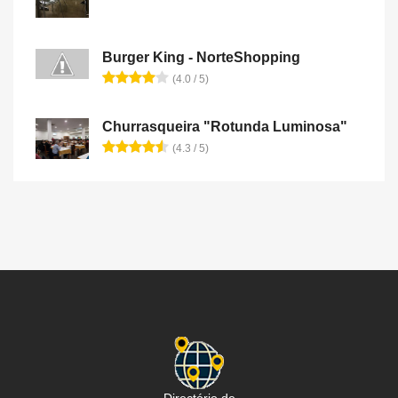
Burger King - NorteShopping
(4.0 / 5)
Churrasqueira "Rotunda Luminosa"
(4.3 / 5)
Directório de