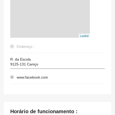
Leaflet
Endereço :
R. da Escola
9125-131
Caniço
www.facebook.com
Horário de funcionamento :