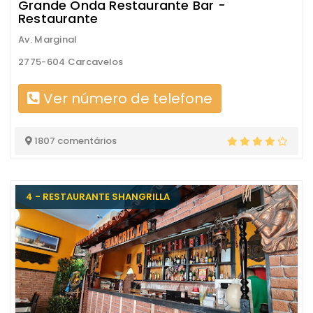
Grande Onda Restaurante Bar -
Restaurante
Av. Marginal
2775-604 Carcavelos
Ver número de telefone
1807 comentários
4 - RESTAURANTE SHANGRILLA