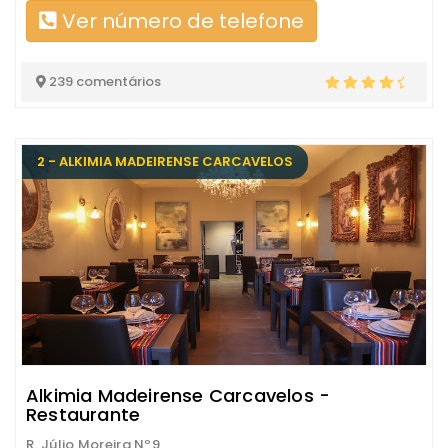
Ver número de telefone
239 comentários
2 - ALKIMIA MADEIRENSE CARCAVELOS
Alkimia Madeirense Carcavelos -
Restaurante
R. Júlio Moreira Nº9