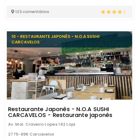
123 comentários
10 - RESTAURANTE JAPONÊS - N.O.A SUSHI
CARCAVELOS
Restaurante Japonês - N.O.A SUSHI
CARCAVELOS - Restaurante japonês
Av. Mal. Craveiro Lopes 142 Loja
2775-696 Carcavelos