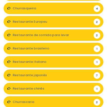
Churrasqueira
4
Restaurante Europeu
2
Restaurante de comida para levar
2
Restaurante brasileiro
1
Restaurante italiano
1
Restaurante japonês
7
Restaurante chinês
1
Churrascaria
2