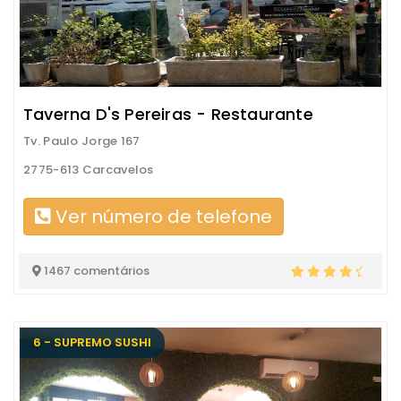
Taverna D's Pereiras - Restaurante
Tv. Paulo Jorge 167
2775-613 Carcavelos
Ver número de telefone
1467 comentários
6 - SUPREMO SUSHI