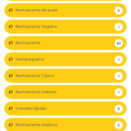
Restaurante de sushi
3
Restaurante Vegano
1
Restaurante
63
Hamburgueria
1
Restaurante Típico
1
Restaurante Indiano
1
Comida rápida
3
Restaurante asiático
2