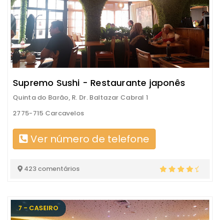
Supremo Sushi - Restaurante japonês
Quinta do Barão, R. Dr. Baltazar Cabral 1
2775-715 Carcavelos
Ver número de telefone
423 comentários
7 - CASEIRO