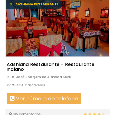
8 - AASHIANA RESTAURANTE
Aashiana Restaurante - Restaurante
Indiano
R. Dr. José Joaquim de Almeida 662B
2775-594 Carcavelos
Ver número de telefone
815 comentários