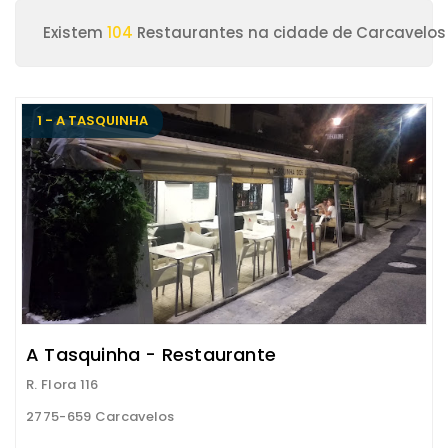
Existem
104
Restaurantes na cidade de Carcavelos
1 - A TASQUINHA
A Tasquinha - Restaurante
R. Flora 116
2775-659 Carcavelos