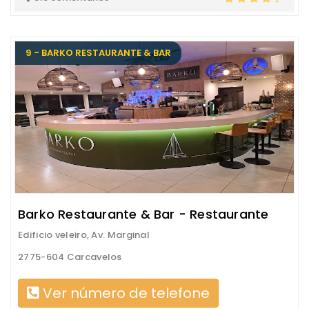
9 - BARKO RESTAURANTE & BAR
Barko Restaurante & Bar - Restaurante
Edificio veleiro, Av. Marginal
2775-604 Carcavelos
Ver número de telefone