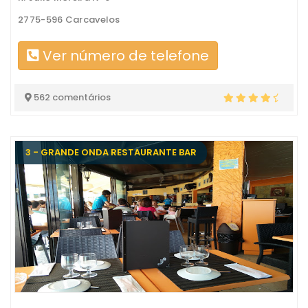
2775-596 Carcavelos
Ver número de telefone
562 comentários
3 - GRANDE ONDA RESTAURANTE BAR