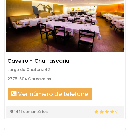
Caseiro - Churrascaria
Largo do Chafariz 42
2775-504 Carcavelos
Ver número de telefone
1421 comentários