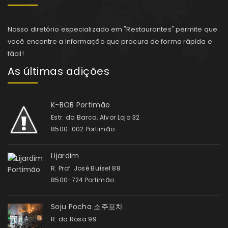
Nosso diretório especializado em "Restaurantes" permite que
você encontre a informação que procura de forma rápida e
fácil!
As últimas adições
K-BOB Portimão
Estr. da Barca, Alvor Loja 32
8500-002 Portimão
Lijardim
R. Prof. José Buísel 88
8500-724 Portimão
Soju Pocha 소주포차
R. da Rosa 99