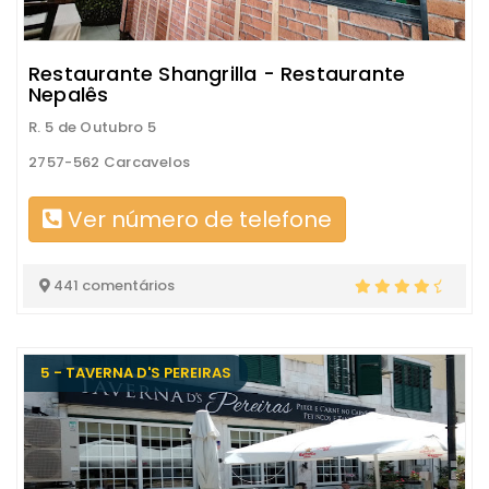
Restaurante Shangrilla - Restaurante
Nepalês
R. 5 de Outubro 5
2757-562 Carcavelos
Ver número de telefone
441 comentários
5 - TAVERNA D'S PEREIRAS