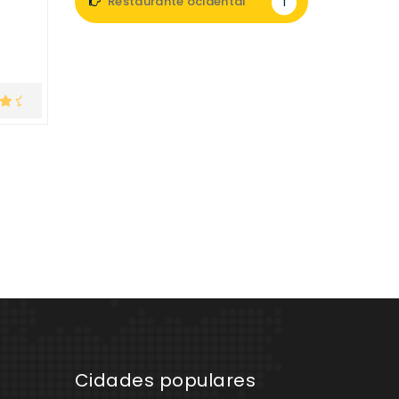
Restaurante ocidental
1
Cidades populares