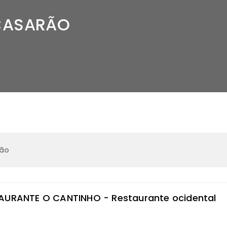
CASARÃO
rão
AURANTE O CANTINHO - Restaurante ocidental