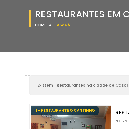
RESTAURANTES EM 
HOME
CASARÃO
Existem
1
Restaurantes na cidade de Casa
1 - RESTAURANTE O CANTINHO
REST
N115 2