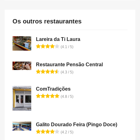
Os outros restaurantes
Lareira da Ti Laura
(4.1 / 5)
Restaurante Pensão Central
(4.3 / 5)
ComTradições
(4.8 / 5)
Galito Dourado Feira (Pingo Doce)
(4.2 / 5)