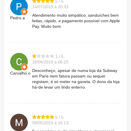
5 / 5
14/07/2019 à 20:33
Atendimento muito simpático, sanduíches bem
Pedro.a
feitas, rápido, e pagamento possível com Apple
Pay. Muito bom.
1 / 5
18/06/2019 à 06:25
Desconheço, apesar de numa loja da Subway
Carvalho.o
em Paris nem fatura passam ou sequer
registam, é só meter na gaveta. O dono da loja
há-de levar um lindo enterro.
5 / 5
09/05/2019 à 16:13