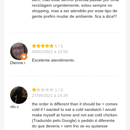
reciclagem urgentemente, estou sempre no
shopping, mas a ser atendido por esse tipo de
gente prefiro mudar de ambiente, fica a dica!!!
5 / 5
08/02/2022 à 13:56
Excelente atendimento.
Dienne.i
1 / 5
27/09/2021 à 14:29
the order is different than it should be + comes
olo.c
cold if I wanted to eat a cold sandwich I would
make myself at home and not eat cold chicken.
(Traduzido pelo Google) o pedido é diferente
do que deveria + vem frio se eu quisesse