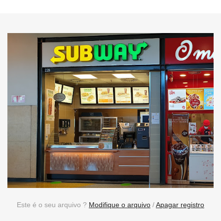
Este é o seu arquivo ?
Modifique o arquivo
/
Apagar registro