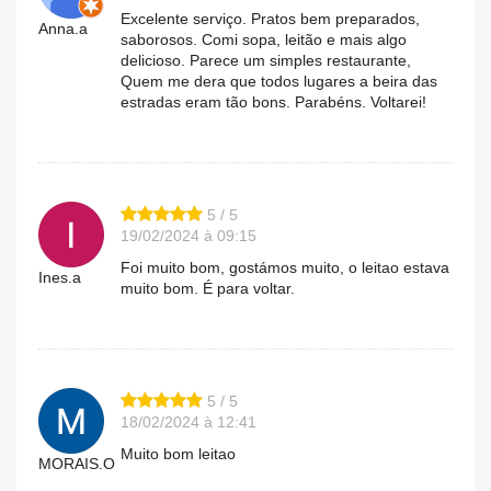
Excelente serviço. Pratos bem preparados,
Anna.a
saborosos. Comi sopa, leitão e mais algo
delicioso. Parece um simples restaurante,
Quem me dera que todos lugares a beira das
estradas eram tão bons. Parabéns. Voltarei!
5 / 5
19/02/2024 à 09:15
Foi muito bom, gostámos muito, o leitao estava
Ines.a
muito bom. É para voltar.
5 / 5
18/02/2024 à 12:41
Muito bom leitao
MORAIS.O