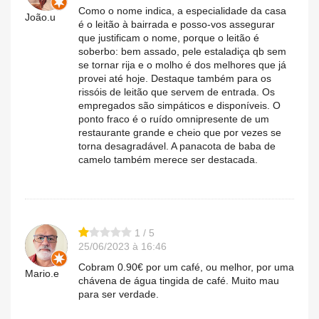
Como o nome indica, a especialidade da casa
João.u
é o leitão à bairrada e posso-vos assegurar
que justificam o nome, porque o leitão é
soberbo: bem assado, pele estaladiça qb sem
se tornar rija e o molho é dos melhores que já
provei até hoje. Destaque também para os
rissóis de leitão que servem de entrada. Os
empregados são simpáticos e disponíveis. O
ponto fraco é o ruído omnipresente de um
restaurante grande e cheio que por vezes se
torna desagradável. A panacota de baba de
camelo também merece ser destacada.
1 / 5
25/06/2023 à 16:46
Cobram 0.90€ por um café, ou melhor, por uma
Mario.e
chávena de água tingida de café. Muito mau
para ser verdade.