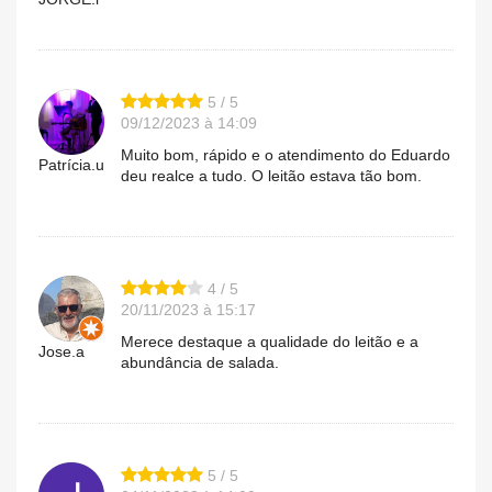
5 / 5
09/12/2023 à 14:09
Muito bom, rápido e o atendimento do Eduardo
Patrícia.u
deu realce a tudo. O leitão estava tão bom.
4 / 5
20/11/2023 à 15:17
Merece destaque a qualidade do leitão e a
Jose.a
abundância de salada.
5 / 5