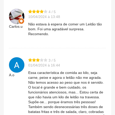
4 / 5
10/04/2024 à 13:48
Não estava à espera de comer um Leitão tão
Carlos.u
bom. Foi uma agradável surpresa.
Recomendo.
3 / 5
01/04/2024 à 16:44
Essa característica de comida ao kilo, seja
A.o
carne, peixe e agora o leitão não me agrada.
Não temos acesso ao peso que nos é servido.
O local é grande e bem cuidado, os
funcionários atenciosos, mas... Estou certa de
que não havia um kilo de leitão na travessa.
Supõe-se... porque éramos três pessoas!
Também sendo desnecessárias três doses de
batatas fritas e três de salada, claro, cobradas