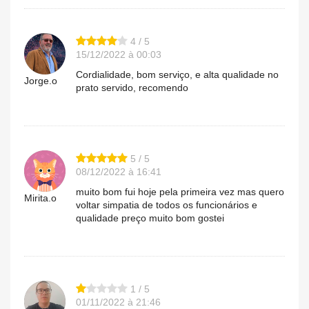
4 / 5
15/12/2022 à 00:03
Cordialidade, bom serviço, e alta qualidade no
Jorge.o
prato servido, recomendo
5 / 5
08/12/2022 à 16:41
muito bom fui hoje pela primeira vez mas quero
Mirita.o
voltar simpatia de todos os funcionários e
qualidade preço muito bom gostei
1 / 5
01/11/2022 à 21:46