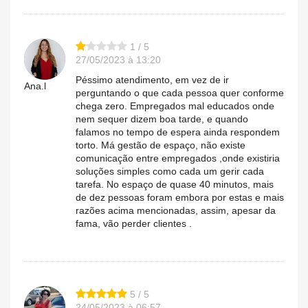
1 / 5
27/05/2023 à 13:20
Péssimo atendimento, em vez de ir
Ana.l
perguntando o que cada pessoa quer conforme
chega zero. Empregados mal educados onde
nem sequer dizem boa tarde, e quando
falamos no tempo de espera ainda respondem
torto. Má gestão de espaço, não existe
comunicação entre empregados ,onde existiria
soluções simples como cada um gerir cada
tarefa. No espaço de quase 40 minutos, mais
de dez pessoas foram embora por estas e mais
razões acima mencionadas, assim, apesar da
fama, vão perder clientes .
5 / 5
24/05/2023 à 06:57