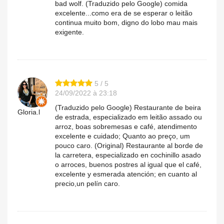
bad wolf. (Traduzido pelo Google) comida
excelente...como era de se esperar o leitão
continua muito bom, digno do lobo mau mais
exigente.
5 / 5
24/09/2022 à 23:18
(Traduzido pelo Google) Restaurante de beira
Gloria.l
de estrada, especializado em leitão assado ou
arroz, boas sobremesas e café, atendimento
excelente e cuidado; Quanto ao preço, um
pouco caro. (Original) Restaurante al borde de
la carretera, especializado en cochinillo asado
o arroces, buenos postres al igual que el café,
excelente y esmerada atención; en cuanto al
precio,un pelín caro.