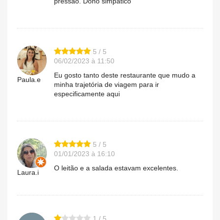
pressão. Dono simpático
5 / 5
06/02/2023 à 11:50
Eu gosto tanto deste restaurante que mudo a
Paula.e
minha trajetória de viagem para ir
especificamente aqui
5 / 5
01/01/2023 à 16:10
O leitão e a salada estavam excelentes.
Laura.i
1 / 5