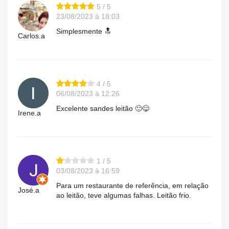
5 / 5
23/08/2023 à 18:03
Simplesmente 🔝
Carlos.a
4 / 5
06/08/2023 à 12:26
Excelente sandes leitão 🙂😋
Irene.a
1 / 5
03/08/2023 à 16:59
Para um restaurante de referência, em relação
José.a
ao leitão, teve algumas falhas. Leitão frio.