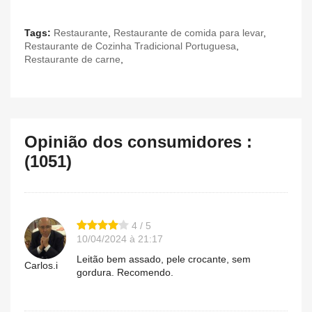
Tags:
Restaurante
,
Restaurante de comida para levar
,
Restaurante de Cozinha Tradicional Portuguesa
,
Restaurante de carne
,
Opinião dos consumidores :
(1051)
4 / 5
10/04/2024 à 21:17
Leitão bem assado, pele crocante, sem
Carlos.i
gordura. Recomendo.