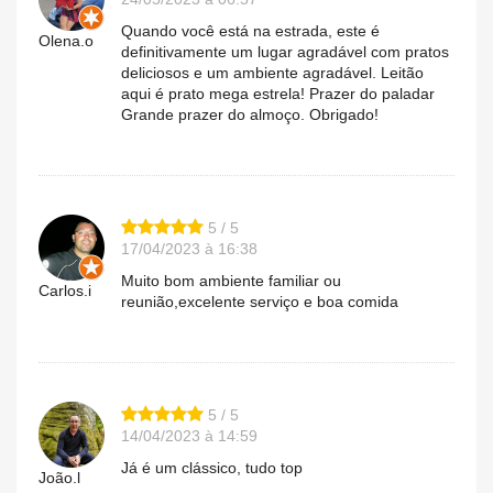
Quando você está na estrada, este é
Olena.o
definitivamente um lugar agradável com pratos
deliciosos e um ambiente agradável. Leitão
aqui é prato mega estrela! Prazer do paladar
Grande prazer do almoço. Obrigado!
5 / 5
17/04/2023 à 16:38
Muito bom ambiente familiar ou
Carlos.i
reunião,excelente serviço e boa comida
5 / 5
14/04/2023 à 14:59
Já é um clássico, tudo top
João.l