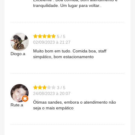
tranquilidade. Um lugar para voltar..
5 / 5
02/09/2023 à 21:27
Muito bom em tudo. Comida boa, staff
Diogo.a
simpático, bom estacionamento
3 / 5
24/08/2023 à 20:07
Ótimas sandes, embora o atendimento não
Rute.a
seja o mais empático