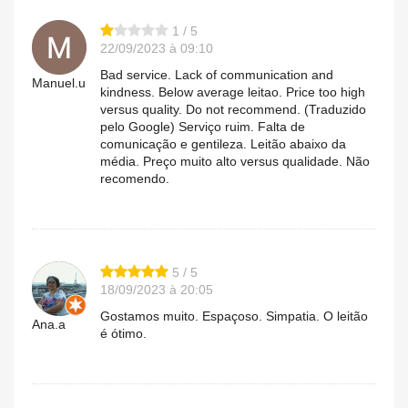
1 / 5
22/09/2023 à 09:10
Bad service. Lack of communication and
Manuel.u
kindness. Below average leitao. Price too high
versus quality. Do not recommend. (Traduzido
pelo Google) Serviço ruim. Falta de
comunicação e gentileza. Leitão abaixo da
média. Preço muito alto versus qualidade. Não
recomendo.
5 / 5
18/09/2023 à 20:05
Gostamos muito. Espaçoso. Simpatia. O leitão
Ana.a
é ótimo.