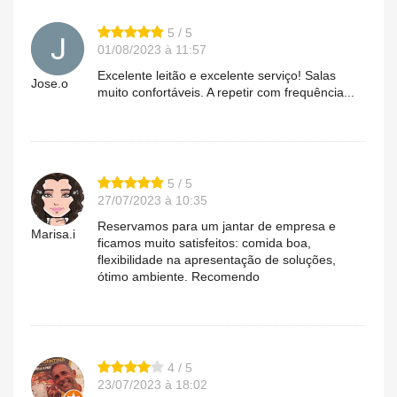
5 / 5
01/08/2023 à 11:57
Excelente leitão e excelente serviço! Salas
Jose.o
muito confortáveis. A repetir com frequência...
5 / 5
27/07/2023 à 10:35
Reservamos para um jantar de empresa e
Marisa.i
ficamos muito satisfeitos: comida boa,
flexibilidade na apresentação de soluções,
ótimo ambiente. Recomendo
4 / 5
23/07/2023 à 18:02