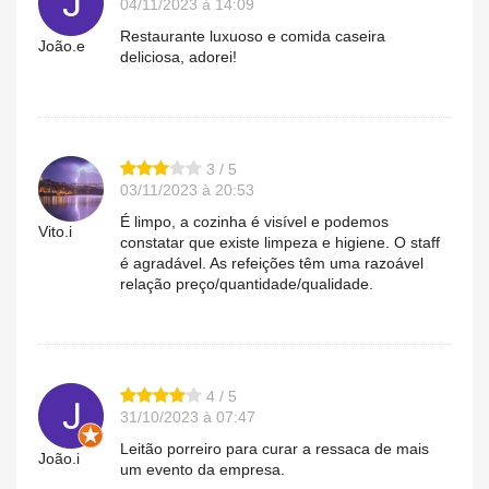
04/11/2023 à 14:09
Restaurante luxuoso e comida caseira
João.e
deliciosa, adorei!
3 / 5
03/11/2023 à 20:53
É limpo, a cozinha é visível e podemos
Vito.i
constatar que existe limpeza e higiene. O staff
é agradável. As refeições têm uma razoável
relação preço/quantidade/qualidade.
4 / 5
31/10/2023 à 07:47
Leitão porreiro para curar a ressaca de mais
João.i
um evento da empresa.