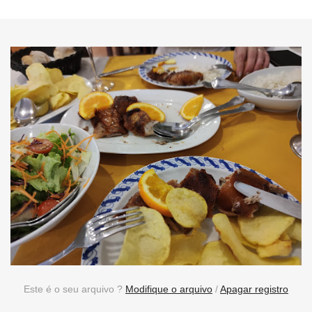
Este é o seu arquivo ?
Modifique o arquivo
/
Apagar registro