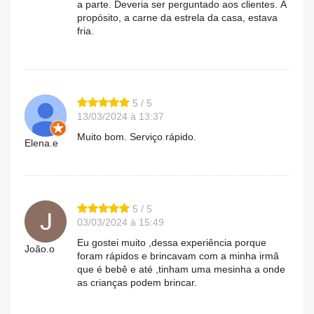
a parte. Deveria ser perguntado aos clientes. À
propósito, a carne da estrela da casa, estava
fria.
5 / 5
13/03/2024 à 13:37
Muito bom. Serviço rápido.
Elena.e
5 / 5
03/03/2024 à 15:49
Eu gostei muito ,dessa experiência porque
João.o
foram rápidos e brincavam com a minha irmã
que é bebê e até ,tinham uma mesinha a onde
as crianças podem brincar.