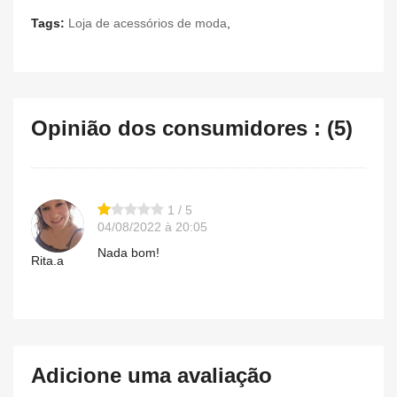
Tags:
Loja de acessórios de moda
,
Opinião dos consumidores : (5)
1 / 5
04/08/2022 à 20:05
Nada bom!
Rita.a
Adicione uma avaliação