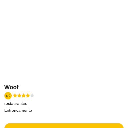
Woof
4.2
restaurantes
Entroncamento