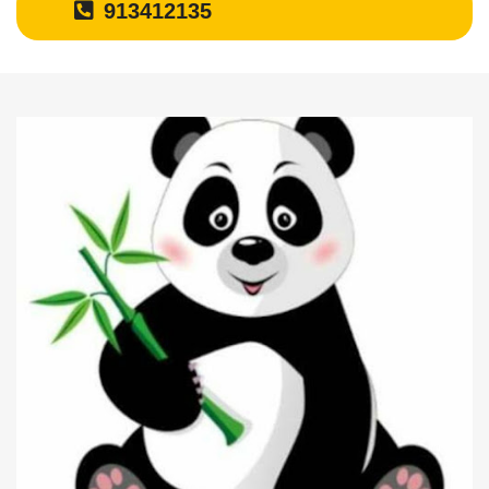
913412135