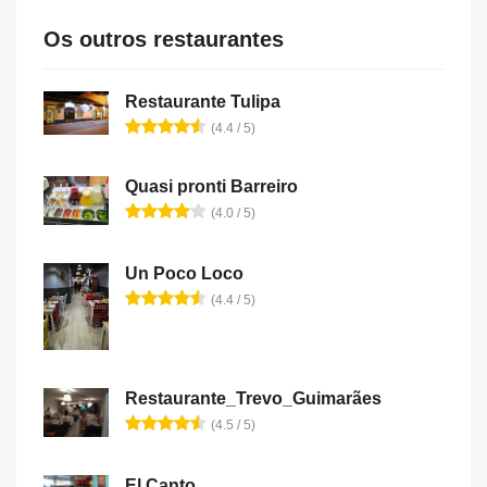
Os outros restaurantes
Restaurante Tulipa
(4.4 / 5)
Quasi pronti Barreiro
(4.0 / 5)
Un Poco Loco
(4.4 / 5)
Restaurante_Trevo_Guimarães
(4.5 / 5)
El Canto