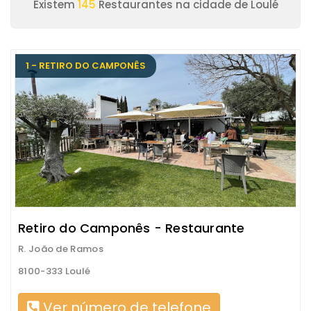
Existem
145
Restaurantes na cidade de Loulé
1 - RETIRO DO CAMPONÊS
Retiro do Camponês - Restaurante
R. João de Ramos
8100-333 Loulé
Ver número de telefone