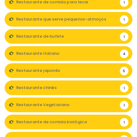
Restaurante de comida para levar
1
Restaurante que serve pequenos-almoços
1
Restaurante de bufete
1
Restaurante italiano
4
Restaurante japonês
5
Restaurante chinês
1
Restaurante Vegetariano
1
Restaurante de comida biológica
1