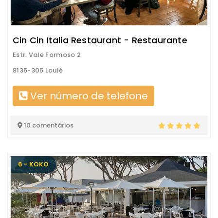
Cin Cin Italia Restaurant - Restaurante
Estr. Vale Formoso 2
8135-305 Loulé
Ver número de telefone
10 comentários
6 - KOKO