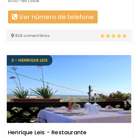
8100-186 Loulé
Ver número de telefone
828 comentários
3 - HENRIQUE LEIS
Henrique Leis - Restaurante