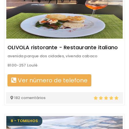
OLIVOLA ristorante - Restaurante italiano
avenida parque dos cidades, vivenda cabaco
8100-257 Loulé
Ver número de telefone
182 comentários
8 - TOMILHOS