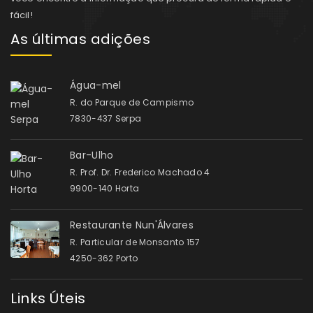
fácil!
As últimas adições
Água-mel
R. do Parque de Campismo
7830-437 Serpa
Bar-Ulho
R. Prof. Dr. Frederico Machado 4
9900-140 Horta
Restaurante Nun'Álvares
R. Particular de Monsanto 157
4250-362 Porto
Links Úteis