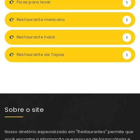
Pizas para levar
1
Restaurante mexicano
1
Restaurante halal
1
Restaurante de Tapas
1
Sobre o site
Nosso diretório especializado em "Restaurantes" permite que
você encontre a informação que procura de forma rápida e