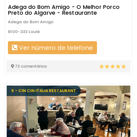
Adega do Bom Amigo - O Melhor Porco
Preto do Algarve - Restaurante
Adega do Bom Amigo
8100-333 Loulé
Ver número de telefone
72 comentários
5 - CIN CIN ITALIA RESTAURANT