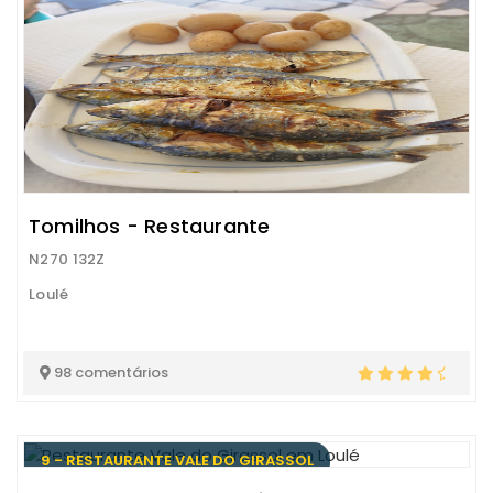
Tomilhos - Restaurante
N270 132Z
Loulé
98 comentários
9 - RESTAURANTE VALE DO GIRASSOL