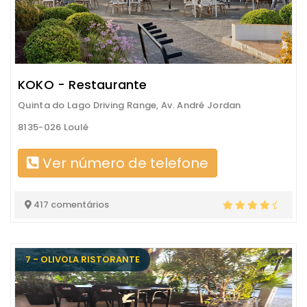
KOKO - Restaurante
Quinta do Lago Driving Range, Av. André Jordan
8135-026 Loulé
Ver número de telefone
417 comentários
7 - OLIVOLA RISTORANTE