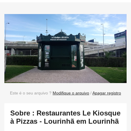
Este é o seu arquivo ?
Modifique o arquivo
/
Apagar registro
Sobre : Restaurantes Le Kiosque
à Pizzas - Lourinhã em Lourinhã