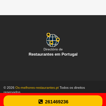
Directório de
Restaurantes em Portugal
© 2026
Os-melhores-restaurantes.pt
Todos os direitos
reservados.
Política de proteção de dados
Termos gerais de uso
261469236
Contate-Nos