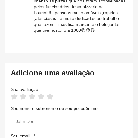
imenso as pizzas que nos foram aconselhadas
pelos funcionários desta pizzaria na
Lourinhã...pessoas muito amáveis ,rapidas
,atenciosas ..e muito dedicadas ao trabalho
que fazem...mas fica marcante o belo jantar
que tivemos...nota 1000😉😉😉
Adicione uma avaliação
Sua avaliação
Seu nome e sobrenome ou seu pseudônimo
Seu email : *