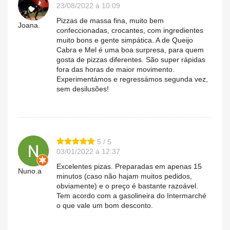
23/08/2022 à 10:09
Pizzas de massa fina, muito bem
Joana.
confeccionadas, crocantes, com ingredientes
muito bons e gente simpática. A de Queijo
Cabra e Mel é uma boa surpresa, para quem
gosta de pizzas diferentes. São super rápidas
fora das horas de maior movimento.
Experimentámos e regressámos segunda vez,
sem desilusões!
5 / 5
03/01/2022 à 12:37
Excelentes pizas. Preparadas em apenas 15
Nuno.a
minutos (caso não hajam muitos pedidos,
obviamente) e o preço é bastante razoável.
Tem acordo com a gasolineira do Intermarché
o que vale um bom desconto.