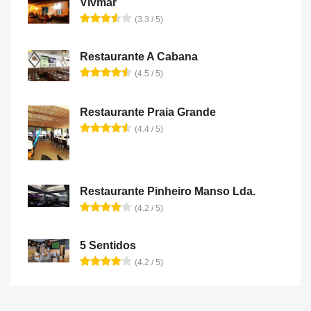
Vivmar
(3.3 / 5)
Restaurante A Cabana
(4.5 / 5)
Restaurante Praia Grande
(4.4 / 5)
Restaurante Pinheiro Manso Lda.
(4.2 / 5)
5 Sentidos
(4.2 / 5)