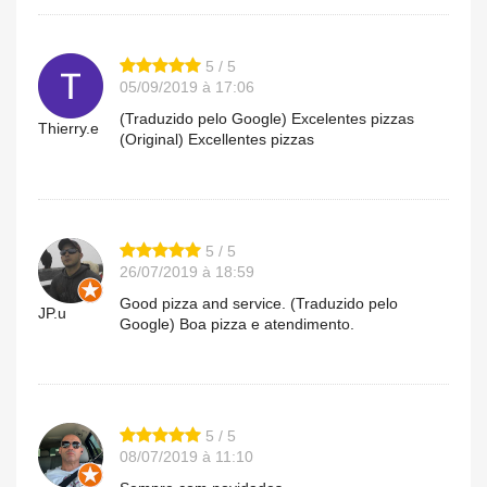
5 / 5
05/09/2019 à 17:06
(Traduzido pelo Google) Excelentes pizzas
Thierry.e
(Original) Excellentes pizzas
5 / 5
26/07/2019 à 18:59
Good pizza and service. (Traduzido pelo
JP.u
Google) Boa pizza e atendimento.
5 / 5
08/07/2019 à 11:10