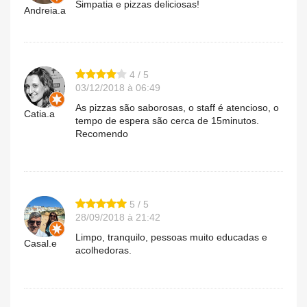
Simpatia e pizzas deliciosas!
Andreia.a
4 / 5
03/12/2018 à 06:49
As pizzas são saborosas, o staff é atencioso, o
Catia.a
tempo de espera são cerca de 15minutos.
Recomendo
5 / 5
28/09/2018 à 21:42
Limpo, tranquilo, pessoas muito educadas e
Casal.e
acolhedoras.