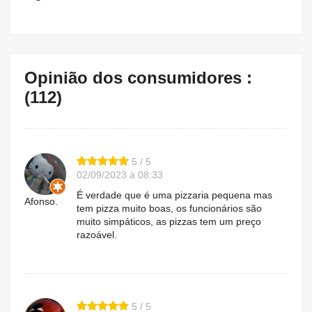
Opinião dos consumidores :
(112)
5 / 5
02/09/2023 à 08:33
É verdade que é uma pizzaria pequena mas
Afonso.
tem pizza muito boas, os funcionários são
muito simpáticos, as pizzas tem um preço
razoável.
5 / 5