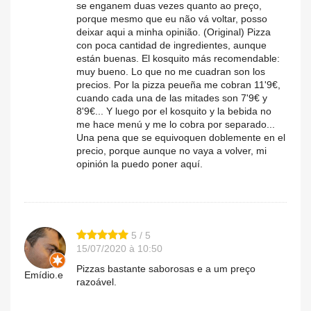
se enganem duas vezes quanto ao preço,
porque mesmo que eu não vá voltar, posso
deixar aqui a minha opinião. (Original) Pizza
con poca cantidad de ingredientes, aunque
están buenas. El kosquito más recomendable:
muy bueno. Lo que no me cuadran son los
precios. Por la pizza peueña me cobran 11'9€,
cuando cada una de las mitades son 7'9€ y
8'9€... Y luego por el kosquito y la bebida no
me hace menú y me lo cobra por separado...
Una pena que se equivoquen doblemente en el
precio, porque aunque no vaya a volver, mi
opinión la puedo poner aquí.
5 / 5
15/07/2020 à 10:50
Pizzas bastante saborosas e a um preço
Emídio.e
razoável.