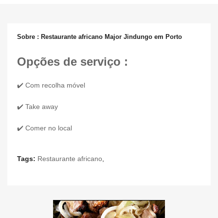
Sobre : Restaurante africano Major Jindungo em Porto
Opções de serviço :
✔️ Com recolha móvel
✔️ Take away
✔️ Comer no local
Tags:
Restaurante africano
,