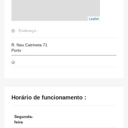
Leaflet
Endereço :
R. Nau Catrineta 71
Porto
Horário de funcionamento :
Segunda-
feira