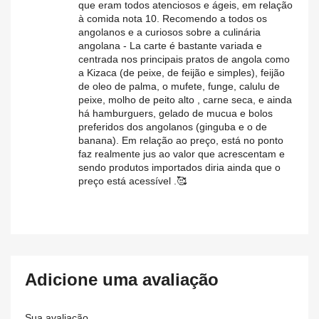
que eram todos atenciosos e ágeis, em relação
à comida nota 10. Recomendo a todos os
angolanos e a curiosos sobre a culinária
angolana - La carte é bastante variada e
centrada nos principais pratos de angola como
a Kizaca (de peixe, de feijão e simples), feijão
de oleo de palma, o mufete, funge, calulu de
peixe, molho de peito alto , carne seca, e ainda
há hamburguers, gelado de mucua e bolos
preferidos dos angolanos (ginguba e o de
banana). Em relação ao preço, está no ponto
faz realmente jus ao valor que acrescentam e
sendo produtos importados diria ainda que o
preço está acessível .🥰
Adicione uma avaliação
Sua avaliação