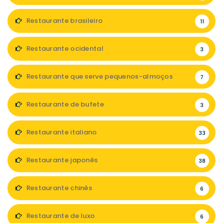
Restaurante brasileiro
11
Restaurante ocidental
3
Restaurante que serve pequenos-almoços
7
Restaurante de bufete
3
Restaurante italiano
33
Restaurante japonês
38
Restaurante chinês
6
Restaurante de luxo
6