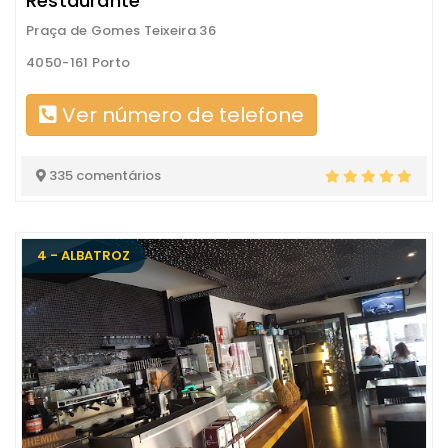
Restaurante
Praça de Gomes Teixeira 36
4050-161 Porto
Ver número de telefone
335 comentários
4 - ALBATROZ