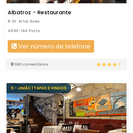
Albatroz - Restaurante
R. Dr. Artur Aires
4490-144 Porto
Ver número de telefone
680 comentários
5 - JIMÃO | TAPAS E VINHOS