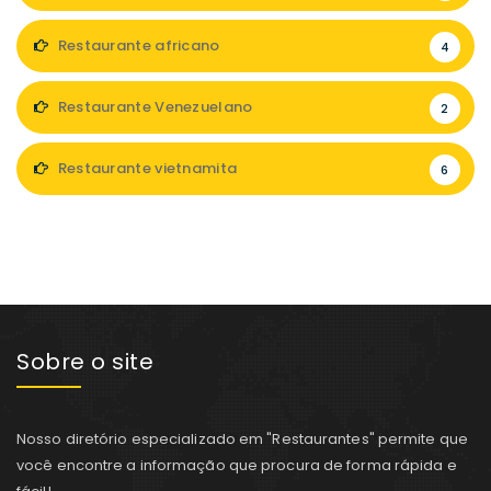
Restaurante africano
4
Restaurante Venezuelano
2
Restaurante vietnamita
6
Sobre o site
Nosso diretório especializado em "Restaurantes" permite que
você encontre a informação que procura de forma rápida e