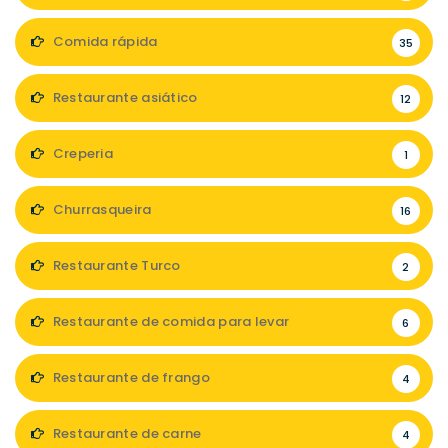
Comida rápida
35
Restaurante asiático
12
Creperia
1
Churrasqueira
16
Restaurante Turco
2
Restaurante de comida para levar
6
Restaurante de frango
4
Restaurante de carne
4