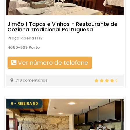
Jimão | Tapas e Vinhos - Restaurante de
Cozinha Tradicional Portuguesa
Praça Ribeira 11 12
4050-509 Porto
Ver número de telefone
1719 comentários
6 - RIBEIRA 50