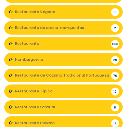
Restaurante Vegano
16
Restaurante de cachorros-quentes
2
Restaurante
1168
Hamburgueria
29
Restaurante de Cozinha Tradicional Portuguesa
76
Restaurante Típico
12
Restaurante familiar
8
Restaurante Indiano
17