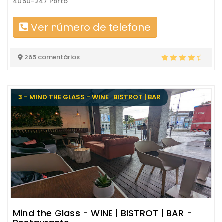
4050-247 Porto
Ver número de telefone
265 comentários
3 - MIND THE GLASS - WINE | BISTROT | BAR
Mind the Glass - WINE | BISTROT | BAR -