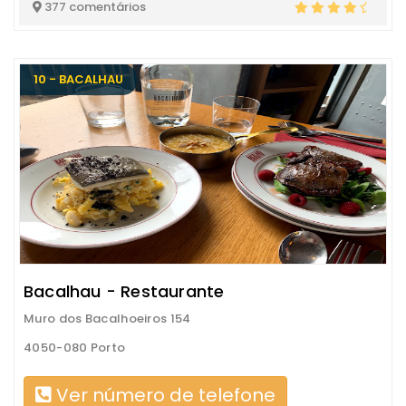
377 comentários
10 - BACALHAU
Bacalhau - Restaurante
Muro dos Bacalhoeiros 154
4050-080 Porto
Ver número de telefone