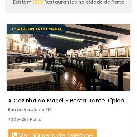
Existem
1636
Restaurantes na cidade de Porto
1 - A COZINHA DO MANEL
A Cozinha do Manel - Restaurante Típico
Rua do Heroísmo 215
4300-255 Porto
Ver número de telefone