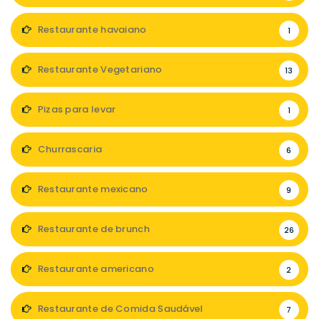
Restaurante havaiano
1
Restaurante Vegetariano
13
Pizas para levar
1
Churrascaria
6
Restaurante mexicano
9
Restaurante de brunch
26
Restaurante americano
2
Restaurante de Comida Saudável
7