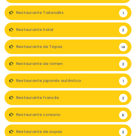
Restaurante Tailandês
1
Restaurante halal
2
Restaurante de Tapas
14
Restaurante de ramen
2
Restaurante japonês autêntico
1
Restaurante francês
2
Restaurante coreano
6
Restaurante de sopas
2