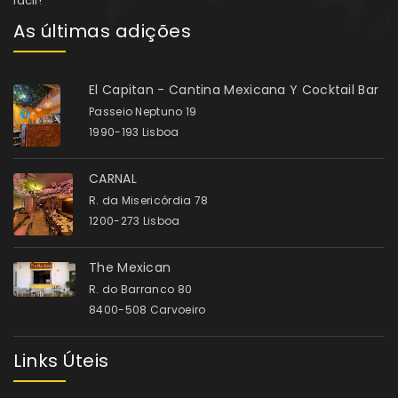
fácil!
As últimas adições
El Capitan - Cantina Mexicana Y Cocktail Bar
Passeio Neptuno 19
1990-193 Lisboa
CARNAL
R. da Misericórdia 78
1200-273 Lisboa
The Mexican
R. do Barranco 80
8400-508 Carvoeiro
Links Úteis