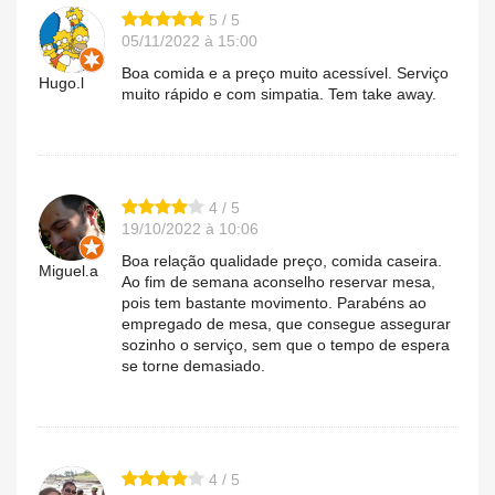
5 / 5
05/11/2022 à 15:00
Boa comida e a preço muito acessível. Serviço
Hugo.l
muito rápido e com simpatia. Tem take away.
4 / 5
19/10/2022 à 10:06
Boa relação qualidade preço, comida caseira.
Miguel.a
Ao fim de semana aconselho reservar mesa,
pois tem bastante movimento. Parabéns ao
empregado de mesa, que consegue assegurar
sozinho o serviço, sem que o tempo de espera
se torne demasiado.
4 / 5