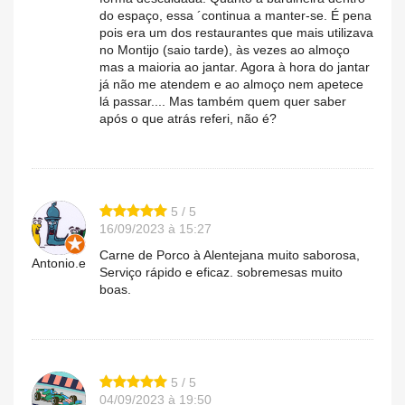
do espaço, essa ´continua a manter-se. É pena
pois era um dos restaurantes que mais utilizava
no Montijo (saio tarde), às vezes ao almoço
mas a maioria ao jantar. Agora à hora do jantar
já não me atendem e ao almoço nem apetece
lá passar.... Mas também quem quer saber
após o que atrás referi, não é?
5 / 5
16/09/2023 à 15:27
Carne de Porco à Alentejana muito saborosa,
Antonio.e
Serviço rápido e eficaz. sobremesas muito
boas.
5 / 5
04/09/2023 à 19:50