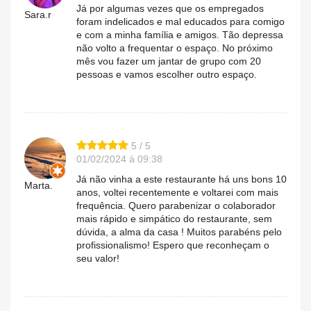
Já por algumas vezes que os empregados
Sara.r
foram indelicados e mal educados para comigo
e com a minha família e amigos. Tão depressa
não volto a frequentar o espaço. No próximo
mês vou fazer um jantar de grupo com 20
pessoas e vamos escolher outro espaço.
5 / 5
01/02/2024 à 09:38
Já não vinha a este restaurante há uns bons 10
Marta.
anos, voltei recentemente e voltarei com mais
frequência. Quero parabenizar o colaborador
mais rápido e simpático do restaurante, sem
dúvida, a alma da casa ! Muitos parabéns pelo
profissionalismo! Espero que reconheçam o
seu valor!