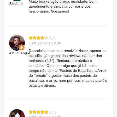
Muito boa relação preço, qualidade, bom
Simão.e
atendimento e simpatia por parte dos
funcionários. Gostamos!
4 / 5
15/01/2024 à 12:30
Descobri ao acaso e resolvi arriscar, apesar da
Albuquerque.
classificação global das reviews não ser das
melhores (4,1*). Restaurante rústico e
simpático! Optei por algo que já há muito
tempo não comia “Pasteis de Bacalhau c/Arroz
de Tomate” e gostei muito dos pastéis de
bacalhau, o arroz nem por isso, mas os pastéis
estavam ótimos.
5 / 5