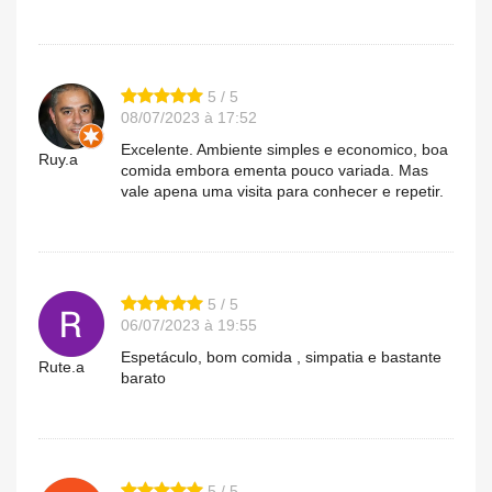
5 / 5
08/07/2023 à 17:52
Excelente. Ambiente simples e economico, boa
Ruy.a
comida embora ementa pouco variada. Mas
vale apena uma visita para conhecer e repetir.
5 / 5
06/07/2023 à 19:55
Espetáculo, bom comida , simpatia e bastante
Rute.a
barato
5 / 5