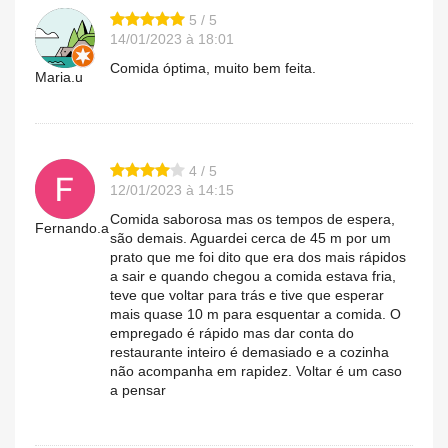
5 / 5
14/01/2023 à 18:01
Comida óptima, muito bem feita.
Maria.u
4 / 5
12/01/2023 à 14:15
Comida saborosa mas os tempos de espera,
Fernando.a
são demais. Aguardei cerca de 45 m por um
prato que me foi dito que era dos mais rápidos
a sair e quando chegou a comida estava fria,
teve que voltar para trás e tive que esperar
mais quase 10 m para esquentar a comida. O
empregado é rápido mas dar conta do
restaurante inteiro é demasiado e a cozinha
não acompanha em rapidez. Voltar é um caso
a pensar