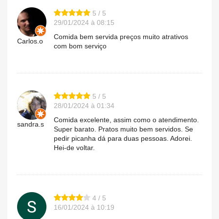
5 / 5
29/01/2024 à 08:15
Comida bem servida preços muito atrativos
Carlos.o
com bom serviço
5 / 5
28/01/2024 à 01:34
Comida excelente, assim como o atendimento.
sandra.s
Super barato. Pratos muito bem servidos. Se
pedir picanha dá para duas pessoas. Adorei.
Hei-de voltar.
4 / 5
16/01/2024 à 10:19