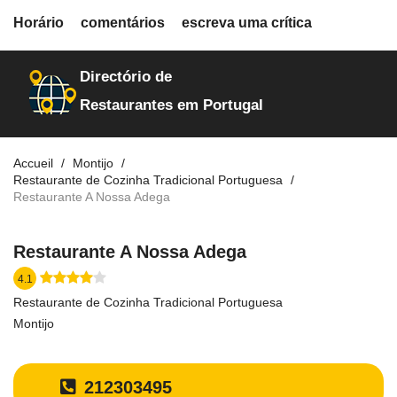
fiche.php
Horário
comentários
escreva uma crítica
restaurantes
20180
Directório de
Restaurantes em Portugal
Accueil
Montijo
Restaurante de Cozinha Tradicional Portuguesa
Restaurante A Nossa Adega
Restaurante A Nossa Adega
4.1
Restaurante de Cozinha Tradicional Portuguesa
Montijo
212303495