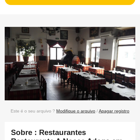
Este é o seu arquivo ?
Modifique o arquivo
/
Apagar registro
Sobre : Restaurantes