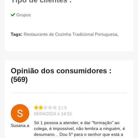
Grupos
Tags:
Restaurante de Cozinha Tradicional Portuguesa
,
Opinião dos consumidores :
(569)
2 / 5
06/04/2024 à 14:51
Só 1 pessoa a atender, e dar "formação" ao
Susana.a
colega, é impossível, não lembra a ninguém, é
desumano... Dou 5* para o senhor que está a