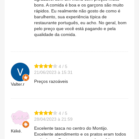
bons. A comida é boa e os garçons são muito
rápidos. Eu realmente não gosto de como é
barulhento, sua experiência típica de
restaurante português, eu acho. No geral, bom
pelo preço que você está pagando e pela
qualidade da comida.
4 / 5
21/06/2023 à 15:31
Preços razoáveis
Valter.r
4 / 5
28/04/2023 à 21:59
Excelente tasca no centro do Montijo.
Kéké.
Excelente atendimento e os pratos eram todos