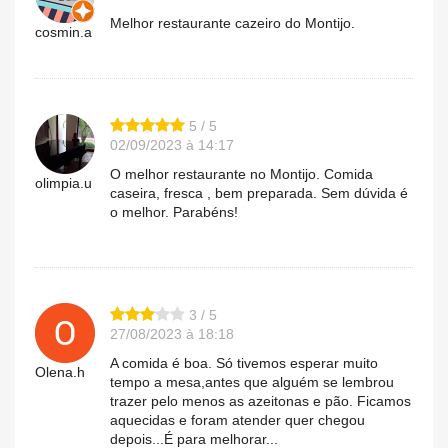
Melhor restaurante cazeiro do Montijo.
cosmin.a
5 / 5
02/09/2023 à 14:17
O melhor restaurante no Montijo. Comida
olimpia.u
caseira, fresca , bem preparada. Sem dúvida é
o melhor. Parabéns!
3 / 5
27/08/2023 à 18:18
A comida é boa. Só tivemos esperar muito
Olena.h
tempo a mesa,antes que alguém se lembrou
trazer pelo menos as azeitonas e pão. Ficamos
aquecidas e foram atender quer chegou
depois...É para melhorar...