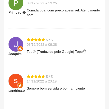
09/12/2022 à 13:25
Comida boa, com preco acessivel. Atendimento
Primeiro.�
bom.
5 / 5
03/12/2022 à 09:38
Top👌 (Traduzido pelo Google) Topo👌
Joaquim.i
5 / 5
14/11/2022 à 23:19
Sempre bem servida e bom ambiente
sandrina.o