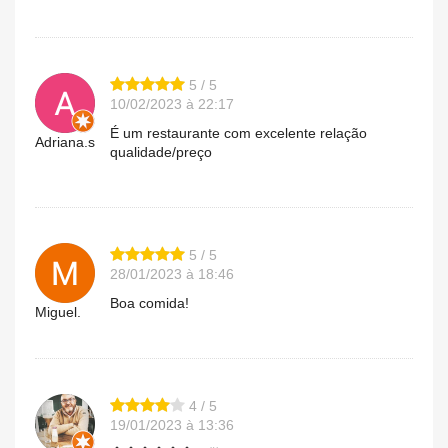
5 / 5
10/02/2023 à 22:17
É um restaurante com excelente relação
Adriana.s
qualidade/preço
5 / 5
28/01/2023 à 18:46
Boa comida!
Miguel.
4 / 5
19/01/2023 à 13:36