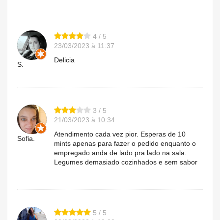
4 / 5
23/03/2023 à 11:37
Delicia
S.
3 / 5
21/03/2023 à 10:34
Atendimento cada vez pior. Esperas de 10
Sofia.
mints apenas para fazer o pedido enquanto o
empregado anda de lado pra lado na sala.
Legumes demasiado cozinhados e sem sabor
5 / 5