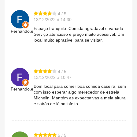
4 / 5
13/12/2022 à 14:30
Espaço tranquilo. Comida agradável e variada.
Fernando.e
Serviço atencioso e preço muito acessível. Um
local muito aprazível para se visitar.
4 / 5
13/12/2022 à 10:47
Bom local para comer boa comida caseira, sem
Fernando.e
com isso esperar algo merecedor de estrela
Michelin. Mantém as expectativas a meia altura
e sairás de lá satisfeito
5 / 5