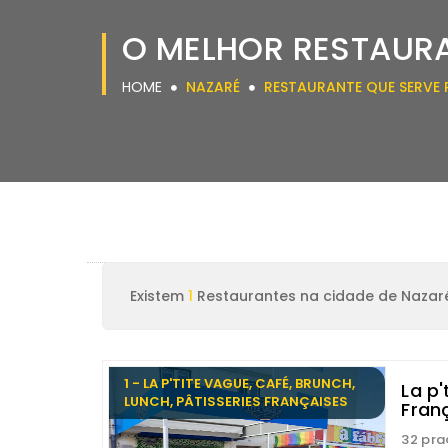
O MELHOR RESTAUR
HOME
NAZARÉ
RESTAURANTE QUE SERV
Existem
1
Restaurantes na cidade de Nazar
1 - LA P'TITE VAGUE, CAFÉ, BRUNCH,
La p'
LUNCH, PÂTISSERIES FRANÇAISES
Fran
32 pra