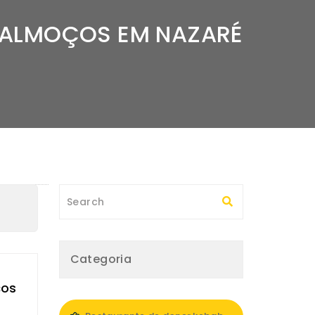
-ALMOÇOS EM NAZARÉ
Categoria
ços