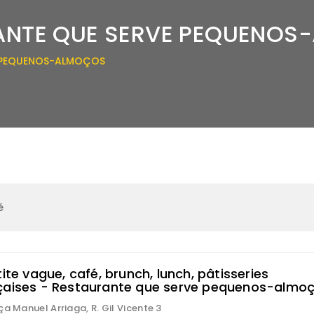
ANTE QUE SERVE PEQUENOS
E PEQUENOS-ALMOÇOS
é
tite vague, café, brunch, lunch, pâtisseries
çaises - Restaurante que serve pequenos-almo
ça Manuel Arriaga, R. Gil Vicente 3