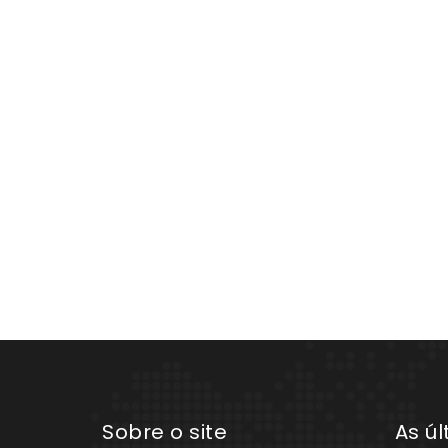
Sobre o site
As ú