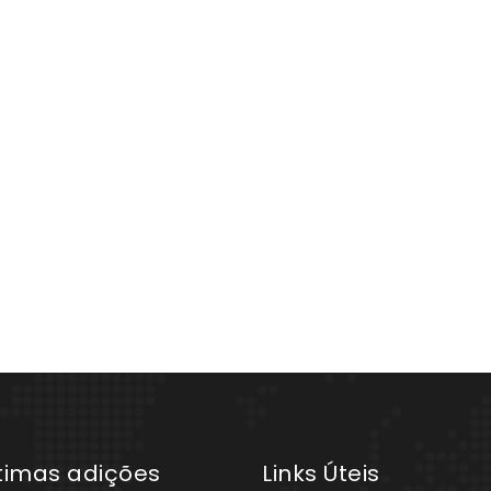
ltimas adições
Links Úteis