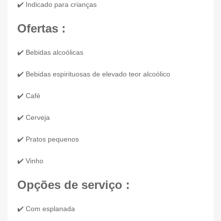
✔️ Indicado para crianças
Ofertas :
✔️ Bebidas alcoólicas
✔️ Bebidas espirituosas de elevado teor alcoólico
✔️ Café
✔️ Cerveja
✔️ Pratos pequenos
✔️ Vinho
Opções de serviço :
✔️ Com esplanada