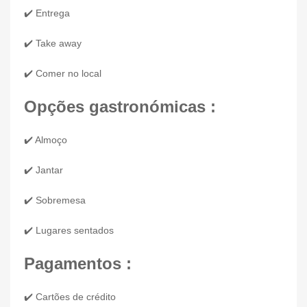
✔️ Entrega
✔️ Take away
✔️ Comer no local
Opções gastronómicas :
✔️ Almoço
✔️ Jantar
✔️ Sobremesa
✔️ Lugares sentados
Pagamentos :
✔️ Cartões de crédito