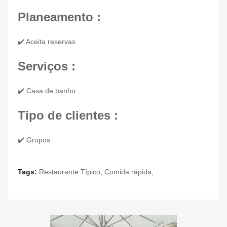
Planeamento :
✔️ Aceita reservas
Serviços :
✔️ Casa de banho
Tipo de clientes :
✔️ Grupos
Tags:
Restaurante Típico
,
Comida rápida
,