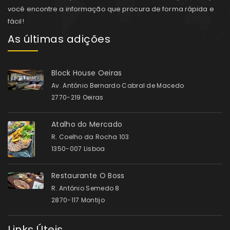
você encontre a informação que procura de forma rápida e
fácil!
As últimas adições
Block House Oeiras
Av. António Bernardo Cabral de Macedo
2770-219 Oeiras
Atalho do Mercado
R. Coelho da Rocha 103
1350-007 Lisboa
Restaurante O Boss
R. António Semedo 8
2870-117 Montijo
Links Úteis