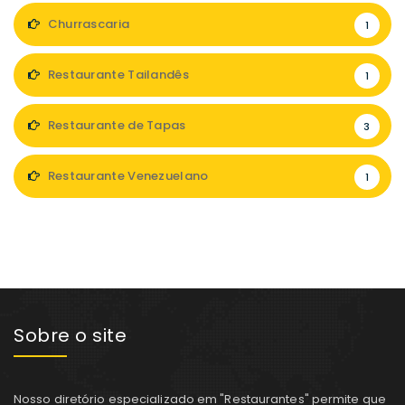
Churrascaria
1
Restaurante Tailandês
1
Restaurante de Tapas
3
Restaurante Venezuelano
1
Sobre o site
Nosso diretório especializado em "Restaurantes" permite que