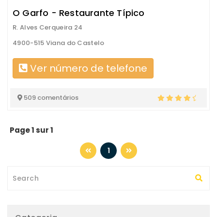
O Garfo - Restaurante Típico
R. Alves Cerqueira 24
4900-515 Viana do Castelo
Ver número de telefone
509 comentários
Page 1 sur 1
1