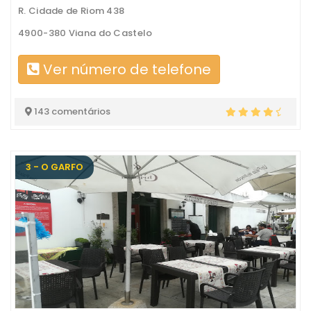
R. Cidade de Riom 438
4900-380 Viana do Castelo
Ver número de telefone
143 comentários
3 - O GARFO