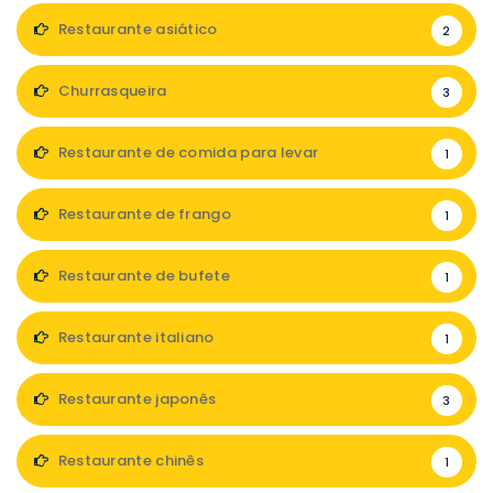
Restaurante asiático
2
Churrasqueira
3
Restaurante de comida para levar
1
Restaurante de frango
1
Restaurante de bufete
1
Restaurante italiano
1
Restaurante japonês
3
Restaurante chinês
1