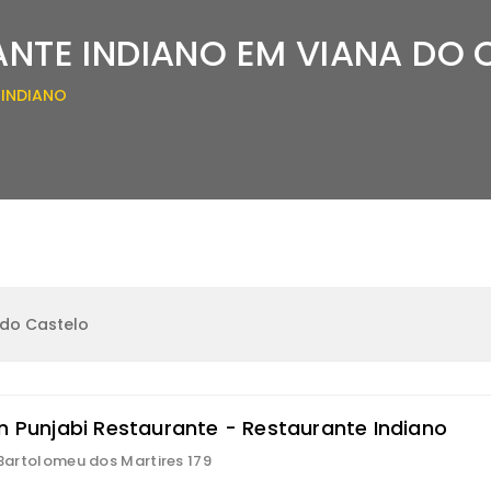
NTE INDIANO EM VIANA DO 
 INDIANO
 do Castelo
an Punjabi Restaurante - Restaurante Indiano
i Bartolomeu dos Martires 179