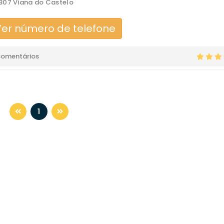
07 Viana do Castelo
er número de telefone
comentários
1