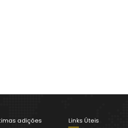
ltimas adições
Links Úteis