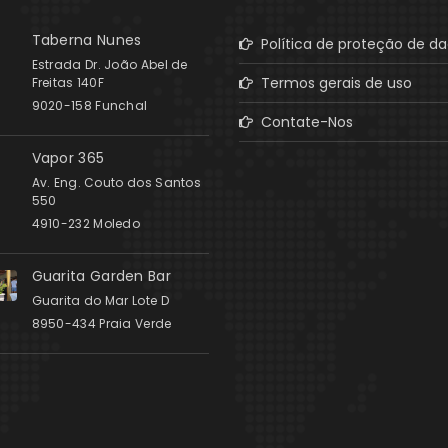
Taberna Nunes
Política de proteção de d
Estrada Dr. João Abel de
Termos gerais de uso
Freitas 140F
9020-158 Funchal
Contate-Nos
Vapor 365
Av. Eng. Couto dos Santos
550
4910-232 Moledo
Guarita Garden Bar
Guarita do Mar Lote D
8950-434 Praia Verde