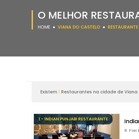
O MELHOR RESTAURA
HOME
VIANA DO CASTELO
RESTAURANTE
Existem
1
Restaurantes na cidade de Viana
1 - INDIAN PUNJABI RESTAURANTE
Indi
R. Fre