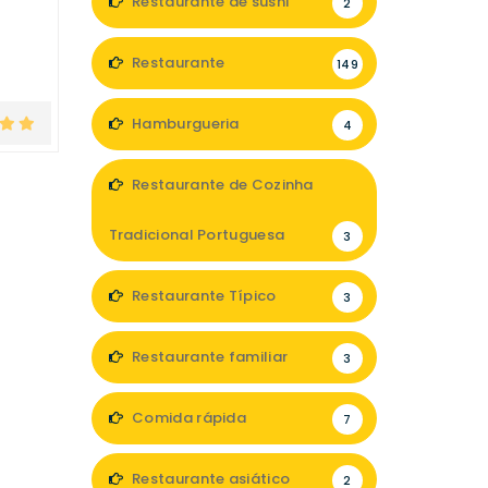
Restaurante de sushi
2
Restaurante
149
Hamburgueria
4
Restaurante de Cozinha
Tradicional Portuguesa
3
Restaurante Típico
3
Restaurante familiar
3
Comida rápida
7
Restaurante asiático
2