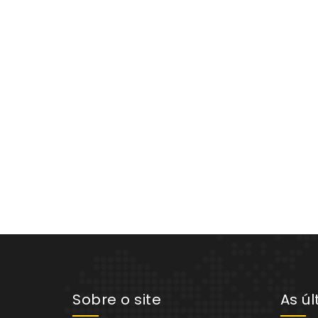
Sobre o site
As ú