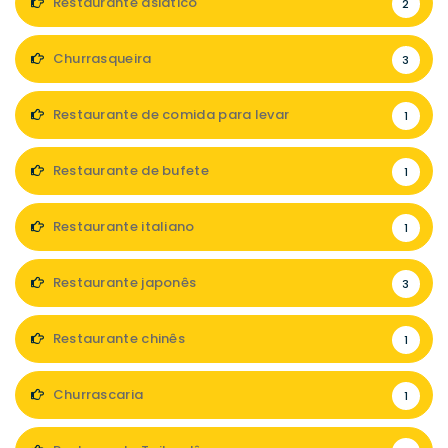
Restaurante asiático
2
Churrasqueira
3
Restaurante de comida para levar
1
Restaurante de bufete
1
Restaurante italiano
1
Restaurante japonês
3
Restaurante chinês
1
Churrascaria
1