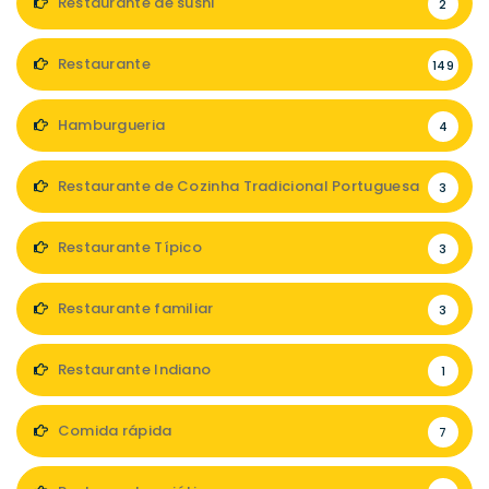
Restaurante de sushi
2
Restaurante
149
Hamburgueria
4
Restaurante de Cozinha Tradicional Portuguesa
3
Restaurante Típico
3
Restaurante familiar
3
Restaurante Indiano
1
Comida rápida
7