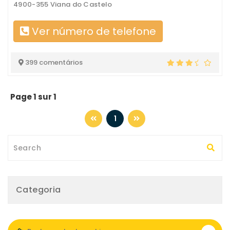
4900-355 Viana do Castelo
Ver número de telefone
399 comentários
Page 1 sur 1
1
Categoria