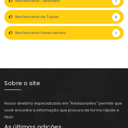
Restaurante Tailandês
1
Restaurante de Tapas
3
Restaurante Venezuelano
1
Sobre o site
Nosso diretório especializado em "Restaurantes" permite que
você encontre a informação que procura de forma rápida e
fácil!
As últimas adições