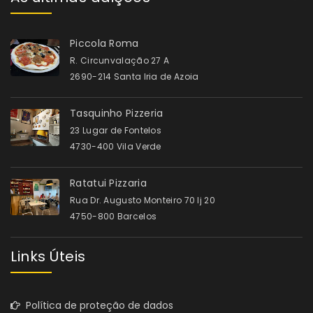
Piccola Roma
R. Circunvalação 27 A
2690-214 Santa Iria de Azoia
Tasquinho Pizzeria
23 Lugar de Fontelos
4730-400 Vila Verde
Ratatui Pizzaria
Rua Dr. Augusto Monteiro 70 lj 20
4750-800 Barcelos
Links Úteis
Política de proteção de dados