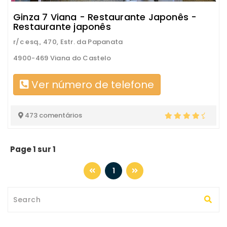
Ginza 7 Viana - Restaurante Japonês -
Restaurante japonês
r/c esq., 470, Estr. da Papanata
4900-469 Viana do Castelo
Ver número de telefone
473 comentários
Page 1 sur 1
1