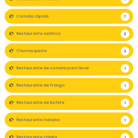
Comida rápida
7
Restaurante asiático
2
Churrasqueira
3
Restaurante de comida para levar
1
Restaurante de frango
1
Restaurante de bufete
1
Restaurante italiano
1
Restaurante chinês
1