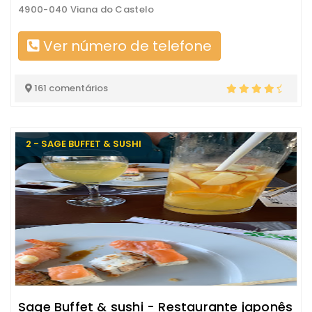
4900-040 Viana do Castelo
Ver número de telefone
161 comentários
2 - SAGE BUFFET & SUSHI
Sage Buffet & sushi - Restaurante japonês