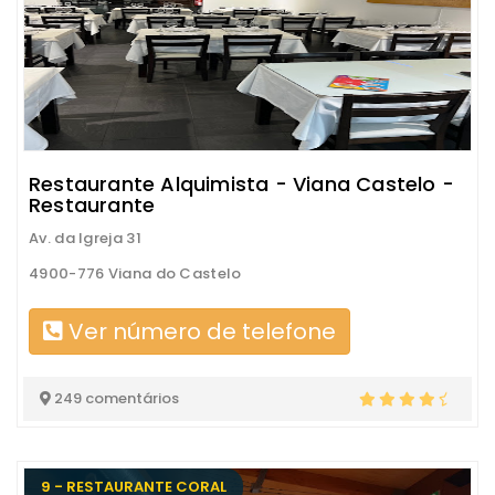
Restaurante Alquimista - Viana Castelo -
Restaurante
Av. da Igreja 31
4900-776 Viana do Castelo
Ver número de telefone
249 comentários
9 - RESTAURANTE CORAL