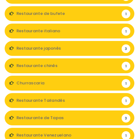
Restaurante de bufete
1
Restaurante italiano
1
Restaurante japonês
3
Restaurante chinês
1
Churrascaria
1
Restaurante Tailandês
1
Restaurante de Tapas
3
Restaurante Venezuelano
1