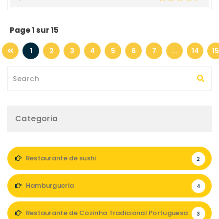
Page 1 sur 15
1
2
3
4
5
6
7
...
14
15
Categoria
Restaurante de sushi
2
Hamburgueria
4
Restaurante de Cozinha Tradicional Portuguesa
3