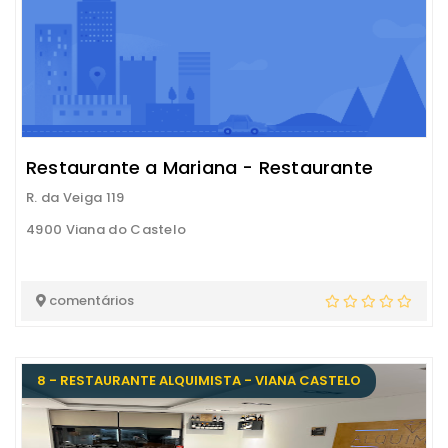
Restaurante a Mariana - Restaurante
R. da Veiga 119
4900 Viana do Castelo
comentários
8 - RESTAURANTE ALQUIMISTA - VIANA CASTELO