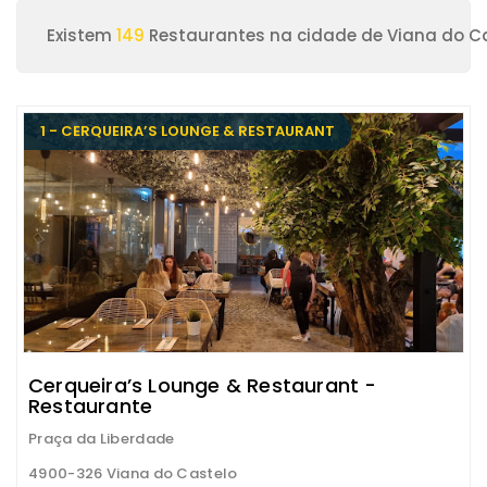
Existem
149
Restaurantes na cidade de Viana do C
1 - CERQUEIRA’S LOUNGE & RESTAURANT
Cerqueira’s Lounge & Restaurant -
Restaurante
Praça da Liberdade
4900-326 Viana do Castelo