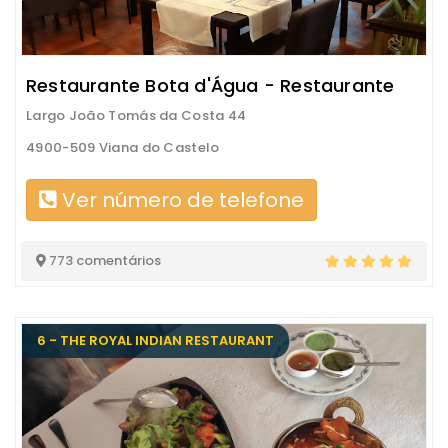
Restaurante Bota d'Água - Restaurante
Largo João Tomás da Costa 44
4900-509 Viana do Castelo
Ver número de telefone
773 comentários
6 - THE ROYAL INDIAN RESTAURANT