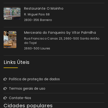
Restaurante O Moinho
R. Miguel Pais 68
2830-356 Barreiro
Mercearia do Fanqueiro by Vítor Palmilha
Rua Francisco Canas 23, 2660-500 Santo Antão
do Tojal
2660-500 Loures
Links Úteis
Política de proteção de dados
Termos gerais de uso
Contate-Nos
Cidades populares