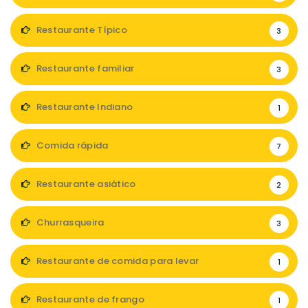
Restaurante Típico
3
Restaurante familiar
3
Restaurante Indiano
1
Comida rápida
7
Restaurante asiático
2
Churrasqueira
3
Restaurante de comida para levar
1
Restaurante de frango
1