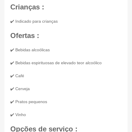
Crianças :
✔️ Indicado para crianças
Ofertas :
✔️ Bebidas alcoólicas
✔️ Bebidas espirituosas de elevado teor alcoólico
✔️ Café
✔️ Cerveja
✔️ Pratos pequenos
✔️ Vinho
Opções de serviço :