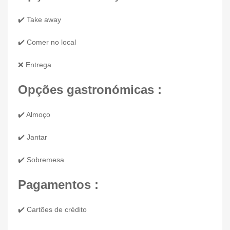
✔️ Take away
✔️ Comer no local
❌ Entrega
Opções gastronómicas :
✔️ Almoço
✔️ Jantar
✔️ Sobremesa
Pagamentos :
✔️ Cartões de crédito