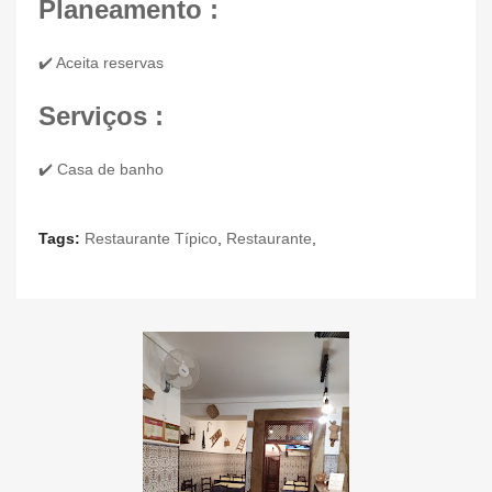
Planeamento :
✔️ Aceita reservas
Serviços :
✔️ Casa de banho
Tags:
Restaurante Típico
,
Restaurante
,