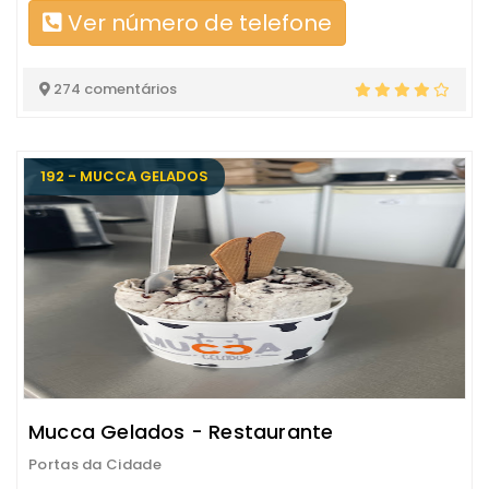
Ver número de telefone
274 comentários
192 - MUCCA GELADOS
Mucca Gelados - Restaurante
Portas da Cidade