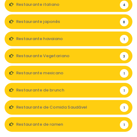
Restaurante italiano
4
Restaurante japonês
8
Restaurante havaiano
1
Restaurante Vegetariano
3
Restaurante mexicano
1
Restaurante de brunch
1
Restaurante de Comida Saudável
1
Restaurante de ramen
1