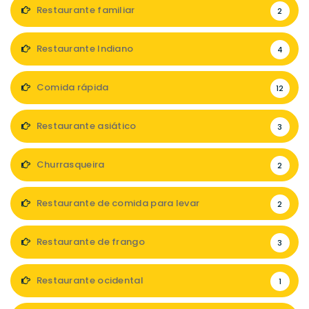
Restaurante familiar
2
Restaurante Indiano
4
Comida rápida
12
Restaurante asiático
3
Churrasqueira
2
Restaurante de comida para levar
2
Restaurante de frango
3
Restaurante ocidental
1