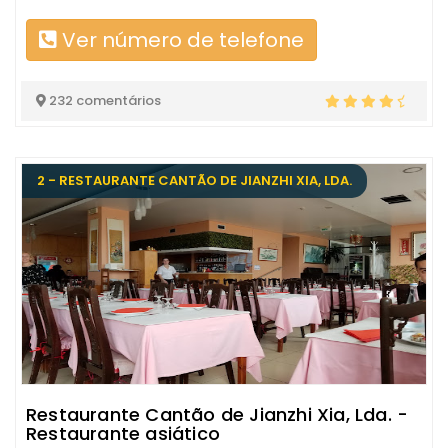
Ver número de telefone
232 comentários
2 - RESTAURANTE CANTÃO DE JIANZHI XIA, LDA.
Restaurante Cantão de Jianzhi Xia, Lda. -
Restaurante asiático