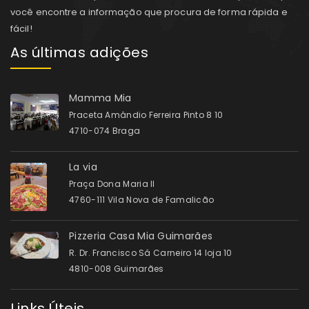
você encontre a informação que procura de forma rápida e
fácil!
As últimas adições
Mamma Mia
Praceta Amândio Ferreira Pinto 8 10
4710-074 Braga
La via
Praça Dona Maria II
4760-111 Vila Nova de Famalicão
Pizzeria Casa Mia Guimarães
R. Dr. Francisco Sá Carneiro 14 loja 10
4810-008 Guimarães
Links Úteis