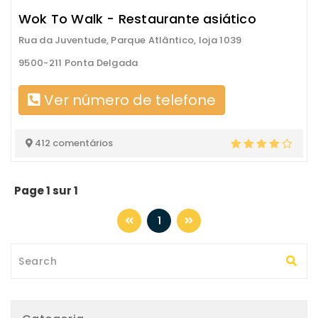
Wok To Walk - Restaurante asiático
Rua da Juventude, Parque Atlântico, loja 1039
9500-211 Ponta Delgada
Ver número de telefone
412 comentários
Page 1 sur 1
1