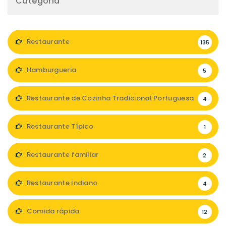
Categoria
Restaurante
135
Hamburgueria
5
Restaurante de Cozinha Tradicional Portuguesa
4
Restaurante Típico
1
Restaurante familiar
2
Restaurante Indiano
4
Comida rápida
12