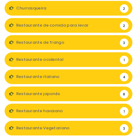
Churrasqueira
2
Restaurante de comida para levar
2
Restaurante de frango
3
Restaurante ocidental
1
Restaurante italiano
4
Restaurante japonês
8
Restaurante havaiano
1
Restaurante Vegetariano
3