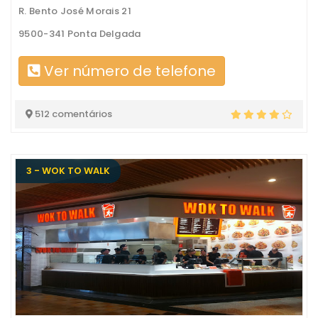
R. Bento José Morais 21
9500-341 Ponta Delgada
Ver número de telefone
512 comentários
3 - WOK TO WALK