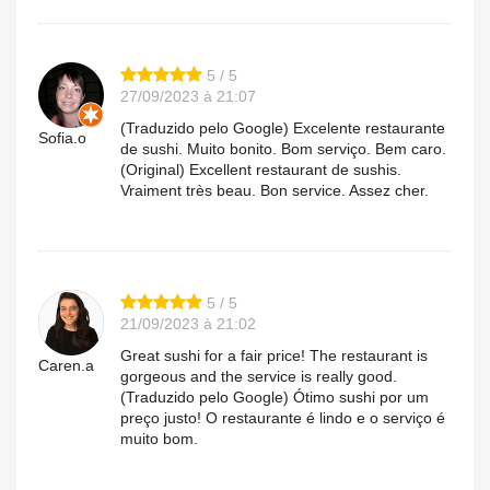
5 / 5
27/09/2023 à 21:07
(Traduzido pelo Google) Excelente restaurante
Sofia.o
de sushi. Muito bonito. Bom serviço. Bem caro.
(Original) Excellent restaurant de sushis.
Vraiment très beau. Bon service. Assez cher.
5 / 5
21/09/2023 à 21:02
Great sushi for a fair price! The restaurant is
Caren.a
gorgeous and the service is really good.
(Traduzido pelo Google) Ótimo sushi por um
preço justo! O restaurante é lindo e o serviço é
muito bom.