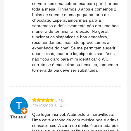
servem-nos uma sobremesa para partilhar por
toda a mesa. Tínhamos 3 anos e comemos 2
bolas de sorvete e uma pequena torta de
chocolate. Esperávamos mais para a
sobremesa e definitivamente não era uma boa
maneira de terminar a refeição. No geral,
funcionários simpáticos e boa atmosfera,
recomendamos, mas não aproveitamos a
experiência do chef. Se me permitem sugerir
duas coisas, mudar o logotipo dos sanitários,
não ficou claro para mim identificar o WC
correto se é masculino ou feminino, também a
torneira da pia deve ser substituída
5 / 5
22/10/2023 à 14:11
Que lugar incrível. A atmosfera maravilhosa.
Thales.d
Uma cave escondida com música boa e drinks
sensacionais. A carta de drinks é assinada pelo