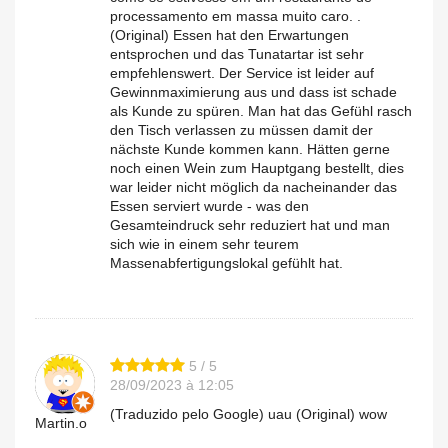
processamento em massa muito caro. .
(Original) Essen hat den Erwartungen
entsprochen und das Tunatartar ist sehr
empfehlenswert. Der Service ist leider auf
Gewinnmaximierung aus und dass ist schade
als Kunde zu spüren. Man hat das Gefühl rasch
den Tisch verlassen zu müssen damit der
nächste Kunde kommen kann. Hätten gerne
noch einen Wein zum Hauptgang bestellt, dies
war leider nicht möglich da nacheinander das
Essen serviert wurde - was den
Gesamteindruck sehr reduziert hat und man
sich wie in einem sehr teurem
Massenabfertigungslokal gefühlt hat.
5 / 5
28/09/2023 à 12:05
(Traduzido pelo Google) uau (Original) wow
Martin.o