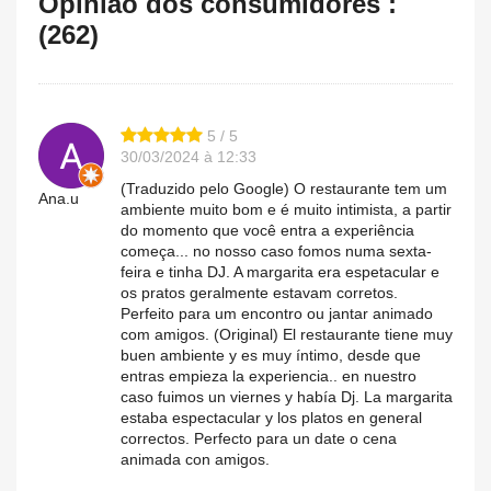
Opinião dos consumidores :
(262)
5 / 5
30/03/2024 à 12:33
(Traduzido pelo Google) O restaurante tem um
Ana.u
ambiente muito bom e é muito intimista, a partir
do momento que você entra a experiência
começa... no nosso caso fomos numa sexta-
feira e tinha DJ. A margarita era espetacular e
os pratos geralmente estavam corretos.
Perfeito para um encontro ou jantar animado
com amigos. (Original) El restaurante tiene muy
buen ambiente y es muy íntimo, desde que
entras empieza la experiencia.. en nuestro
caso fuimos un viernes y había Dj. La margarita
estaba espectacular y los platos en general
correctos. Perfecto para un date o cena
animada con amigos.