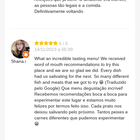
as pessoas tão legais e a comida.
Definitivamente voltando.
5 / 5
14/11/2023 à 05:09
What an incredible tasting menu! We received
Shana.i
word of mouth recommendations to try this
place and we are so glad we did. Every dish
had us salivating for the next. So many different
fish and meats that we got to try 😁 (Traduzido
pelo Google) Que menu degustação incrível!
Recebemos recomendações boca a boca para
experimentar este lugar e estamos muito
felizes por termos feito isso. Cada prato nos
deixou salivando pelo próximo. Tantos peixes e
carnes diferentes que pudemos experimentar
😁