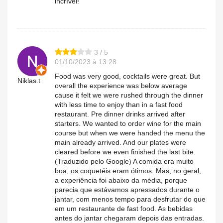
incrível!
3 / 5
01/10/2023 à 13:28
Food was very good, cocktails were great. But
Niklas.t
overall the experience was below average
cause it felt we were rushed through the dinner
with less time to enjoy than in a fast food
restaurant. Pre dinner drinks arrived after
starters. We wanted to order wine for the main
course but when we were handed the menu the
main already arrived. And our plates were
cleared before we even finished the last bite.
(Traduzido pelo Google) A comida era muito
boa, os coquetéis eram ótimos. Mas, no geral,
a experiência foi abaixo da média, porque
parecia que estávamos apressados ​​durante o
jantar, com menos tempo para desfrutar do que
em um restaurante de fast food. As bebidas
antes do jantar chegaram depois das entradas.