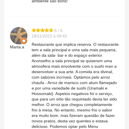
ambiente são bons!
5 / 5
19/11/2023 à 09:42
Restaurante que implica reserva. O restaurante
Marta.a
tem a sala principal e uma sala mais pequena,
além da sala- bar e do espaço exterior.
Aconselho a sala principal se quiserem uma
atmosfera mais envolvente com o sushi man a
desenvolver a sua arte. A comida era divinal,
com sabores incríveis. Optámos pelo arroz
chaufa - Arroz de marisco com atum flamejado
e por uma variedade de sushi (Uramaki e
Hossomaki). Aspetos negativos foi o serviço,
que para um sítio tão requintado devia ter sido
melhor. O arroz que chegou completamente
frio à mesa. No entanto, mesmo frio o sabor
era muito bom, mas fizeram questão de fazer
novos pratos, desta vez quentes e estava
delicioso. Podemos optar pelo Menu