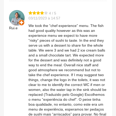
4 / 5
03/11/2023 à 14:57
We took the “chef experience” menu. The fish
Rui.e
had good quality however as this was an
experience menu we expect to have more
“risky” pieces of sushi to taste. In the end they
serve us with a dessert to share for the whole
table. We were 3 and we had 2 ice cream balls
and a small chocolate tart. We expected more
for the dessert and was definitely not a good
way to end the meal. Overall nice staff and
good atmosphere we recommend but not to
take the chef experience. If I may suggest two
things, change the logo in the toilets, it was not
clear to me to identify the correct WC if men or
women, also the water tap in the sink should be
replaced (Traduzido pelo Google) Escolhemos
o menu “experiência do chef”. O peixe tinha
boa qualidade, no entanto, como este era um
menu de experiência, esperamos ter pedaços
de sushi mais “arriscados” para provar. No final