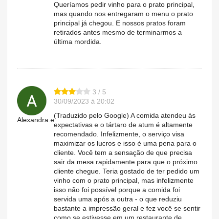
Queríamos pedir vinho para o prato principal,
mas quando nos entregaram o menu o prato
principal já chegou. E nossos pratos foram
retirados antes mesmo de terminarmos a
última mordida.
3 / 5
30/09/2023 à 20:02
(Traduzido pelo Google) A comida atendeu às
Alexandra.e
expectativas e o tártaro de atum é altamente
recomendado. Infelizmente, o serviço visa
maximizar os lucros e isso é uma pena para o
cliente. Você tem a sensação de que precisa
sair da mesa rapidamente para que o próximo
cliente chegue. Teria gostado de ter pedido um
vinho com o prato principal, mas infelizmente
isso não foi possível porque a comida foi
servida uma após a outra - o que reduziu
bastante a impressão geral e fez você se sentir
como se estivesse em um restaurante de