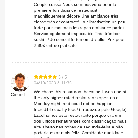
Couple suisse Nous sommes venu pour la
première fois dans ce restaurant
magnifiquement décoré Une ambiance très
classe très décontracté La climatisation un peu
forte pour moi mais les repas ambiance parfait
Service également impeccable Très très bon
sushi !!! Je conseil fortement d’y aller Prix pour
2 80€ entrée plat café
5 / 5
04/10/2023 à 11:36
We chose this restaurant because it was one of
Conor.l
the only higher rated restaurants open on a
Monday night, and could not be happier.
Incredible quality food! (Traduzido pelo Google)
Escolhemos este restaurante porque era um
dos únicos restaurantes com classificação mais
alta aberto nas noites de segunda-feira e não
poderia estar mais feliz. Comida de qualidade