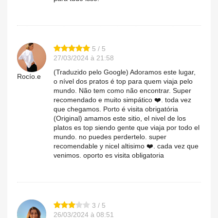
5 / 5
27/03/2024 à 21:58
(Traduzido pelo Google) Adoramos este lugar,
Rocío.e
o nível dos pratos é top para quem viaja pelo
mundo. Não tem como não encontrar. Super
recomendado e muito simpático ❤️. toda vez
que chegamos. Porto é visita obrigatória
(Original) amamos este sitio, el nivel de los
platos es top siendo gente que viaja por todo el
mundo. no puedes perdertelo. super
recomendable y nicel altisimo ❤️. cada vez que
venimos. oporto es visita obligatoria
3 / 5
26/03/2024 à 08:51