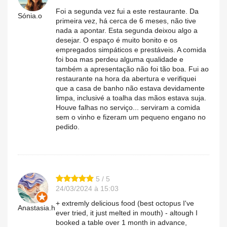
Foi a segunda vez fui a este restaurante. Da
Sónia.o
primeira vez, há cerca de 6 meses, não tive
nada a apontar. Esta segunda deixou algo a
desejar. O espaço é muito bonito e os
empregados simpáticos e prestáveis. A comida
foi boa mas perdeu alguma qualidade e
também a apresentação não foi tão boa. Fui ao
restaurante na hora da abertura e verifiquei
que a casa de banho não estava devidamente
limpa, inclusivé a toalha das mãos estava suja.
Houve falhas no serviço... serviram a comida
sem o vinho e fizeram um pequeno engano no
pedido.
5 / 5
24/03/2024 à 15:03
+ extremly delicious food (best octopus I've
Anastasia.h
ever tried, it just melted in mouth) - altough I
booked a table over 1 month in advance,