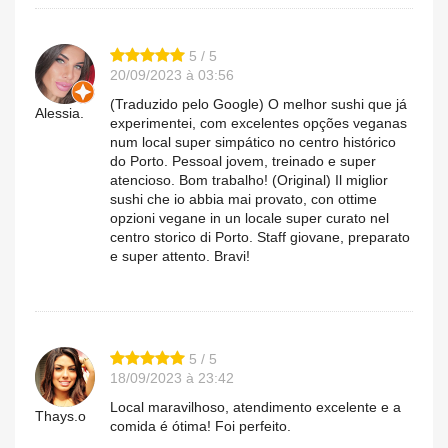
5 / 5
20/09/2023 à 03:56
(Traduzido pelo Google) O melhor sushi que já
Alessia.
experimentei, com excelentes opções veganas
num local super simpático no centro histórico
do Porto. Pessoal jovem, treinado e super
atencioso. Bom trabalho! (Original) Il miglior
sushi che io abbia mai provato, con ottime
opzioni vegane in un locale super curato nel
centro storico di Porto. Staff giovane, preparato
e super attento. Bravi!
5 / 5
18/09/2023 à 23:42
Local maravilhoso, atendimento excelente e a
Thays.o
comida é ótima! Foi perfeito.