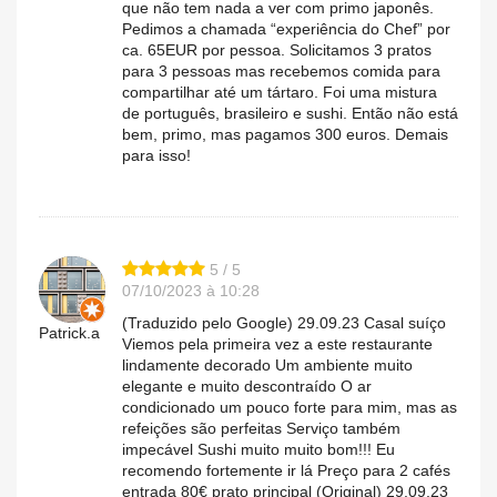
que não tem nada a ver com primo japonês.
Pedimos a chamada “experiência do Chef” por
ca. 65EUR por pessoa. Solicitamos 3 pratos
para 3 pessoas mas recebemos comida para
compartilhar até um tártaro. Foi uma mistura
de português, brasileiro e sushi. Então não está
bem, primo, mas pagamos 300 euros. Demais
para isso!
5 / 5
07/10/2023 à 10:28
(Traduzido pelo Google) 29.09.23 Casal suíço
Patrick.a
Viemos pela primeira vez a este restaurante
lindamente decorado Um ambiente muito
elegante e muito descontraído O ar
condicionado um pouco forte para mim, mas as
refeições são perfeitas Serviço também
impecável Sushi muito muito bom!!! Eu
recomendo fortemente ir lá Preço para 2 cafés
entrada 80€ prato principal (Original) 29.09.23