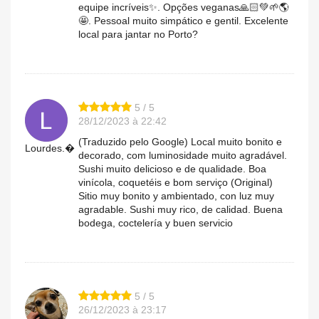
equipe incríveis✨. Opções veganas🙏🏻💚🌱🌎
🤩. Pessoal muito simpático e gentil. Excelente
local para jantar no Porto?
5 / 5
28/12/2023 à 22:42
(Traduzido pelo Google) Local muito bonito e
Lourdes.�
decorado, com luminosidade muito agradável.
Sushi muito delicioso e de qualidade. Boa
vinícola, coquetéis e bom serviço (Original)
Sitio muy bonito y ambientado, con luz muy
agradable. Sushi muy rico, de calidad. Buena
bodega, coctelería y buen servicio
5 / 5
26/12/2023 à 23:17