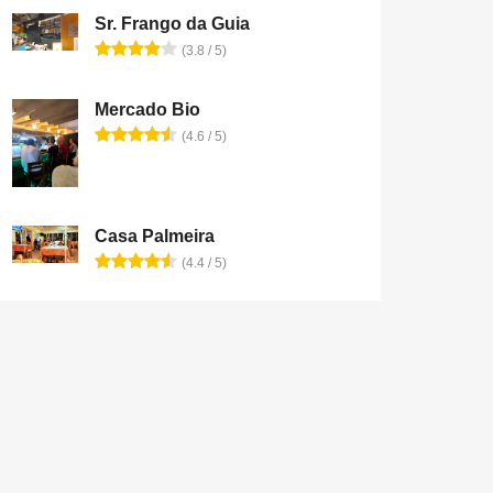
Sr. Frango da Guia
(3.8 / 5)
Mercado Bio
(4.6 / 5)
Casa Palmeira
(4.4 / 5)