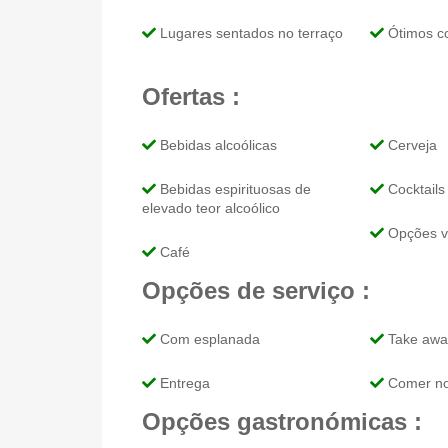
Lugares sentados no terraço
Ótimos co
Ofertas :
Bebidas alcoólicas
Cerveja
Bebidas espirituosas de
Cocktails
elevado teor alcoólico
Opções v
Café
Opções de serviço :
Com esplanada
Take awa
Entrega
Comer no
Opções gastronómicas :