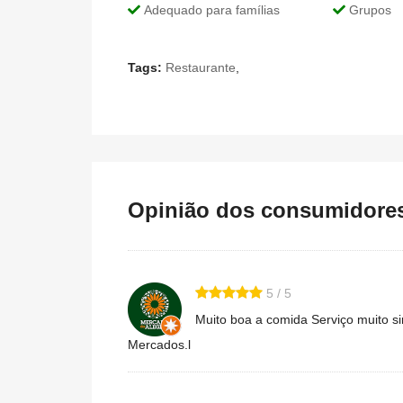
Adequado para famílias
Grupos
Tags:
Restaurante
,
Opinião dos consumidores 
5 / 5
Muito boa a comida Serviço muito 
Mercados.l