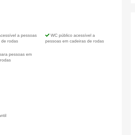
cessível a pessoas
WC público acessível a
 de rodas
pessoas em cadeiras de rodas
para pessoas em
 rodas
ntil