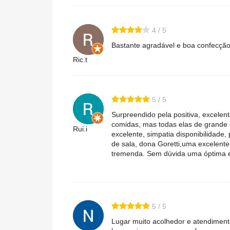
4 / 5
Bastante agradável e boa confecção
Ric.t
5 / 5
Surpreendido pela positiva, excelen
comidas, mas todas elas de grande 
Rui.i
excelente, simpatia disponibilidade,
de sala, dona Goretti,uma excelente
tremenda. Sem dúvida uma óptima e
5 / 5
Lugar muito acolhedor e atendiment