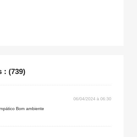
: (739)
06/04/2024 à 06:30
simpático Bom ambiente