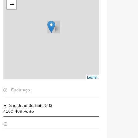
−
Leaflet
Endereço :
R. São João de Brito 383
4100-409
Porto