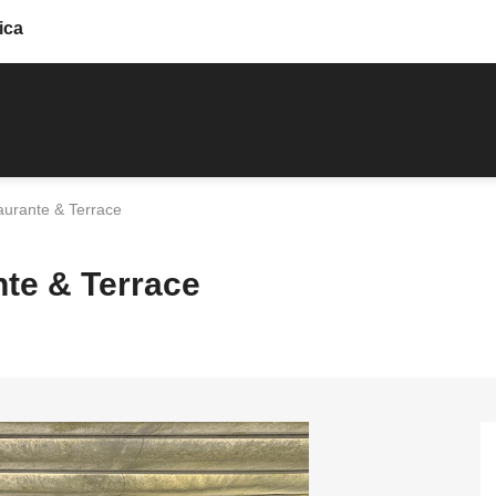
ica
aurante & Terrace
nte & Terrace