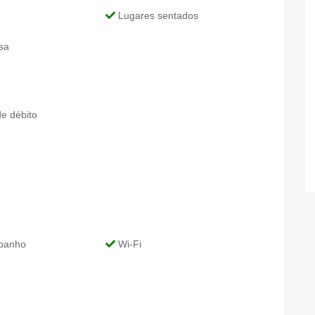
Lugares sentados
sa
e débito
banho
Wi-Fi