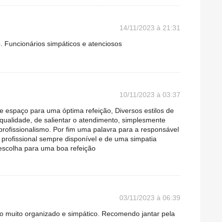
14/11/2023 à 21:31
. Funcionários simpáticos e atenciosos
10/11/2023 à 03:37
te espaço para uma óptima refeição, Diversos estilos de
qualidade, de salientar o atendimento, simplesmente
 profissionalismo. Por fim uma palavra para a responsável
 profissional sempre disponível e de uma simpatia
scolha para uma boa refeição
03/11/2023 à 06:39
o muito organizado e simpático. Recomendo jantar pela