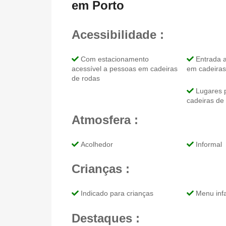
em Porto
Acessibilidade :
Com estacionamento
Entrada a
acessível a pessoas em cadeiras
em cadeiras
de rodas
Lugares 
cadeiras de
Atmosfera :
Acolhedor
Informal
Crianças :
Indicado para crianças
Menu infa
Destaques :