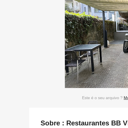
Este é o seu arquivo ?
Mo
Sobre : Restaurantes BB Vi