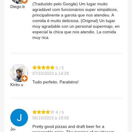
(Traduzido pelo Google) Um lugar muito
Diego.b
agradável com funcionários super simpáticos,
principalmente a garota que nos atendeu. A
comida é muito deliciosa. (Original) Un lugar
muy agradable con un personal supermajo, en
especial la chica que nos atendio. La comida
muy rica.
5 / 5
07/10/2023 à 14:28
Tudo perfeito. Parabéns!
Kirito.u
4 / 5
06/10/2023 à 19:58
Pretty good pizzas and draft beer for a
Jo-