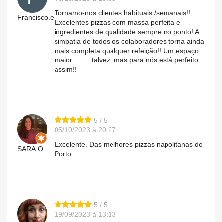
Tornamo-nos clientes habituais /semanais!!
Francisco.e
Excelentes pizzas com massa perfeita e
ingredientes de qualidade sempre no ponto! A
simpatia de todos os colaboradores torna ainda
mais completa qualquer refeição!! Um espaço
maior....... . talvez, mas para nós está perfeito
assim!!
5 / 5
05/10/2023 à 20:27
Excelente. Das melhores pizzas napolitanas do
SARA.O
Porto.
5 / 5
19/09/2023 à 13:13