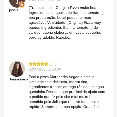
25/07/2023 à 21:40
(Traduzido pelo Google) Pizza muito boa.
jose.l
Ingredientes de qualidade (farinha, tomate...),
boa preparação. Local pequeno, mas
agradável. Velocidade. (Original) Pizza muy
buena. Ingredientes (harina, tomate...) de
calidad, buena elaboración. Local pequeño,
pero agradable. Rapidez.
5 / 5
22/07/2023 à 19:30
Pedi a pizza Margherita Vegan e estava
Jaqueline.a
simplesmente deliciosa, massa fina,
ingredientes frescos,entrega rápida e chegou
quentinha.Ressalto que precisei de ajuda com
o pedido que fiz pelo site e fui muito bem
atendida pela Julia que resolve tudo muito
rápido. Sempre uma boa opção. Gratidão!