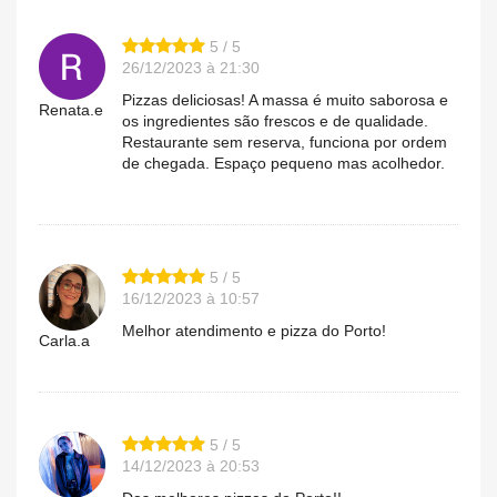
5 / 5
26/12/2023 à 21:30
Pizzas deliciosas! A massa é muito saborosa e
Renata.e
os ingredientes são frescos e de qualidade.
Restaurante sem reserva, funciona por ordem
de chegada. Espaço pequeno mas acolhedor.
5 / 5
16/12/2023 à 10:57
Melhor atendimento e pizza do Porto!
Carla.a
5 / 5
14/12/2023 à 20:53