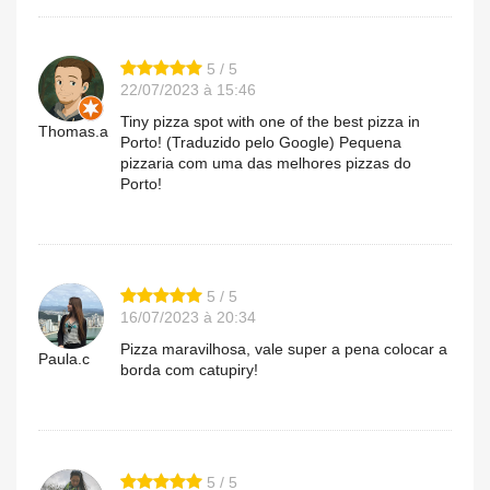
5 / 5
22/07/2023 à 15:46
Tiny pizza spot with one of the best pizza in
Thomas.a
Porto! (Traduzido pelo Google) Pequena
pizzaria com uma das melhores pizzas do
Porto!
5 / 5
16/07/2023 à 20:34
Pizza maravilhosa, vale super a pena colocar a
Paula.c
borda com catupiry!
5 / 5