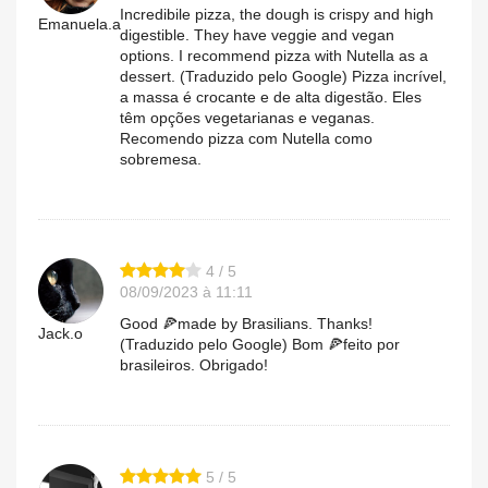
Incredibile pizza, the dough is crispy and high
Emanuela.a
digestible. They have veggie and vegan
options. I recommend pizza with Nutella as a
dessert. (Traduzido pelo Google) Pizza incrível,
a massa é crocante e de alta digestão. Eles
têm opções vegetarianas e veganas.
Recomendo pizza com Nutella como
sobremesa.
4 / 5
08/09/2023 à 11:11
Good 🍕made by Brasilians. Thanks!
Jack.o
(Traduzido pelo Google) Bom 🍕feito por
brasileiros. Obrigado!
5 / 5