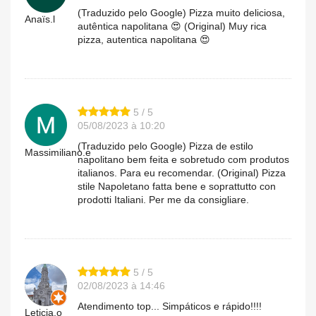
(Traduzido pelo Google) Pizza muito deliciosa,
Anaïs.l
autêntica napolitana 😍 (Original) Muy rica
pizza, autentica napolitana 😍
5 / 5
05/08/2023 à 10:20
(Traduzido pelo Google) Pizza de estilo
Massimiliano.e
napolitano bem feita e sobretudo com produtos
italianos. Para eu recomendar. (Original) Pizza
stile Napoletano fatta bene e soprattutto con
prodotti Italiani. Per me da consigliare.
5 / 5
02/08/2023 à 14:46
Atendimento top... Simpáticos e rápido!!!!
Leticia.o