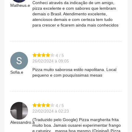
Conheci através da indicação de um amigo,
Matheus.e
pizza excelente e com sabores que lembram
demais o Brasil. Atendimento excelente,
atenciosos demais e com certeza tem tudo
para crescer e ficarem ainda mais conhecidos
4 / 5
26/02/2024 à 09:05
Pizza muito saborosa estilo napolitana. Local
Sofia.e
pequeno e com pouquíssimas mesas
4 / 5
22/02/2024 à 02:23
(Traduzido pelo Google) Pizza margherita frita
Alessandro.a
muito boa. Jamais ousarei experimentar frango
e catupiry... massa boa mesmo (Original) Pizza