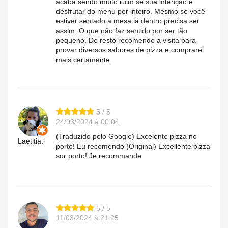
acaba sendo muito ruim se sua intenção é
desfrutar do menu por inteiro. Mesmo se você
estiver sentado a mesa lá dentro precisa ser
assim. O que não faz sentido por ser tão
pequeno. De resto recomendo a visita para
provar diversos sabores de pizza e comprarei
mais certamente.
5 / 5
24/03/2024 à 00:04
(Traduzido pelo Google) Excelente pizza no
Laetitia.i
porto! Eu recomendo (Original) Excellente pizza
sur porto! Je recommande
5 / 5
11/03/2024 à 21:25