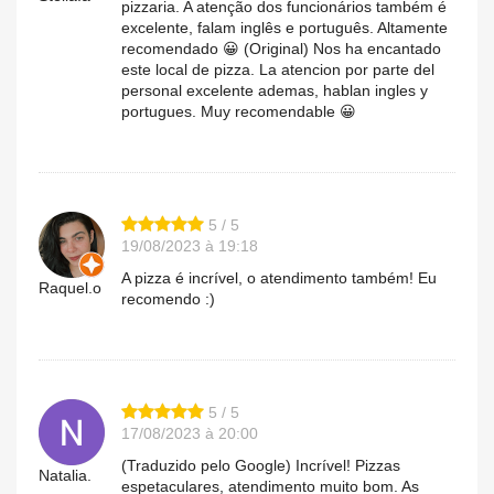
pizzaria. A atenção dos funcionários também é
excelente, falam inglês e português. Altamente
recomendado 😀 (Original) Nos ha encantado
este local de pizza. La atencion por parte del
personal excelente ademas, hablan ingles y
portugues. Muy recomendable 😀
5 / 5
19/08/2023 à 19:18
A pizza é incrível, o atendimento também! Eu
Raquel.o
recomendo :)
5 / 5
17/08/2023 à 20:00
(Traduzido pelo Google) Incrível! Pizzas
Natalia.
espetaculares, atendimento muito bom. As