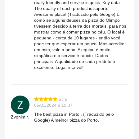
really friendly and service is quick. Key data:
The quality of each product is superb.
Awesome place! (Traduzido pelo Google) É
como se alguns deuses da pizza do Olimpo
tivessem descido à terra dos mortais, para nos
mostrar como é comer pizza no céu. O local é
pequeno - cerca de 10 lugares - então você
pode ter que esperar um pouco. Mas acredite
em mim, vale a pena. A equipe é muito
simpática e o serviço é rápido. Dados
principais: A qualidade de cada produto é
excelente. Lugar incrível!
5 / 5
06/01/2024 à 19:37
The best pizza in Porto . (Traduzido pelo
Zvonimir.
Google) A melhor pizza do Porto.