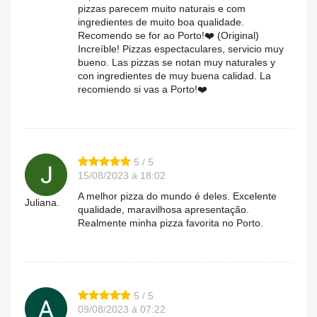
pizzas parecem muito naturais e com
ingredientes de muito boa qualidade.
Recomendo se for ao Porto!❤️ (Original)
Increíble! Pizzas espectaculares, servicio muy
bueno. Las pizzas se notan muy naturales y
con ingredientes de muy buena calidad. La
recomiendo si vas a Porto!❤️
5 / 5
15/08/2023 à 18:02
A melhor pizza do mundo é deles. Excelente
Juliana.
qualidade, maravilhosa apresentação.
Realmente minha pizza favorita no Porto.
5 / 5
09/08/2023 à 07:22