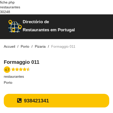
fiche.php
restaurantes
30248
Directório de
Restaurantes em Portugal
Accueil
Porto
Pizaria
Formaggio 011
Formaggio 011
4.7
restaurantes
Porto
938421341