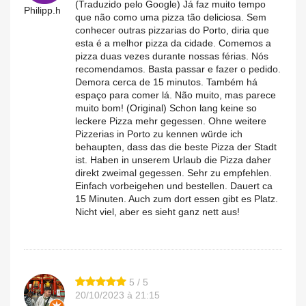
(Traduzido pelo Google) Já faz muito tempo
Philipp.h
que não como uma pizza tão deliciosa. Sem
conhecer outras pizzarias do Porto, diria que
esta é a melhor pizza da cidade. Comemos a
pizza duas vezes durante nossas férias. Nós
recomendamos. Basta passar e fazer o pedido.
Demora cerca de 15 minutos. Também há
espaço para comer lá. Não muito, mas parece
muito bom! (Original) Schon lang keine so
leckere Pizza mehr gegessen. Ohne weitere
Pizzerias in Porto zu kennen würde ich
behaupten, dass das die beste Pizza der Stadt
ist. Haben in unserem Urlaub die Pizza daher
direkt zweimal gegessen. Sehr zu empfehlen.
Einfach vorbeigehen und bestellen. Dauert ca
15 Minuten. Auch zum dort essen gibt es Platz.
Nicht viel, aber es sieht ganz nett aus!
5 / 5
20/10/2023 à 21:15