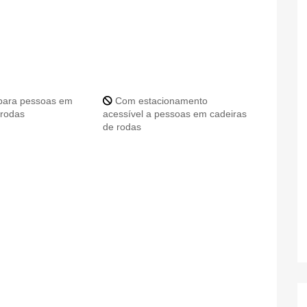
para pessoas em
Com estacionamento
 rodas
acessível a pessoas em cadeiras
de rodas