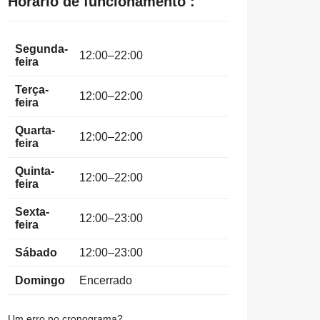
Horário de funcionamento :
Segunda-
12:00–22:00
feira
Terça-
12:00–22:00
feira
Quarta-
12:00–22:00
feira
Quinta-
12:00–22:00
feira
Sexta-
12:00–23:00
feira
Sábado
12:00–23:00
Domingo
Encerrado
Um erro no cronograma?