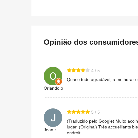
Opinião dos consumidores 
4 / 5
Quase tudo agradável, a melhorar o
Orlando.o
5 / 5
(Traduzido pelo Google) Muito acolh
lugar. (Original) Très accueillants b
Jean.r
endroit.