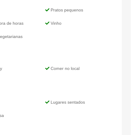
Pratos pequenos
ra de horas
Vinho
egetarianas
y
Comer no local
Lugares sentados
sa