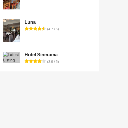
Luna
(4.7 / 5)
Hotel Sinerama
(3.9 / 5)