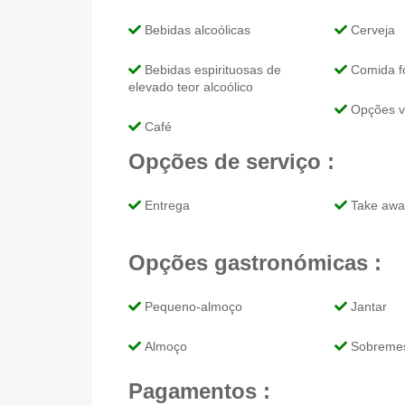
Bebidas alcoólicas
Cerveja
Bebidas espirituosas de
Comida fo
elevado teor alcoólico
Opções v
Café
Opções de serviço :
Entrega
Take awa
Opções gastronómicas :
Pequeno-almoço
Jantar
Almoço
Sobreme
Pagamentos :