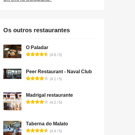
Os outros restaurantes
O Paladar
(4.6 / 5)
Peer Restaurant - Naval Club
(4.1 / 5)
Madrigal restaurante
(4.2 / 5)
Taberna do Malato
(4.4 / 5)