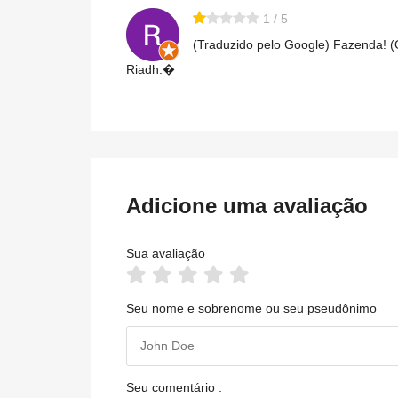
1 / 5
(Traduzido pelo Google) Fazenda! (
Riadh.�
Adicione uma avaliação
Sua avaliação
Seu nome e sobrenome ou seu pseudônimo
Seu comentário :