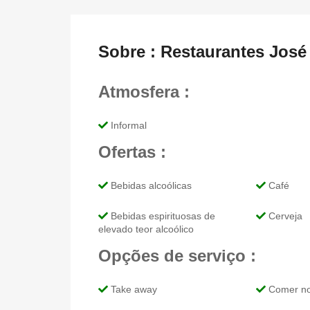
Sobre : Restaurantes José
Atmosfera :
Informal
Ofertas :
Bebidas alcoólicas
Café
Bebidas espirituosas de
Cerveja
elevado teor alcoólico
Opções de serviço :
Take away
Comer no