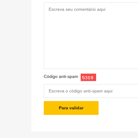
Código anti-spam :
Para validar