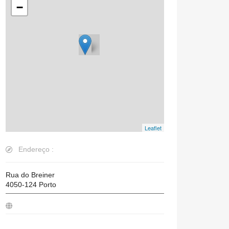
−
Leaflet
Endereço :
Rua do Breiner
4050-124
Porto