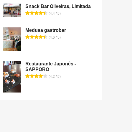
Snack Bar Oliveiras, Limitada
(4.4 / 5)
Medusa gastrobar
(4.6 / 5)
Restaurante Japonês -
SAPPORO
(4.2 / 5)