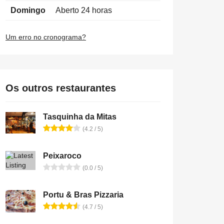
Domingo
Aberto 24 horas
Um erro no cronograma?
Os outros restaurantes
Tasquinha da Mitas
(4.2 / 5)
Peixaroco
(0.0 / 5)
Portu & Bras Pizzaria
(4.7 / 5)