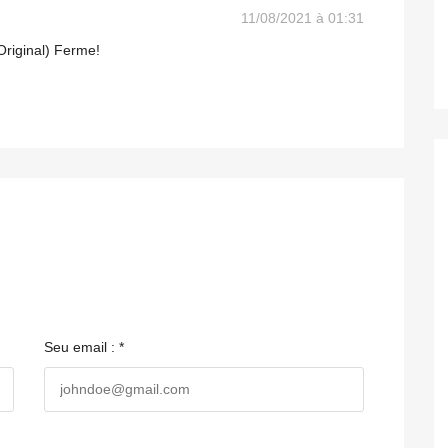
11/08/2021 à 01:31
Original) Ferme!
Seu email : *