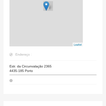
Leaflet
Endereço :
Estr. da Circunvalação 2365
4435-185
Porto