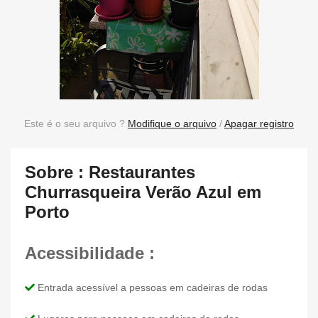
Este é o seu arquivo ?
Modifique o arquivo
/
Apagar registro
Sobre : Restaurantes
Churrasqueira Verão Azul em
Porto
Acessibilidade :
Entrada acessível a pessoas em cadeiras de rodas