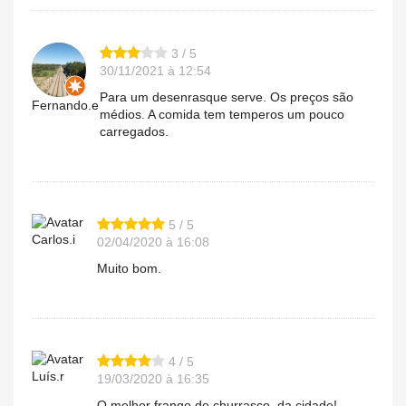
3 / 5
30/11/2021 à 12:54
Para um desenrasque serve. Os preços são
Fernando.e
médios. A comida tem temperos um pouco
carregados.
5 / 5
Carlos.i
02/04/2020 à 16:08
Muito bom.
4 / 5
Luís.r
19/03/2020 à 16:35
O melhor frango de churrasco, da cidade!