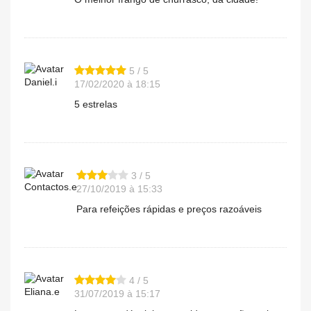
5 / 5
Daniel.i
17/02/2020 à 18:15
5 estrelas
3 / 5
Contactos.e
27/10/2019 à 15:33
Para refeições rápidas e preços razoáveis
4 / 5
Eliana.e
31/07/2019 à 15:17