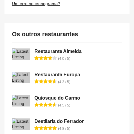
Um erro no cronograma?
Os outros restaurantes
Restaurante Almeida
(4.0 / 5)
Restaurante Europa
(4.3 / 5)
Quiosque do Carmo
(4.5 / 5)
Destilaria do Ferrador
(4.8 / 5)