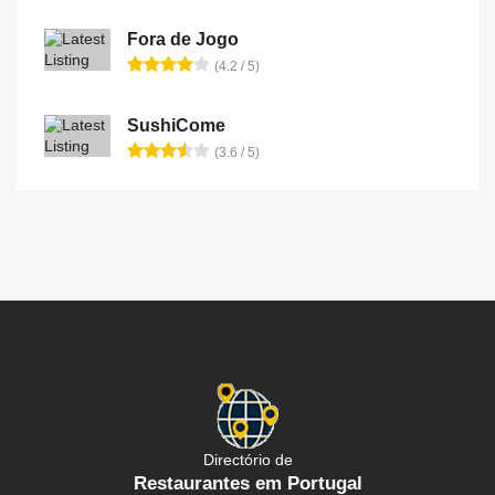
Fora de Jogo
(4.2 / 5)
SushiCome
(3.6 / 5)
Directório de
Restaurantes em Portugal