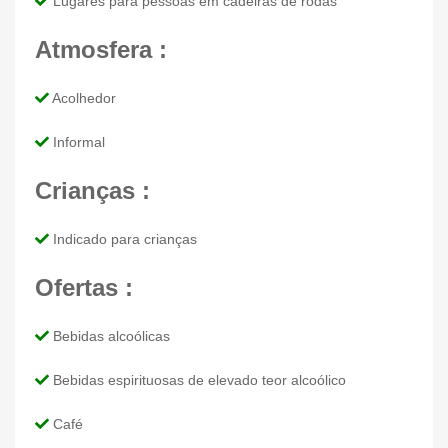
Lugares para pessoas em cadeiras de rodas
Atmosfera :
Acolhedor
Informal
Crianças :
Indicado para crianças
Ofertas :
Bebidas alcoólicas
Bebidas espirituosas de elevado teor alcoólico
Café