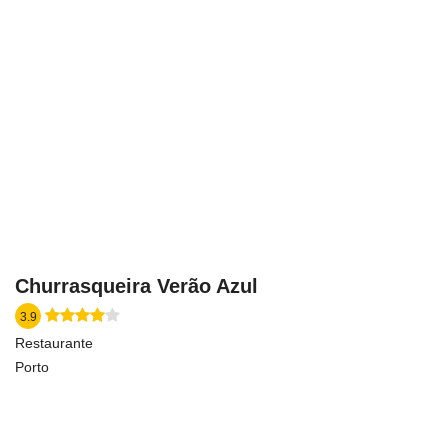
Churrasqueira Verão Azul
3.9
Restaurante
Porto