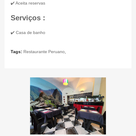
✔️ Aceita reservas
Serviços :
✔️ Casa de banho
Tags:
Restaurante Peruano
,