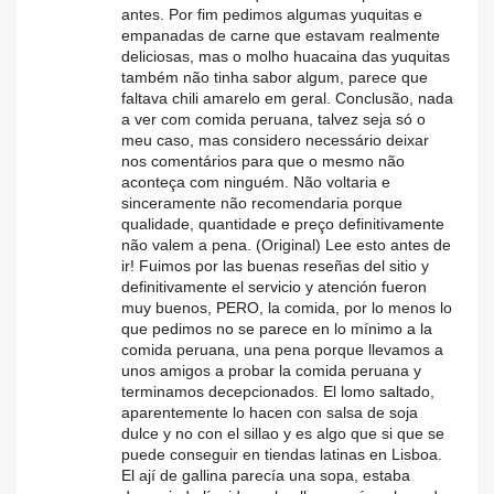
antes. Por fim pedimos algumas yuquitas e
empanadas de carne que estavam realmente
deliciosas, mas o molho huacaina das yuquitas
também não tinha sabor algum, parece que
faltava chili amarelo em geral. Conclusão, nada
a ver com comida peruana, talvez seja só o
meu caso, mas considero necessário deixar
nos comentários para que o mesmo não
aconteça com ninguém. Não voltaria e
sinceramente não recomendaria porque
qualidade, quantidade e preço definitivamente
não valem a pena. (Original) Lee esto antes de
ir! Fuimos por las buenas reseñas del sitio y
definitivamente el servicio y atención fueron
muy buenos, PERO, la comida, por lo menos lo
que pedimos no se parece en lo mínimo a la
comida peruana, una pena porque llevamos a
unos amigos a probar la comida peruana y
terminamos decepcionados. El lomo saltado,
aparentemente lo hacen con salsa de soja
dulce y no con el sillao y es algo que si que se
puede conseguir en tiendas latinas en Lisboa.
El ají de gallina parecía una sopa, estaba