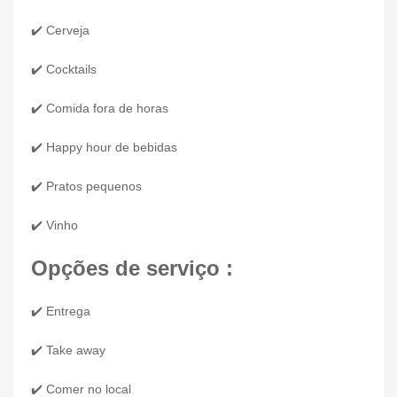
✔️ Cerveja
✔️ Cocktails
✔️ Comida fora de horas
✔️ Happy hour de bebidas
✔️ Pratos pequenos
✔️ Vinho
Opções de serviço :
✔️ Entrega
✔️ Take away
✔️ Comer no local