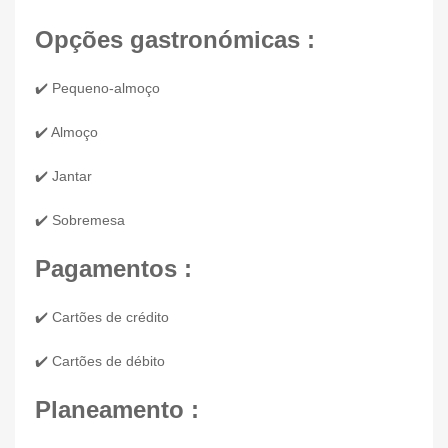
Opções gastronómicas :
✔️ Pequeno-almoço
✔️ Almoço
✔️ Jantar
✔️ Sobremesa
Pagamentos :
✔️ Cartões de crédito
✔️ Cartões de débito
Planeamento :