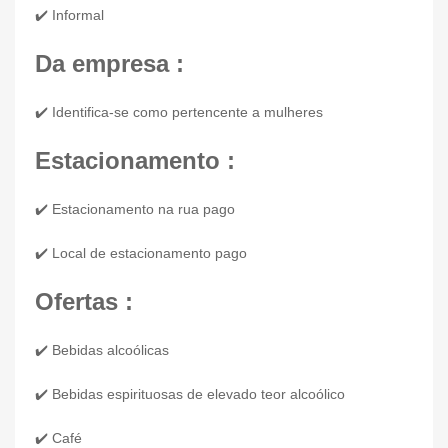
✔️ Informal
Da empresa :
✔️ Identifica-se como pertencente a mulheres
Estacionamento :
✔️ Estacionamento na rua pago
✔️ Local de estacionamento pago
Ofertas :
✔️ Bebidas alcoólicas
✔️ Bebidas espirituosas de elevado teor alcoólico
✔️ Café