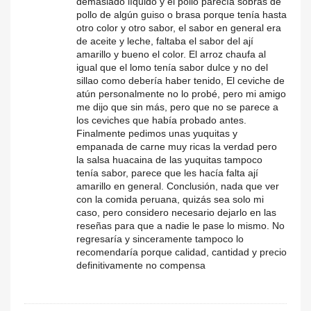
demasiado líquido y el pollo parecía sobras de
pollo de algún guiso o brasa porque tenía hasta
otro color y otro sabor, el sabor en general era
de aceite y leche, faltaba el sabor del ají
amarillo y bueno el color. El arroz chaufa al
igual que el lomo tenía sabor dulce y no del
sillao como debería haber tenido, El ceviche de
atún personalmente no lo probé, pero mi amigo
me dijo que sin más, pero que no se parece a
los ceviches que había probado antes.
Finalmente pedimos unas yuquitas y
empanada de carne muy ricas la verdad pero
la salsa huacaina de las yuquitas tampoco
tenía sabor, parece que les hacía falta ají
amarillo en general. Conclusión, nada que ver
con la comida peruana, quizás sea solo mi
caso, pero considero necesario dejarlo en las
reseñas para que a nadie le pase lo mismo. No
regresaría y sinceramente tampoco lo
recomendaría porque calidad, cantidad y precio
definitivamente no compensa