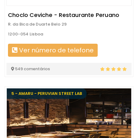
Choclo Ceviche - Restaurante Peruano
R. da Bica de Duarte Belo 29
1200-054 Lisboa
Ver número de telefone
549 comentários
5 - AMARU - PERUVIAN STREET LAB