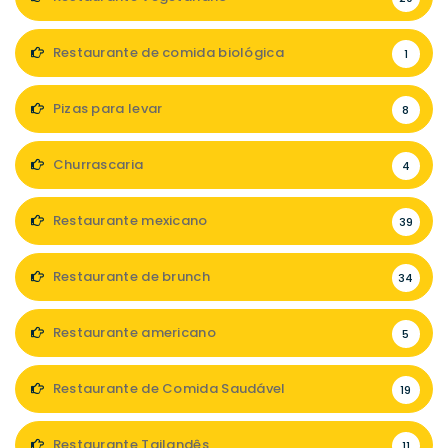
Restaurante de comida biológica
1
Pizas para levar
8
Churrascaria
4
Restaurante mexicano
39
Restaurante de brunch
34
Restaurante americano
5
Restaurante de Comida Saudável
19
Restaurante Tailandês
11