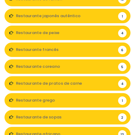
Restaurante japonês autêntico
1
Restaurante de peixe
4
Restaurante francês
6
Restaurante coreano
5
Restaurante de pratos de carne
4
Restaurante grego
1
Restaurante de sopas
2
Restaurante africano
13