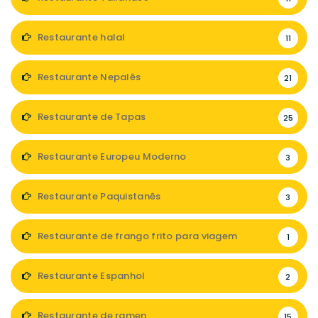
Restaurante halal
11
Restaurante Nepalês
21
Restaurante de Tapas
25
Restaurante Europeu Moderno
3
Restaurante Paquistanês
3
Restaurante de frango frito para viagem
1
Restaurante Espanhol
2
Restaurante de ramen
15