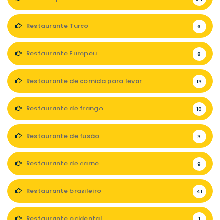
Restaurante Turco
6
Restaurante Europeu
8
Restaurante de comida para levar
13
Restaurante de frango
10
Restaurante de fusão
3
Restaurante de carne
9
Restaurante brasileiro
41
Restaurante ocidental
1