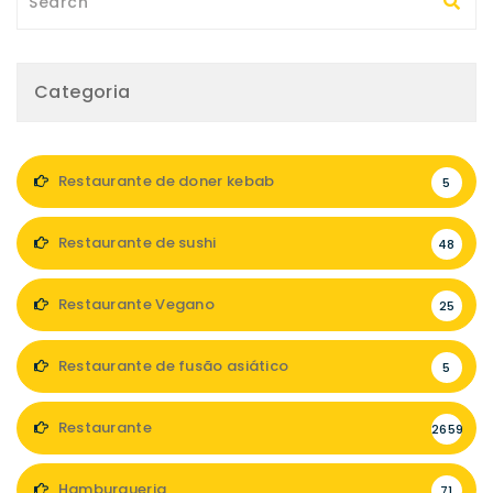
Categoria
Restaurante de doner kebab
5
Restaurante de sushi
48
Restaurante Vegano
25
Restaurante de fusão asiático
5
Restaurante
2659
Hamburgueria
71