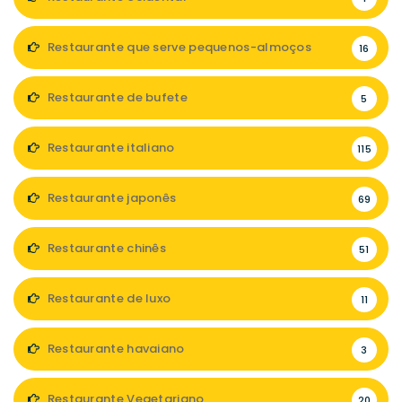
Restaurante que serve pequenos-almoços
16
Restaurante de bufete
5
Restaurante italiano
115
Restaurante japonês
69
Restaurante chinês
51
Restaurante de luxo
11
Restaurante havaiano
3
Restaurante Vegetariano
20