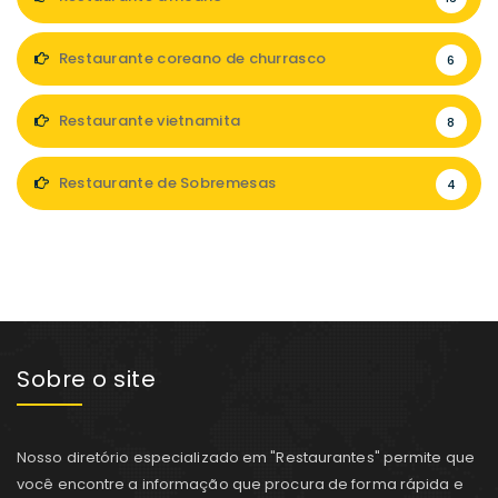
Restaurante coreano de churrasco
6
Restaurante vietnamita
8
Restaurante de Sobremesas
4
Sobre o site
Nosso diretório especializado em "Restaurantes" permite que
você encontre a informação que procura de forma rápida e