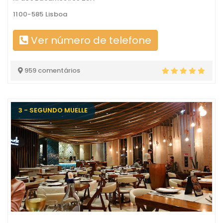
1100-585 Lisboa
Ver número de telefone
959 comentários
3 - SEGUNDO MUELLE