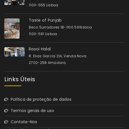
1100-555 Lisboa
Taste of Punjab
Beco Surradores 18-1100 591lisboa
1100-591 Lisboa
Rasoi Halal
R. Elias Garcia 21A, Venda Nova
2700-258 Amadora
Links Úteis
Política de proteção de dados
Termos gerais de uso
Contate-Nos