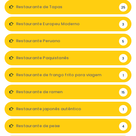
Restaurante de Tapas
25
Restaurante Europeu Moderno
3
Restaurante Peruano
5
Restaurante Paquistanês
3
Restaurante de frango frito para viagem
1
Restaurante de ramen
15
Restaurante japonês autêntico
1
Restaurante de peixe
4