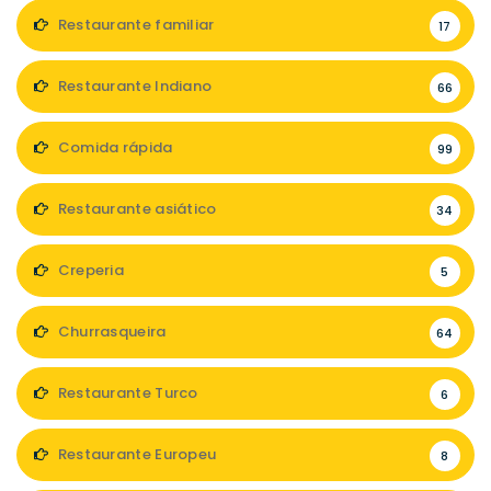
Restaurante familiar
17
Restaurante Indiano
66
Comida rápida
99
Restaurante asiático
34
Creperia
5
Churrasqueira
64
Restaurante Turco
6
Restaurante Europeu
8