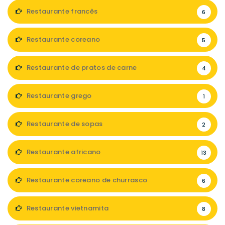
Restaurante francês
6
Restaurante coreano
5
Restaurante de pratos de carne
4
Restaurante grego
1
Restaurante de sopas
2
Restaurante africano
13
Restaurante coreano de churrasco
6
Restaurante vietnamita
8