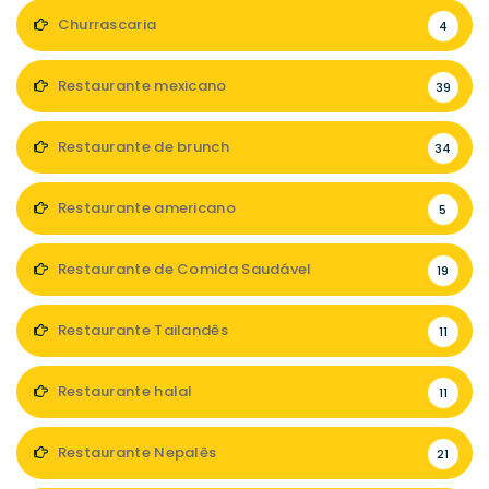
Churrascaria
4
Restaurante mexicano
39
Restaurante de brunch
34
Restaurante americano
5
Restaurante de Comida Saudável
19
Restaurante Tailandês
11
Restaurante halal
11
Restaurante Nepalês
21