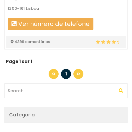
1200-161 Lisboa
Ver número de telefone
4399 comentários
Page 1 sur 1
1
Categoria