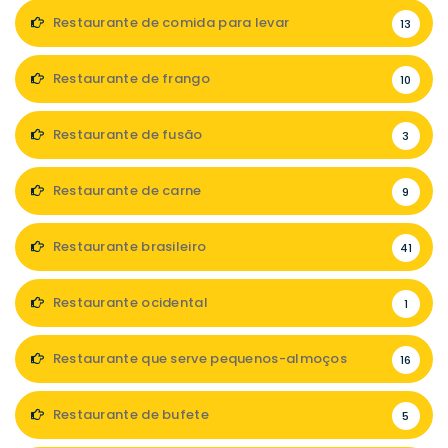
Restaurante de comida para levar
13
Restaurante de frango
10
Restaurante de fusão
3
Restaurante de carne
9
Restaurante brasileiro
41
Restaurante ocidental
1
Restaurante que serve pequenos-almoços
16
Restaurante de bufete
5