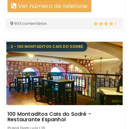
Ver número de telefone
603 comentários
2 - 100 MONTADITOS CAIS DO SODRÉ
100 Montaditos Cais do Sodré -
Restaurante Espanhol
Praça Dom Luís I 10