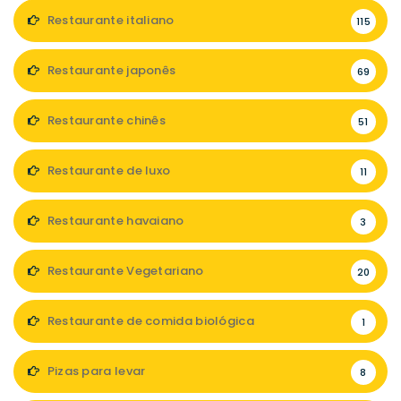
Restaurante italiano
115
Restaurante japonês
69
Restaurante chinês
51
Restaurante de luxo
11
Restaurante havaiano
3
Restaurante Vegetariano
20
Restaurante de comida biológica
1
Pizas para levar
8