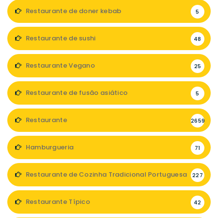
Restaurante de doner kebab
5
Restaurante de sushi
48
Restaurante Vegano
25
Restaurante de fusão asiático
5
Restaurante
2659
Hamburgueria
71
Restaurante de Cozinha Tradicional Portuguesa
227
Restaurante Típico
42