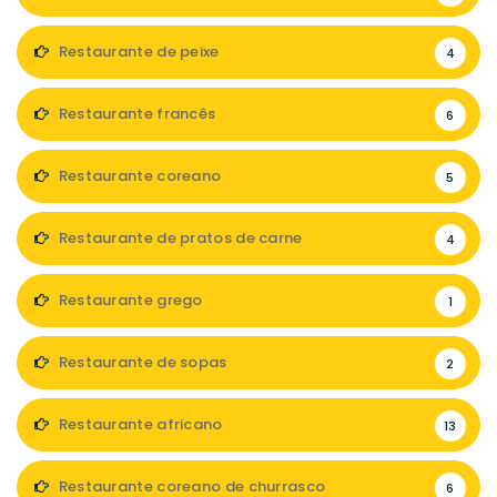
Restaurante de peixe
4
Restaurante francês
6
Restaurante coreano
5
Restaurante de pratos de carne
4
Restaurante grego
1
Restaurante de sopas
2
Restaurante africano
13
Restaurante coreano de churrasco
6