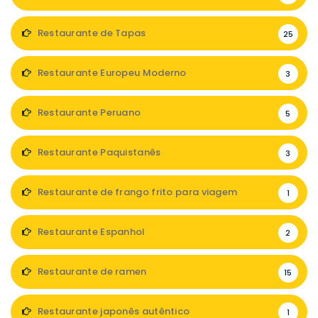
Restaurante de Tapas
25
Restaurante Europeu Moderno
3
Restaurante Peruano
5
Restaurante Paquistanês
3
Restaurante de frango frito para viagem
1
Restaurante Espanhol
2
Restaurante de ramen
15
Restaurante japonês autêntico
1