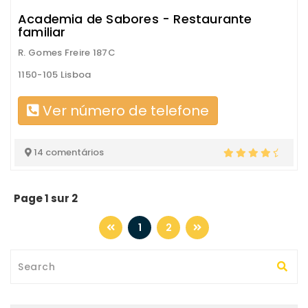
Academia de Sabores - Restaurante
familiar
R. Gomes Freire 187C
1150-105 Lisboa
Ver número de telefone
14 comentários
Page 1 sur 2
1
2