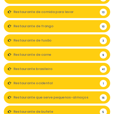
Restaurante de comida para levar
13
Restaurante de frango
10
Restaurante de fusão
3
Restaurante de carne
9
Restaurante brasileiro
41
Restaurante ocidental
1
Restaurante que serve pequenos-almoços
16
Restaurante de bufete
5