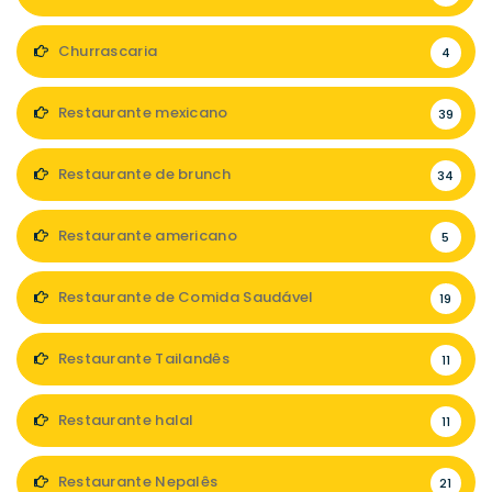
Churrascaria
4
Restaurante mexicano
39
Restaurante de brunch
34
Restaurante americano
5
Restaurante de Comida Saudável
19
Restaurante Tailandês
11
Restaurante halal
11
Restaurante Nepalês
21