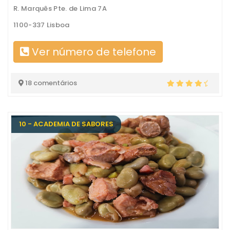
R. Marquês Pte. de Lima 7A
1100-337 Lisboa
Ver número de telefone
18 comentários
10 - ACADEMIA DE SABORES