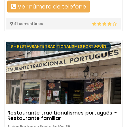
Ver número de telefone
41 comentários
8 - RESTAURANTE TRADITIONALISMES PORTUGUÊS
Restaurante traditionalismes português -
Restaurante familiar
R. das Portas de Santo Antão 39