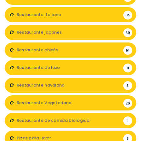
Restaurante italiano
115
Restaurante japonês
69
Restaurante chinês
51
Restaurante de luxo
11
Restaurante havaiano
3
Restaurante Vegetariano
20
Restaurante de comida biológica
1
Pizas para levar
8