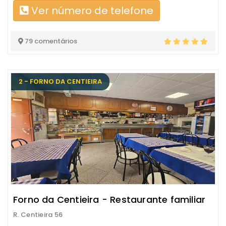
Ver número de telefone
79 comentários
2 - FORNO DA CENTIEIRA
Forno da Centieira - Restaurante familiar
R. Centieira 56