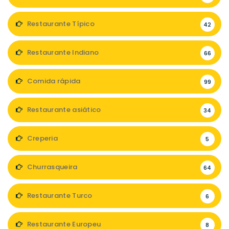
Restaurante Típico
42
Restaurante Indiano
66
Comida rápida
99
Restaurante asiático
34
Creperia
5
Churrasqueira
64
Restaurante Turco
6
Restaurante Europeu
8