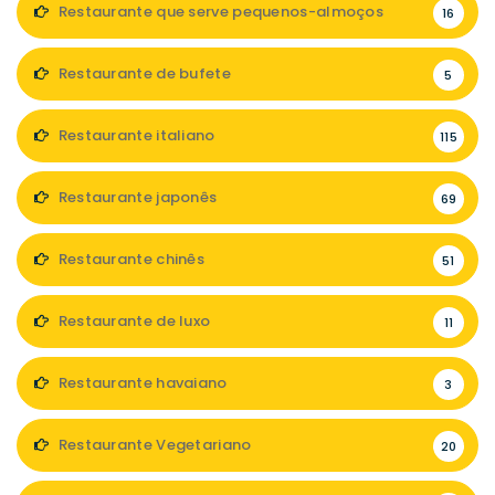
Restaurante que serve pequenos-almoços
16
Restaurante de bufete
5
Restaurante italiano
115
Restaurante japonês
69
Restaurante chinês
51
Restaurante de luxo
11
Restaurante havaiano
3
Restaurante Vegetariano
20