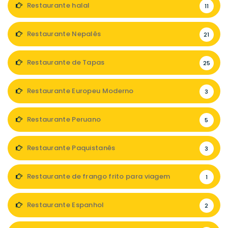
Restaurante halal
11
Restaurante Nepalês
21
Restaurante de Tapas
25
Restaurante Europeu Moderno
3
Restaurante Peruano
5
Restaurante Paquistanês
3
Restaurante de frango frito para viagem
1
Restaurante Espanhol
2