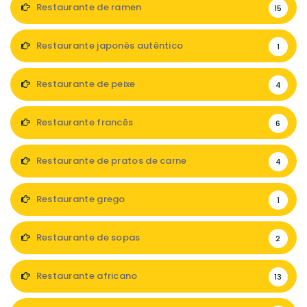
Restaurante de ramen
15
Restaurante japonês autêntico
1
Restaurante de peixe
4
Restaurante francês
6
Restaurante de pratos de carne
4
Restaurante grego
1
Restaurante de sopas
2
Restaurante africano
13