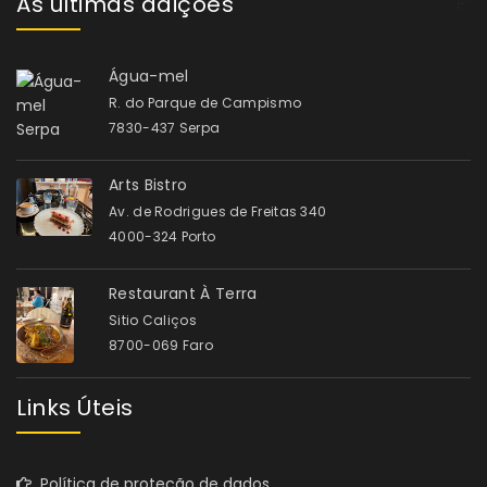
As últimas adições
Água-mel
R. do Parque de Campismo
7830-437 Serpa
Arts Bistro
Av. de Rodrigues de Freitas 340
4000-324 Porto
Restaurant À Terra
Sitio Caliços
8700-069 Faro
Links Úteis
Política de proteção de dados