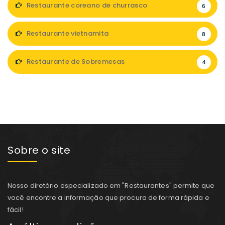
Restaurante coreano de churrasco
6
Restaurante vietnamita
8
Restaurante de Sobremesas
4
Sobre o site
Nosso diretório especializado em "Restaurantes" permite que
você encontre a informação que procura de forma rápida e
fácil!