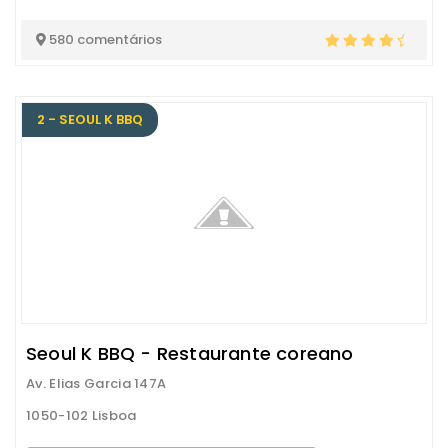
580 comentários
2 - SEOUL K BBQ
Seoul K BBQ - Restaurante coreano
Av. Elias Garcia 147A
1050-102 Lisboa