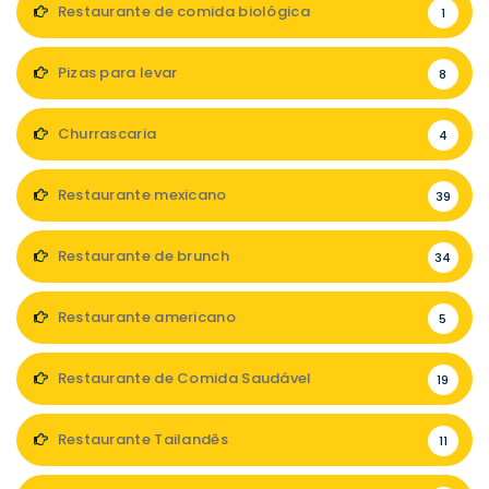
Restaurante de comida biológica
1
Pizas para levar
8
Churrascaria
4
Restaurante mexicano
39
Restaurante de brunch
34
Restaurante americano
5
Restaurante de Comida Saudável
19
Restaurante Tailandês
11