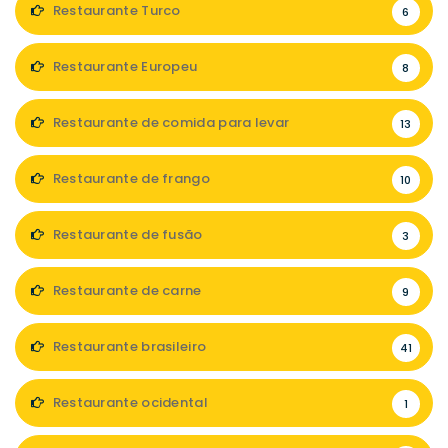
Restaurante Turco
6
Restaurante Europeu
8
Restaurante de comida para levar
13
Restaurante de frango
10
Restaurante de fusão
3
Restaurante de carne
9
Restaurante brasileiro
41
Restaurante ocidental
1