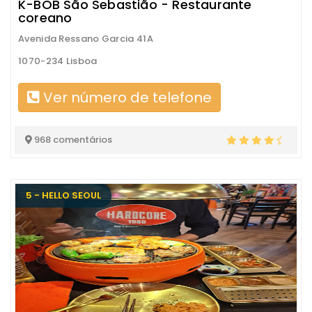
K-BOB São Sebastião - Restaurante
coreano
Avenida Ressano Garcia 41A
1070-234 Lisboa
Ver número de telefone
968 comentários
5 - HELLO SEOUL