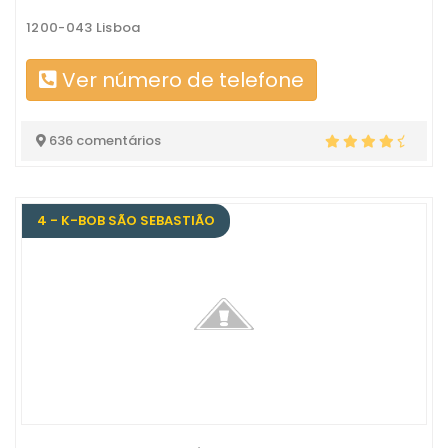
1200-043 Lisboa
Ver número de telefone
636 comentários
4 - K-BOB SÃO SEBASTIÃO