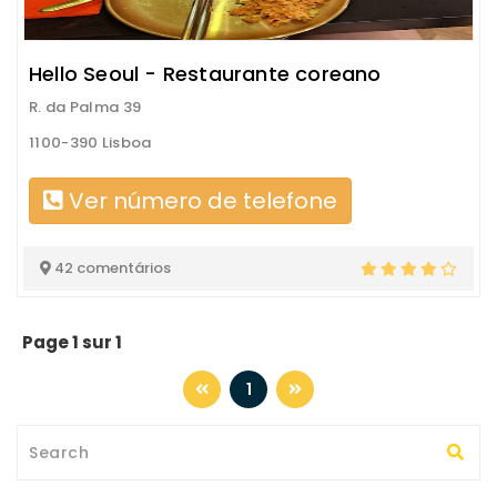
Hello Seoul - Restaurante coreano
R. da Palma 39
1100-390 Lisboa
Ver número de telefone
42 comentários
Page 1 sur 1
1