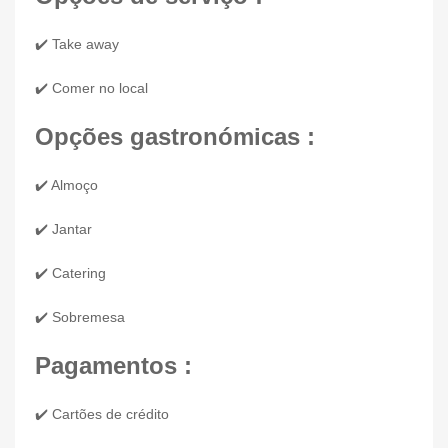
✔️ Take away
✔️ Comer no local
Opções gastronómicas :
✔️ Almoço
✔️ Jantar
✔️ Catering
✔️ Sobremesa
Pagamentos :
✔️ Cartões de crédito