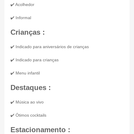
✔️ Acolhedor
✔️ Informal
Crianças :
✔️ Indicado para aniversários de crianças
✔️ Indicado para crianças
✔️ Menu infantil
Destaques :
✔️ Música ao vivo
✔️ Ótimos cocktails
Estacionamento :