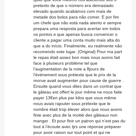
pretexto de que o número era demasiado
elevado quando acabámos com mais de
metade dos bolos para não comer. E por fim
um chefe que não está nada atento e sempre
prepara uma resposta para acertar em todos
os pontos e que apenas busca convencer o
cliente a pagar uma conta muito mais alta do
que a do início. Finalmente, eu realmente não
recomendo este lugar. (Original) Pour ma part
le repas était assez bon mais nous avons fait
face à plusieurs problème tel que
l’augmentation de la note a 8jours de
l’événement sous prétexte que le prix de la
morue avait augmenter pour cause de guerre .
Ensuite quand vous dites dans un contrat que
le gâteau est offert le jour même ne nous faite
payer 13€en plus par kilos que vous même
nous avais rajouter sous prétexte que le
nombre était trop élever alors que nous avons
finie avec plus de la moitié des gâteaux non
manger . Et pour finir un patron qui n’est pas du
tout à l’écoute avec tjrs une réponse préparer
pour avoir raison sur tout point et qui ne