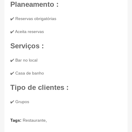
Planeamento :
✔️ Reservas obrigatórias
✔️ Aceita reservas
Serviços :
✔️ Bar no local
✔️ Casa de banho
Tipo de clientes :
✔️ Grupos
Tags:
Restaurante
,