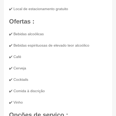
✔️ Local de estacionamento gratuito
Ofertas :
✔️ Bebidas alcoólicas
✔️ Bebidas espirituosas de elevado teor alcoólico
✔️ Café
✔️ Cerveja
✔️ Cocktails
✔️ Comida à discrição
✔️ Vinho
Opções de serviço :