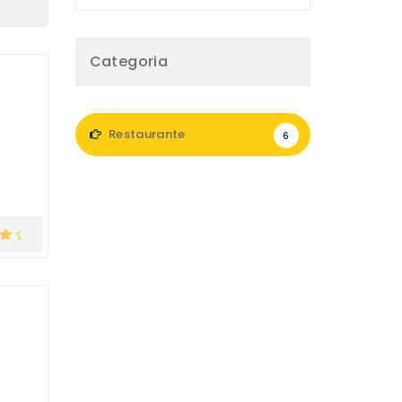
Categoria
Restaurante
6