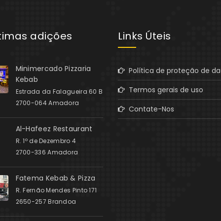
ltimas adições
Links Úteis
Minimercado Pizzaria
Política de proteção de d
Kebab
Termos gerais de uso
Estrada da Falagueira 60 B
2700-064 Amadora
Contate-Nos
Al-Hafeez Restaurant
R. 1º de Dezembro 4
2700-336 Amadora
Fatema Kebab & Pizza
R. Fernão Mendes Pinto 171
2650-257 Brandoa