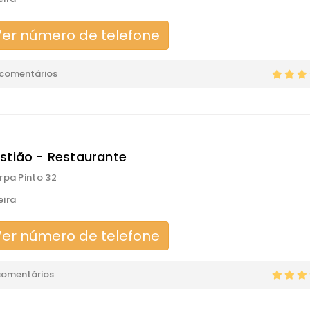
er número de telefone
 comentários
stião - Restaurante
rpa Pinto 32
ira
er número de telefone
comentários