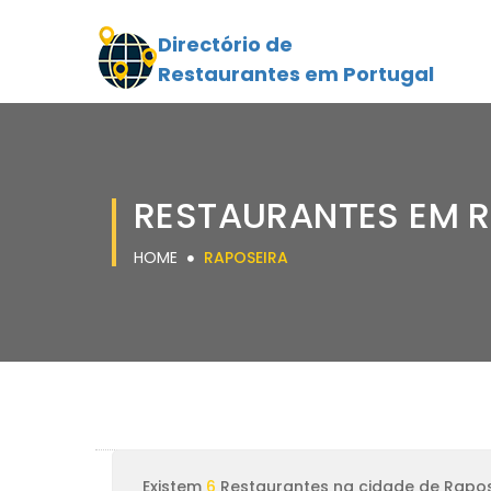
Directório de
Restaurantes em Portugal
RESTAURANTES EM 
HOME
RAPOSEIRA
Existem
6
Restaurantes na cidade de Rapos