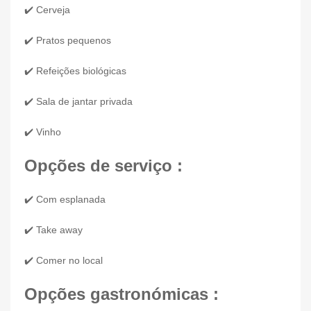
✔️ Cerveja
✔️ Pratos pequenos
✔️ Refeições biológicas
✔️ Sala de jantar privada
✔️ Vinho
Opções de serviço :
✔️ Com esplanada
✔️ Take away
✔️ Comer no local
Opções gastronómicas :