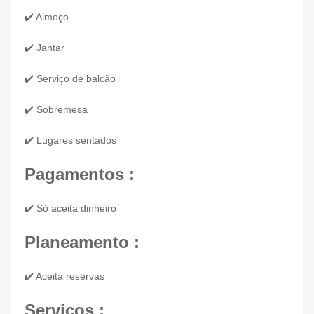
✔️ Almoço
✔️ Jantar
✔️ Serviço de balcão
✔️ Sobremesa
✔️ Lugares sentados
Pagamentos :
✔️ Só aceita dinheiro
Planeamento :
✔️ Aceita reservas
Serviços :