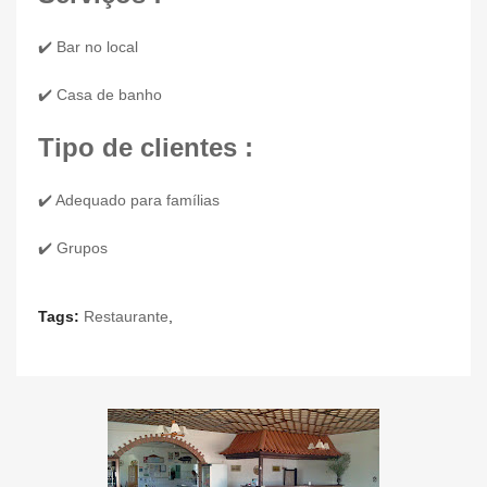
✔️ Bar no local
✔️ Casa de banho
Tipo de clientes :
✔️ Adequado para famílias
✔️ Grupos
Tags:
Restaurante
,