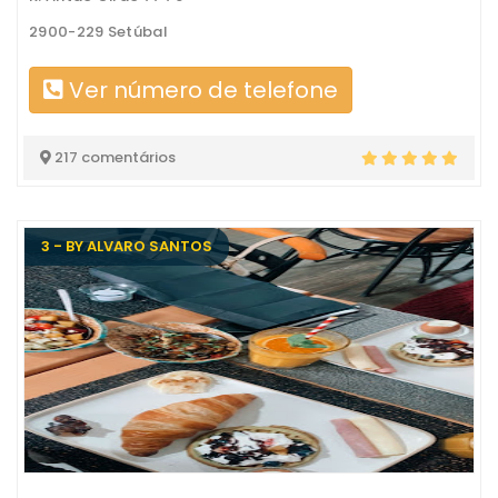
2900-229 Setúbal
Ver número de telefone
217 comentários
3 - BY ALVARO SANTOS