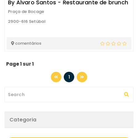
By Alvaro Santos - Restaurante de brunch
Praça de Bocage
2900-616 Setúbal
comentários
Page 1 sur 1
1
Categoria