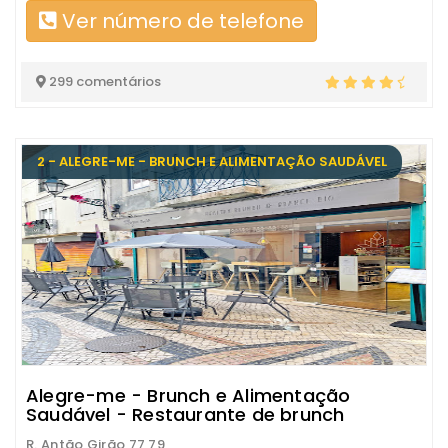
Ver número de telefone
299 comentários
2 - ALEGRE-ME - BRUNCH E ALIMENTAÇÃO SAUDÁVEL
Alegre-me - Brunch e Alimentação
Saudável - Restaurante de brunch
R. Antão Girão 77 79