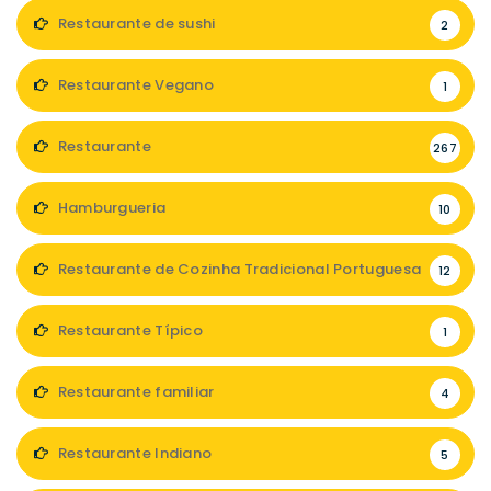
Restaurante de sushi
2
Restaurante Vegano
1
Restaurante
267
Hamburgueria
10
Restaurante de Cozinha Tradicional Portuguesa
12
Restaurante Típico
1
Restaurante familiar
4
Restaurante Indiano
5