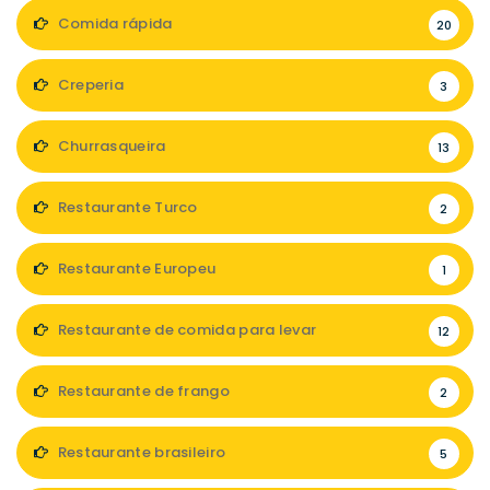
Comida rápida
20
Creperia
3
Churrasqueira
13
Restaurante Turco
2
Restaurante Europeu
1
Restaurante de comida para levar
12
Restaurante de frango
2
Restaurante brasileiro
5