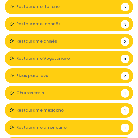
Restaurante italiano
5
Restaurante japonês
13
Restaurante chinês
2
Restaurante Vegetariano
4
Pizas para levar
2
Churrascaria
1
Restaurante mexicano
1
Restaurante americano
1