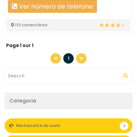
Ver número de telefone
113 comentários
Page 1 sur 1
1
Categoria
Restaurante de sushi
1