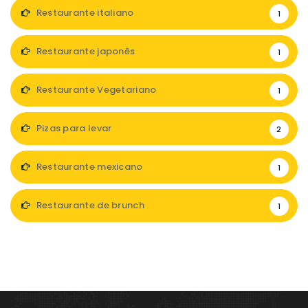
Restaurante italiano
1
Restaurante japonês
1
Restaurante Vegetariano
1
Pizas para levar
2
Restaurante mexicano
1
Restaurante de brunch
1