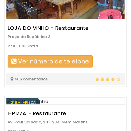
LOJA DO VINHO - Restaurante
Praça da República 3
2710-616 Sintra
Ver número de telefone
406 comentários
215 - I-PIZZA
I-PIZZA - Restaurante
Av. Raul Solnado, 23 - 23A, Mem Martins