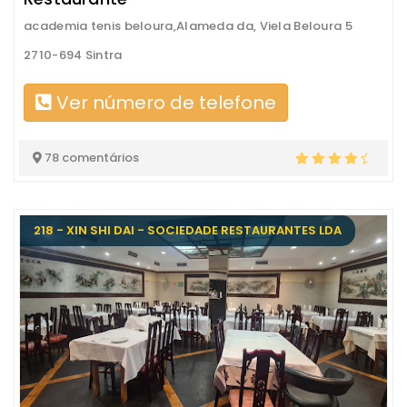
academia tenis beloura,Alameda da, Viela Beloura 5
2710-694 Sintra
Ver número de telefone
78 comentários
218 - XIN SHI DAI - SOCIEDADE RESTAURANTES LDA