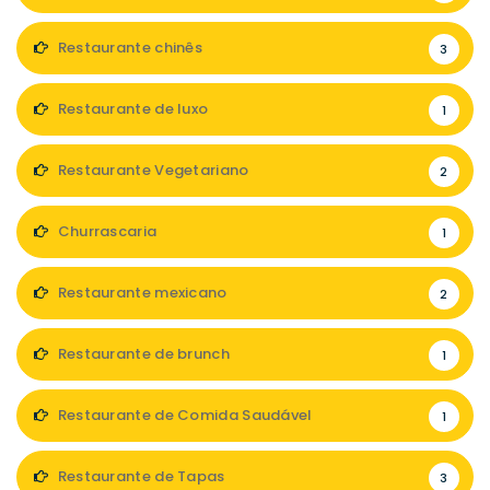
Restaurante chinês
3
Restaurante de luxo
1
Restaurante Vegetariano
2
Churrascaria
1
Restaurante mexicano
2
Restaurante de brunch
1
Restaurante de Comida Saudável
1
Restaurante de Tapas
3