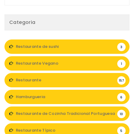
Categoria
Restaurante de sushi
3
Restaurante Vegano
1
Restaurante
157
Hamburgueria
6
Restaurante de Cozinha Tradicional Portuguesa
10
Restaurante Típico
5