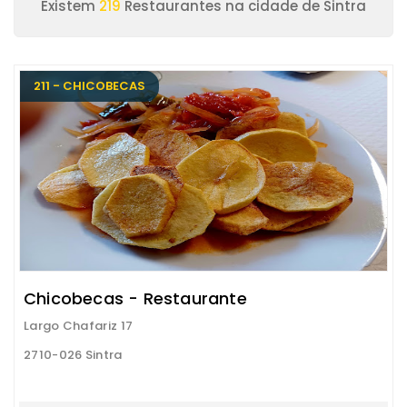
Existem
219
Restaurantes na cidade de Sintra
211 - CHICOBECAS
Chicobecas - Restaurante
Largo Chafariz 17
2710-026 Sintra