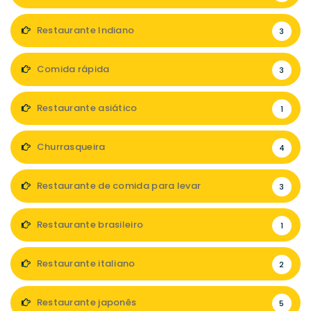
Restaurante Indiano
3
Comida rápida
3
Restaurante asiático
1
Churrasqueira
4
Restaurante de comida para levar
3
Restaurante brasileiro
1
Restaurante italiano
2
Restaurante japonês
5