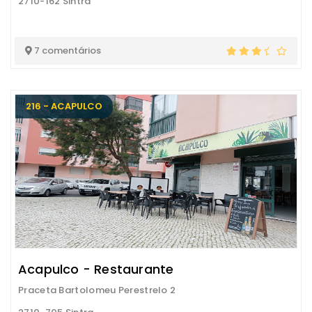
2710-162 Sintra
7 comentários
216 - ACAPULCO
Acapulco - Restaurante
Praceta Bartolomeu Perestrelo 2