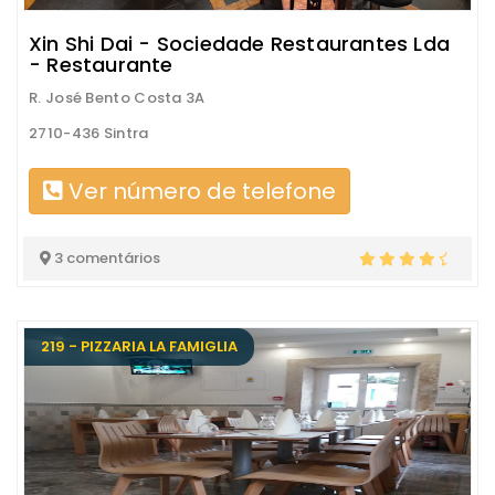
Xin Shi Dai - Sociedade Restaurantes Lda
- Restaurante
R. José Bento Costa 3A
2710-436 Sintra
Ver número de telefone
3 comentários
219 - PIZZARIA LA FAMIGLIA