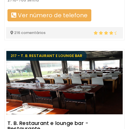
2710-705 Sintra
Ver número de telefone
216 comentários
217 - T. B. RESTAURANT E LOUNGE BAR
T. B. Restaurant e lounge bar -
Restaurante