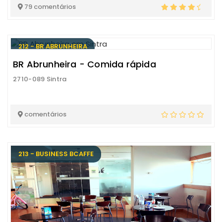
79 comentários
212 - BR ABRUNHEIRA
BR Abrunheira - Comida rápida
2710-089 Sintra
comentários
213 - BUSINESS BCAFFE