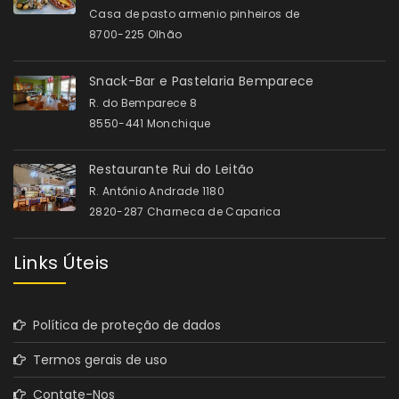
Casa de pasto armenio pinheiros de
8700-225 Olhão
Snack-Bar e Pastelaria Bemparece
R. do Bemparece 8
8550-441 Monchique
Restaurante Rui do Leitão
R. António Andrade 1180
2820-287 Charneca de Caparica
Links Úteis
Política de proteção de dados
Termos gerais de uso
Contate-Nos