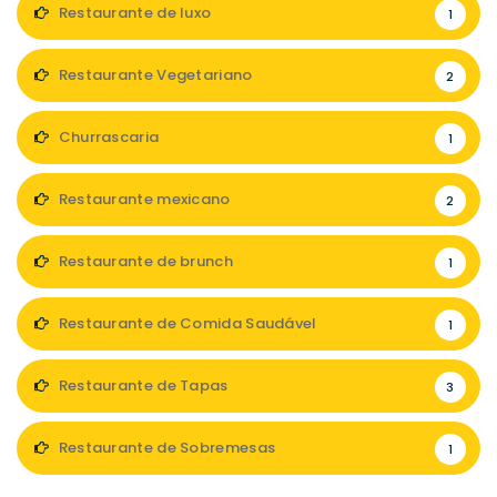
Restaurante de luxo
1
Restaurante Vegetariano
2
Churrascaria
1
Restaurante mexicano
2
Restaurante de brunch
1
Restaurante de Comida Saudável
1
Restaurante de Tapas
3
Restaurante de Sobremesas
1