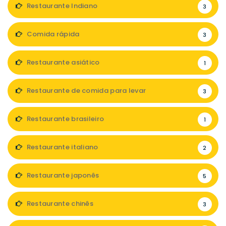
Restaurante Indiano
3
Comida rápida
3
Restaurante asiático
1
Restaurante de comida para levar
3
Restaurante brasileiro
1
Restaurante italiano
2
Restaurante japonês
5
Restaurante chinês
3