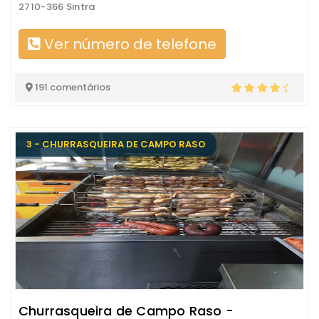
2710-366 Sintra
Ver número de telefone
191 comentários
3 - CHURRASQUEIRA DE CAMPO RASO
Churrasqueira de Campo Raso -