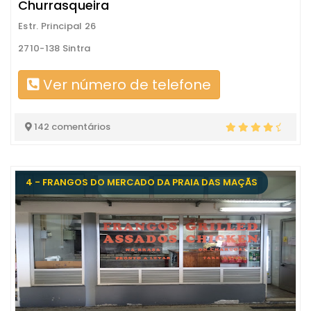
Churrasqueira
Estr. Principal 26
2710-138 Sintra
Ver número de telefone
142 comentários
4 - FRANGOS DO MERCADO DA PRAIA DAS MAÇÃS