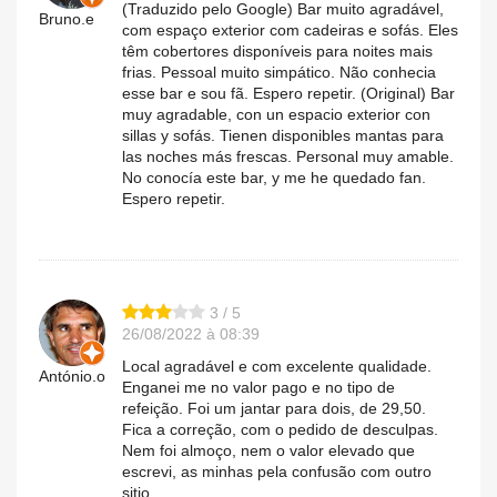
(Traduzido pelo Google) Bar muito agradável,
Bruno.e
com espaço exterior com cadeiras e sofás. Eles
têm cobertores disponíveis para noites mais
frias. Pessoal muito simpático. Não conhecia
esse bar e sou fã. Espero repetir. (Original) Bar
muy agradable, con un espacio exterior con
sillas y sofás. Tienen disponibles mantas para
las noches más frescas. Personal muy amable.
No conocía este bar, y me he quedado fan.
Espero repetir.
3 / 5
26/08/2022 à 08:39
Local agradável e com excelente qualidade.
António.o
Enganei me no valor pago e no tipo de
refeição. Foi um jantar para dois, de 29,50.
Fica a correção, com o pedido de desculpas.
Nem foi almoço, nem o valor elevado que
escrevi, as minhas pela confusão com outro
sitio.