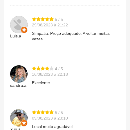
5 / 5
29/08/2023 à 21:22
Simpatia. Preço adequado. A voltar muitas
Luis.a
vezes.
4 / 5
16/08/2023 à 22:18
Excelente
sandra.a
5 / 5
09/08/2023 à 23:10
Local muito agradável
Yuri.a