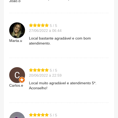
João.o
5 / 5
27/06/2022 à 06:44
Local bastante agradável e com bom
Marta.u
atendimento.
5 / 5
20/06/2022 à 22:59
Local muito agradável e atendimento 5*.
Carlos.e
Aconselho!
5 / 5