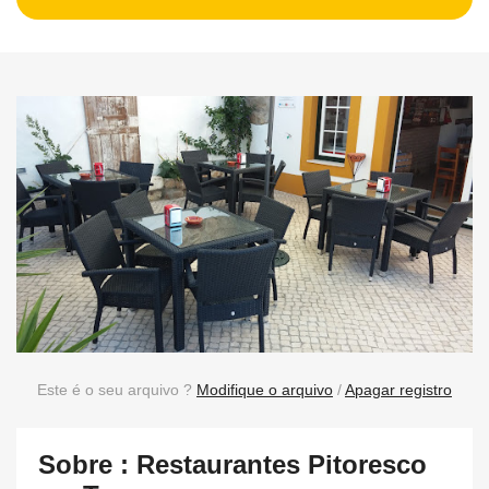
Este é o seu arquivo ?
Modifique o arquivo
/
Apagar registro
Sobre : Restaurantes Pitoresco