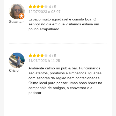
4 / 5
12/07/2023 à 08:07
Espaco muito agradável e comida boa. O
Susana.r
serviço no dia em que visitámos estava um
pouco atrapalhado
4 / 5
11/07/2023 à 11:25
Ambiente calmo no pub & bar. Funcionários
Cris.o
são atentos, proativos e simpáticos. Iguarias
com sabores da região bem confecionadas.
Ótimo local para passar umas boas horas na
companhia de amigos, a conversar e a
petiscar.