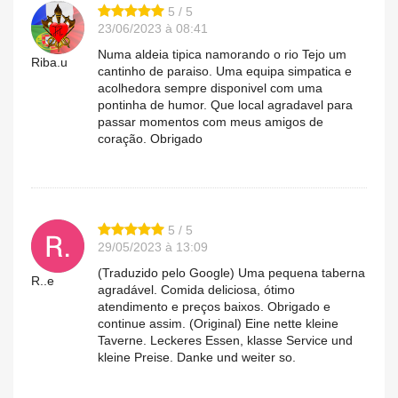
5 / 5
23/06/2023 à 08:41
Numa aldeia tipica namorando o rio Tejo um
Riba.u
cantinho de paraiso. Uma equipa simpatica e
acolhedora sempre disponivel com uma
pontinha de humor. Que local agradavel para
passar momentos com meus amigos de
coração. Obrigado
5 / 5
29/05/2023 à 13:09
(Traduzido pelo Google) Uma pequena taberna
R..e
agradável. Comida deliciosa, ótimo
atendimento e preços baixos. Obrigado e
continue assim. (Original) Eine nette kleine
Taverne. Leckeres Essen, klasse Service und
kleine Preise. Danke und weiter so.