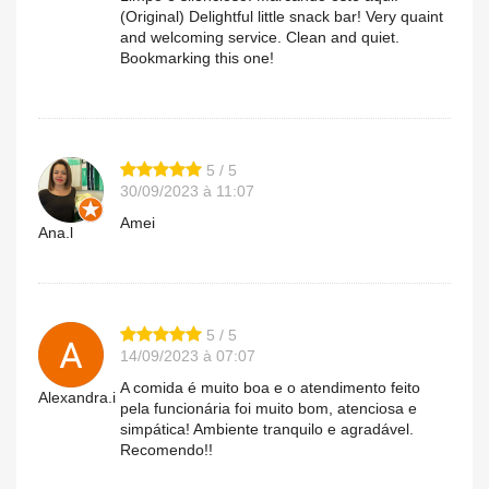
(Original) Delightful little snack bar! Very quaint
and welcoming service. Clean and quiet.
Bookmarking this one!
5 / 5
30/09/2023 à 11:07
Amei
Ana.l
5 / 5
14/09/2023 à 07:07
A comida é muito boa e o atendimento feito
Alexandra.i
pela funcionária foi muito bom, atenciosa e
simpática! Ambiente tranquilo e agradável.
Recomendo!!