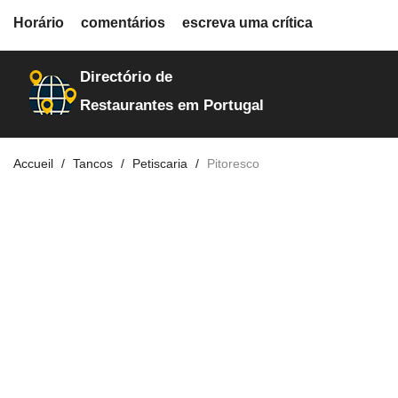
fiche.php
Horário
comentários
escreva uma crítica
restaurantes
10223
Directório de
Restaurantes em Portugal
Accueil
Tancos
Petiscaria
Pitoresco