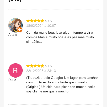
5 / 5
18/02/2024 à 10:07
Comida muito boa, leva algum tempo a vir a
Ana.o
comida Mas é muito boa e as pessoas muito
simpáticas
5 / 5
22/12/2023 à 23:13
(Traduzido pelo Google) Um lugar para lanchar
Rui.o
com muito estilo sou cliente gosto muito
(Original) Un sitio para picar con mucho estilo
soy cliente me gusta mucho