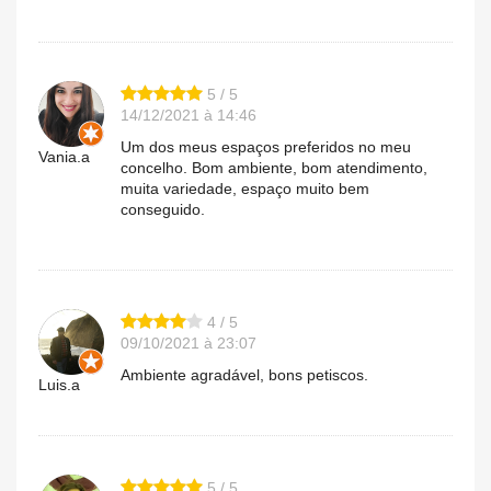
5 / 5
14/12/2021 à 14:46
Um dos meus espaços preferidos no meu
Vania.a
concelho. Bom ambiente, bom atendimento,
muita variedade, espaço muito bem
conseguido.
4 / 5
09/10/2021 à 23:07
Ambiente agradável, bons petiscos.
Luis.a
5 / 5