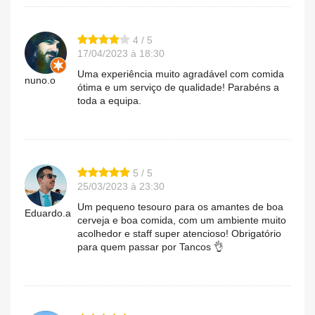
4 / 5
17/04/2023 à 18:30
Uma experiência muito agradável com comida
nuno.o
ótima e um serviço de qualidade! Parabéns a
toda a equipa.
5 / 5
25/03/2023 à 23:30
Um pequeno tesouro para os amantes de boa
Eduardo.a
cerveja e boa comida, com um ambiente muito
acolhedor e staff super atencioso! Obrigatório
para quem passar por Tancos 👌