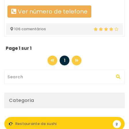
Ver número de telefone
106 comentários
Page 1 sur 1
1
Categoria
Restaurante de sushi
2