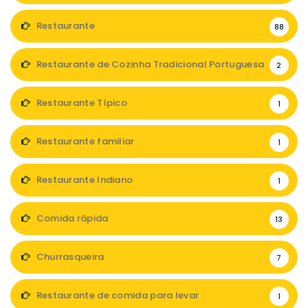
Restaurante
88
Restaurante de Cozinha Tradicional Portuguesa
2
Restaurante Típico
1
Restaurante familiar
1
Restaurante Indiano
1
Comida rápida
13
Churrasqueira
7
Restaurante de comida para levar
1