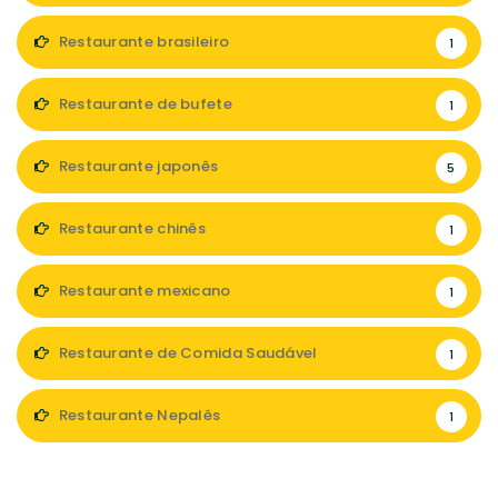
Restaurante brasileiro
1
Restaurante de bufete
1
Restaurante japonês
5
Restaurante chinês
1
Restaurante mexicano
1
Restaurante de Comida Saudável
1
Restaurante Nepalês
1