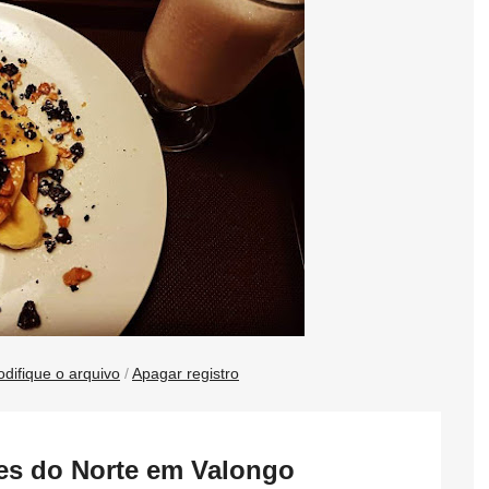
difique o arquivo
/
Apagar registro
pes do Norte em Valongo