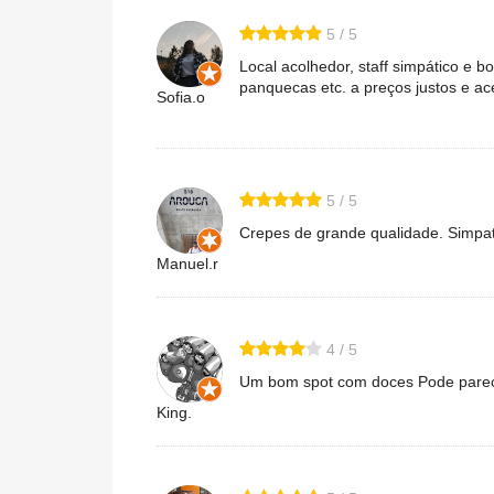
5 / 5
Local acolhedor, staff simpático e 
panquecas etc. a preços justos e ac
Sofia.o
5 / 5
Crepes de grande qualidade. Simpati
Manuel.r
4 / 5
Um bom spot com doces Pode parece
King.