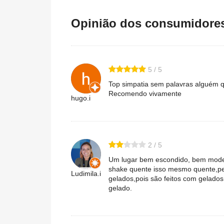
Opinião dos consumidores 
5 / 5
Top simpatia sem palavras alguém qu
Recomendo vivamente
hugo.i
2 / 5
Um lugar bem escondido, bem modes
shake quente isso mesmo quente,pe
Ludimila.i
gelados,pois são feitos com gelados
gelado.