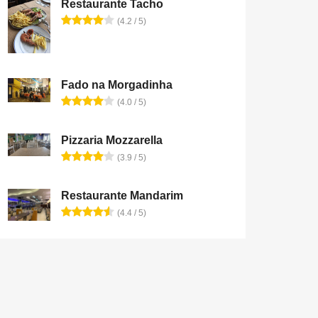
Restaurante Tacho
(4.2 / 5)
Fado na Morgadinha
(4.0 / 5)
Pizzaria Mozzarella
(3.9 / 5)
Restaurante Mandarim
(4.4 / 5)