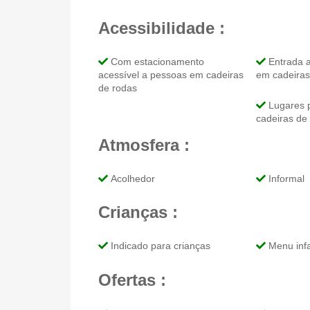
Acessibilidade :
Com estacionamento
Entrada a
acessível a pessoas em cadeiras
em cadeiras
de rodas
Lugares 
cadeiras de
Atmosfera :
Acolhedor
Informal
Crianças :
Indicado para crianças
Menu infa
Ofertas :