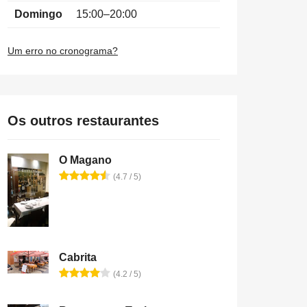
Domingo
15:00–20:00
Um erro no cronograma?
Os outros restaurantes
O Magano
(4.7 / 5)
Cabrita
(4.2 / 5)