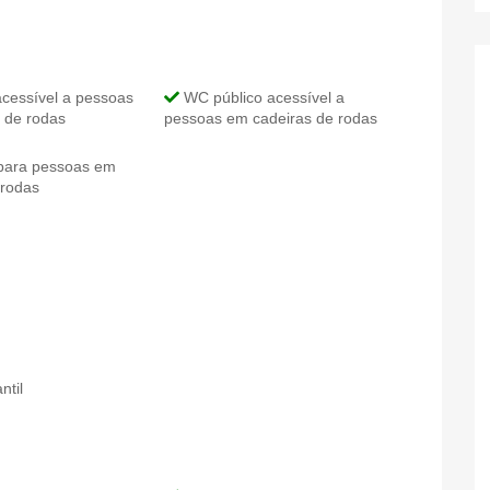
cessível a pessoas
WC público acessível a
 de rodas
pessoas em cadeiras de rodas
para pessoas em
 rodas
ntil