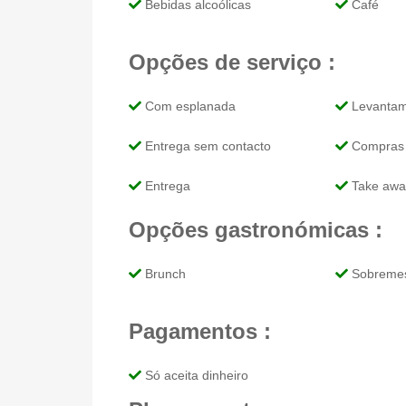
Bebidas alcoólicas
Café
Opções de serviço :
Com esplanada
Levantame
Entrega sem contacto
Compras 
Entrega
Take awa
Opções gastronómicas :
Brunch
Sobreme
Pagamentos :
Só aceita dinheiro