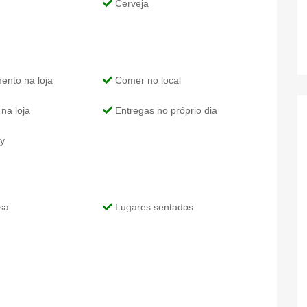
Cerveja
nto na loja
Comer no local
na loja
Entregas no próprio dia
y
sa
Lugares sentados