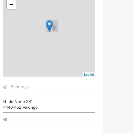
−
Leaflet
Endereço :
R. do Norte 261
4440-452
Valongo