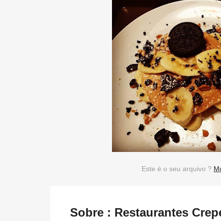
Este é o seu arquivo ?
Mo
Sobre : Restaurantes Cre