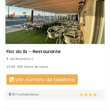
Flor do liz - Restaurante
R. da Boavista 2
2430-696 Vieira de Leiria
Ver número de telefone
817 comentários