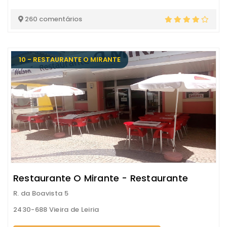
260 comentários
10 - RESTAURANTE O MIRANTE
Restaurante O Mirante - Restaurante
R. da Boavista 5
2430-688 Vieira de Leiria