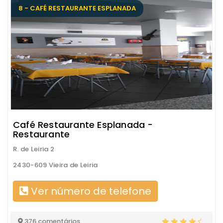
8 - CAFÉ RESTAURANTE ESPLANADA
Café Restaurante Esplanada -
Restaurante
R. de Leiria 2
2430-609 Vieira de Leiria
Ver número de telefone
376 comentários