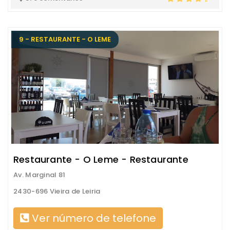
9 - RESTAURANTE - O LEME
Restaurante - O Leme - Restaurante
Av. Marginal 81
2430-696 Vieira de Leiria
Ver número de telefone