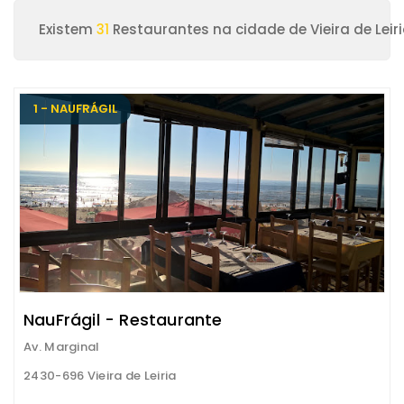
Existem
31
Restaurantes na cidade de Vieira de Leir
1 - NAUFRÁGIL
NauFrágil - Restaurante
Av. Marginal
2430-696 Vieira de Leiria