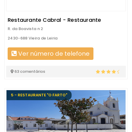
Restaurante Cabral - Restaurante
R. da Boavista n 2
2430-688 Vieira de Leiria
Ver número de telefone
63 comentários
5 - RESTAURANTE "O FARTO"