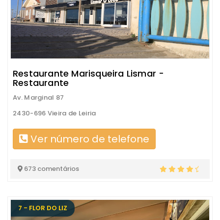
Restaurante Marisqueira Lismar -
Restaurante
Av. Marginal 87
2430-696 Vieira de Leiria
Ver número de telefone
673 comentários
7 - FLOR DO LIZ